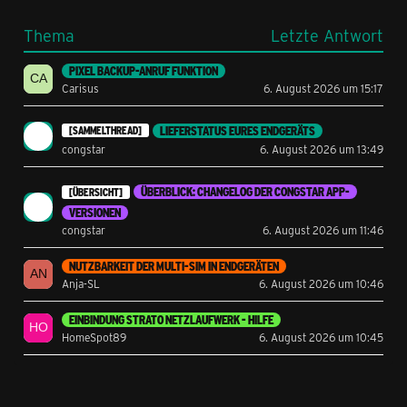
Thema
Letzte Antwort
PIXEL BACKUP-ANRUF FUNKTION
Carisus
6. August 2026 um 15:17
LIEFERSTATUS EURES ENDGERÄTS
[SAMMELTHREAD]
congstar
6. August 2026 um 13:49
ÜBERBLICK: CHANGELOG DER CONGSTAR APP-
[ÜBERSICHT]
VERSIONEN
congstar
6. August 2026 um 11:46
NUTZBARKEIT DER MULTI-SIM IN ENDGERÄTEN
Anja-SL
6. August 2026 um 10:46
EINBINDUNG STRATO NETZLAUFWERK - HILFE
HomeSpot89
6. August 2026 um 10:45