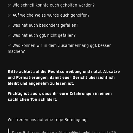
✅ Wie schnell konnte euch geholfen werden?
✅ Auf welche Weise wurde euch geholfen?
✅ Was hat euch besonders gefallen?
✅ Was hat euch ggf. nicht gefallen?
✅ Was können wir in dem Zusammenhang ggf. besser
machen?
Bitte achtet auf die Rechtschreibung und nutzt Absätze
und Formatierungen, damit euer Bericht übersichtlich
bleibt und angenehm zu lesen ist.
Wichtig ist auch, dass ihr eure Erfahrungen in einem
sachlichen Ton schildert.
Wir freuen uns auf eine rege Beteiligung!
Dieser Beitrag wurde bereits 61 mal editiert, zuletzt von
Linda
(
26.