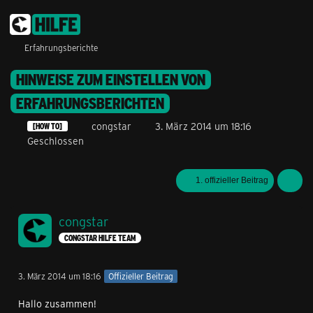
Erfahrungsberichte
HINWEISE ZUM EINSTELLEN VON
ERFAHRUNGSBERICHTEN
congstar
3. März 2014 um 18:16
[HOW TO]
Geschlossen
1. offizieller Beitrag
congstar
CONGSTAR HILFE TEAM
3. März 2014 um 18:16
Offizieller Beitrag
Hallo zusammen!