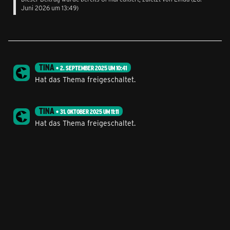
Juni 2026 um 13:49
)
TINA
2. SEPTEMBER 2025 UM 10:41
Hat das Thema freigeschaltet.
TINA
31. OKTOBER 2025 UM 11:11
Hat das Thema freigeschaltet.