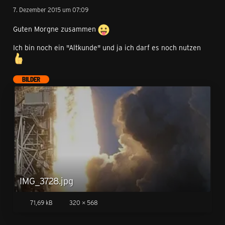
7. Dezember 2015 um 07:09
Guten Morgne zusammen
Ich bin noch ein "Altkunde" und ja ich darf es noch nutzen
BILDER
IMG_3728.jpg
71,69 kB
320 × 568