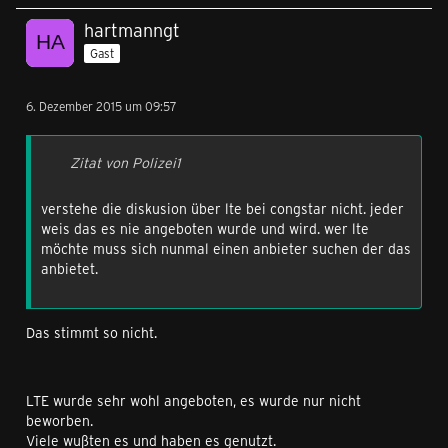
hartmanngt
Gast
6. Dezember 2015 um 09:57
Zitat von Polizei1
verstehe die diskusion über lte bei congstar nicht. jeder
weis das es nie angeboten wurde und wird. wer lte
möchte muss sich nunmal einen anbieter suchen der das
anbietet.
Das stimmt so nicht.
LTE wurde sehr wohl angeboten, es wurde nur nicht
beworben.
Viele wußten es und haben es genutzt.