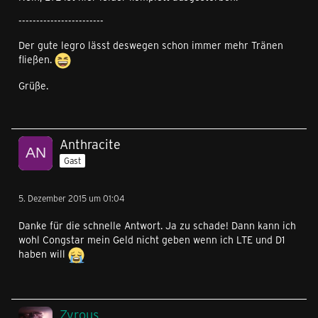
------------------------
Der gute legro lässt deswegen schon immer mehr Tränen
fließen.
Grüße.
Anthracite
Gast
5. Dezember 2015 um 01:04
Danke für die schnelle Antwort. Ja zu schade! Dann kann ich
wohl Congstar mein Geld nicht geben wenn ich LTE und D1
haben will
Zyrous