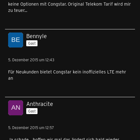
keine Optionen mit Congstar. Original Telekom Tarif wird mir
zu teuer...
Bennyle
Gast
5. Dezember 2015 um 12:43
Für Neukunden bietet Congstar kein inoffizielles LTE mehr
an
Anthracite
Gast
5. Dezember 2015 um 12:57
Ja schade... hoffen wir mal das ändert sich bald wieder