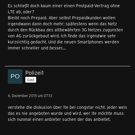
Es schließt doch kaum einer einen Postpaid-Vertrag ohne
LTE ab, oder?
Bleibt noch Prepaid. Aber selbst Prepaidkunden wollen
irgendwann dann doch mehr; spätestens wenn das Netz
durch den Rückbau des altbewährten 3G Netzes zugunsten
von 4G zurückgebaut wird. Ich finde das irgendwie sehr
kurzsichtig gedacht. Und die neuen Smartphones werden
immer schneller und besser....
Polizei1
Gast
6. Dezember 2015 um 07:13
verstehe die diskusion über lte bei congstar nicht. jeder weis
das es nie angeboten wurde und wird. wer lte möchte muss
sich nunmal einen anbieter suchen der das anbietet.