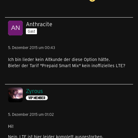
Anthracite
Gast
5. Dezember 2015 um 00:43
Ich bin lieder kein Altkunde der diese Option hätte.
Bieter der Tarif "Prepaid Smart Mix" kein inoffizielles LTE?
Zyrous
VIP MEMBER
5. Dezember 2015 um 01:02
Hi!
Nein, LTE ist hier leider komplett ausgestorben.