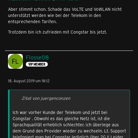
Aber stimmt schon. Schade das VoLTE und VoWLAN nicht
unterstützt werden wie bei der Telekom in den
entsprechenden Tarifen.
Trotzdem bin ich zufrieden mit Congstar bis jetzt.
Flosse08
VIP MEMBER
18. August 2019 um 18:12
Zitat von juergenconzen
Ich war vorher Kunde der Telekom und jetzt bei
Congstar . Obwohl es das gleiche Netz ist, ist die
Sprachqualität erheblich schlechter. ich überlege aus
dem Grund den Provider wieder zu wechseln. Lt. Support
telefoniert man bei Congstar lediglich über 2G !! Leider