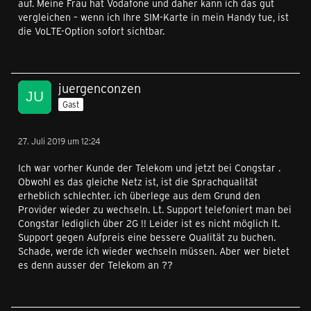
auf. Meine Frau hat Vodafone und daher kann ich das gut
vergleichen – wenn ich Ihre SIM-Karte in mein Handy tue, ist
die VoLTE-Option sofort sichtbar.
juergenconzen
Gast
27. Juli 2019 um 12:24
Ich war vorher Kunde der Telekom und jetzt bei Congstar .
Obwohl es das gleiche Netz ist, ist die Sprachqualität
erheblich schlechter. ich überlege aus dem Grund den
Provider wieder zu wechseln. Lt. Support telefoniert man bei
Congstar lediglich über 2G !! Leider ist es nicht möglich lt.
Support gegen Aufpreis eine bessere Qualität zu buchen.
Schade, werde ich wieder wechseln müssen. Aber wer bietet
es denn ausser der Telekom an ??