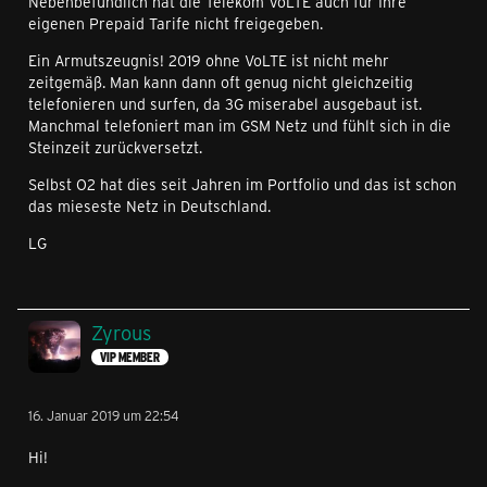
Nebenbefundlich hat die Telekom VoLTE auch für Ihre
eigenen Prepaid Tarife nicht freigegeben.
Ein Armutszeugnis! 2019 ohne VoLTE ist nicht mehr
zeitgemäß. Man kann dann oft genug nicht gleichzeitig
telefonieren und surfen, da 3G miserabel ausgebaut ist.
Manchmal telefoniert man im GSM Netz und fühlt sich in die
Steinzeit zurückversetzt.
Selbst O2 hat dies seit Jahren im Portfolio und das ist schon
das mieseste Netz in Deutschland.
LG
Zyrous
VIP MEMBER
16. Januar 2019 um 22:54
Hi!