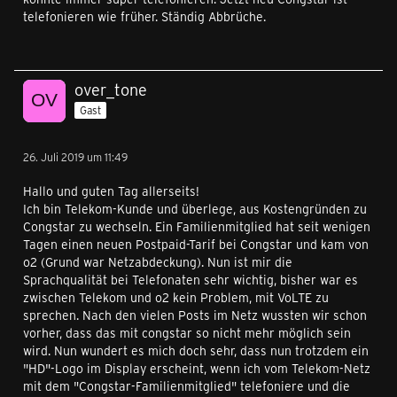
telefonieren wie früher. Ständig Abbrüche.
over_tone
Gast
26. Juli 2019 um 11:49
Hallo und guten Tag allerseits!
Ich bin Telekom-Kunde und überlege, aus Kostengründen zu
Congstar zu wechseln. Ein Familienmitglied hat seit wenigen
Tagen einen neuen Postpaid-Tarif bei Congstar und kam von
o2 (Grund war Netzabdeckung). Nun ist mir die
Sprachqualität bei Telefonaten sehr wichtig, bisher war es
zwischen Telekom und o2 kein Problem, mit VoLTE zu
sprechen. Nach den vielen Posts im Netz wussten wir schon
vorher, dass das mit congstar so nicht mehr möglich sein
wird. Nun wundert es mich doch sehr, dass nun trotzdem ein
"HD"-Logo im Display erscheint, wenn ich vom Telekom-Netz
mit dem "Congstar-Familienmitglied" telefoniere und die