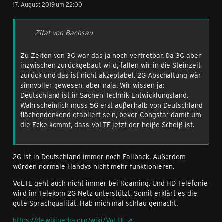
17. August 2019 um 22:00
Zitat von Bachsau
Zu Zeiten von 3G war das ja noch vertretbar. Da 3G aber
inzwischen zurückgebaut wird, fallen wir in die Steinzeit
zurück und das ist nicht akzeptabel. 2G-Abschaltung wär
sinnvoller gewesen, aber naja. Wir wissen ja:
Deutschland ist in Sachen Technik Entwicklungsland.
Wahrscheinlich muss 5G erst außerhalb von Deutschland
flächendenkend etabliert sein, bevor Congstar damit um
die Ecke kommt, dass VoLTE jetzt der heiße Scheiß ist.
2G ist in Deutschland immer noch Fallback. Außerdem
würden normale Handys nicht mehr funktionieren.
VoLTE geht auch nicht immer bei Roaming. Und HD Telefonie
wird im Telekom 2G Netz unterstützt. Somit erklärt es die
gute Sprachqualität. Hab mich mal schlau gemacht.
https://de.wikipedia.org/wiki/VoLTE