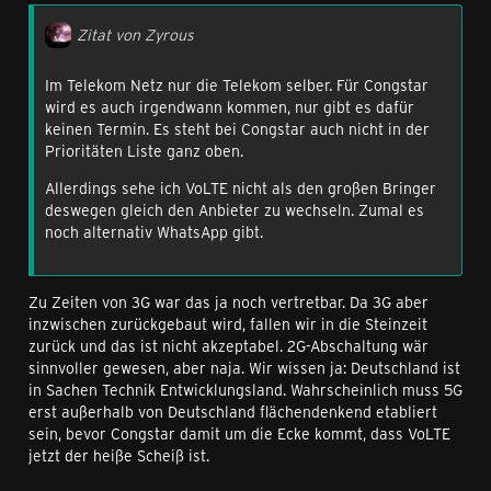
Zitat von Zyrous
Im Telekom Netz nur die Telekom selber. Für Congstar
wird es auch irgendwann kommen, nur gibt es dafür
keinen Termin. Es steht bei Congstar auch nicht in der
Prioritäten Liste ganz oben.
Allerdings sehe ich VoLTE nicht als den großen Bringer
deswegen gleich den Anbieter zu wechseln. Zumal es
noch alternativ WhatsApp gibt.
Zu Zeiten von 3G war das ja noch vertretbar. Da 3G aber
inzwischen zurückgebaut wird, fallen wir in die Steinzeit
zurück und das ist nicht akzeptabel. 2G-Abschaltung wär
sinnvoller gewesen, aber naja. Wir wissen ja: Deutschland ist
in Sachen Technik Entwicklungsland. Wahrscheinlich muss 5G
erst außerhalb von Deutschland flächendenkend etabliert
sein, bevor Congstar damit um die Ecke kommt, dass VoLTE
jetzt der heiße Scheiß ist.