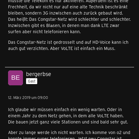
müsste die Telekom es nur aktivieren. Außerdem ist es eine
Frechheit, da wir nicht nur auf eine alte Technik beschränkt
bleiben, sondern 3G inzwischen auch zurück gebaut wird.
Das heißt: Das Congstar-Netz wird schlechter und schlechter.
Inzwischen gibt es Blаsen, in denen man dank LTE zwar
surfen aber nicht telefonieren kann.
Das Congstar-Netz ist gedrosselt und auf HD-Voice kann ich
auch gut verzichten. Aber VoLTE ist einfach ein Muss.
bergerbse
Gast
12. März 2019 um 09:00
Ich glaube wir müssen einfach ein wenig warten. Oder in
einem Jahr zu dem Netz gehen, in dem alle VoLTE haben.
Die bauen jetzt ganz viele Stationen und sind bald sehr gut.
Aber zu lange werde ich nicht warten. Ich komme von o2 und
konnte immer super telefonieren. Jetzt neu Congstar ist