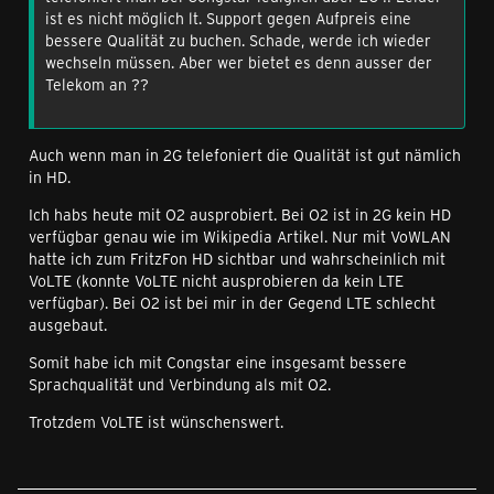
ist es nicht möglich lt. Support gegen Aufpreis eine
bessere Qualität zu buchen. Schade, werde ich wieder
wechseln müssen. Aber wer bietet es denn ausser der
Telekom an ??
Auch wenn man in 2G telefoniert die Qualität ist gut nämlich
in HD.
Ich habs heute mit O2 ausprobiert. Bei O2 ist in 2G kein HD
verfügbar genau wie im Wikipedia Artikel. Nur mit VoWLAN
hatte ich zum FritzFon HD sichtbar und wahrscheinlich mit
VoLTE (konnte VoLTE nicht ausprobieren da kein LTE
verfügbar). Bei O2 ist bei mir in der Gegend LTE schlecht
ausgebaut.
Somit habe ich mit Congstar eine insgesamt bessere
Sprachqualität und Verbindung als mit O2.
Trotzdem VoLTE ist wünschenswert.