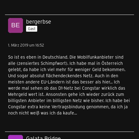
bergerbse
Gast
1. März 2019 um 16:52
So ist es eben in Deutschland. Die Mobilfunkanbieter sind
alle (zensiertes Schimpfwort). Ich habe mal in Österreich
gelebt, da habe ich viel mehr für weniger Geld bekommen.
Und sogar absolut flächendeckendes Netz. Auch in den
meisten andere EU-Ländern ist das besser als hier... Ich
werde mal sehen ob das D1-Netz bei Congstar wirklich das
Mehrgeld wert ist. Ansonsten gehe ich wieder zurück zum
billigsten Anbieter im billigsten Netz wie bisher. Ich habe bei
Congstar extra keine Vertragsbindung genommen, da ich ja
noch nicht weiß was ich da kaufe...
Galata Bridge