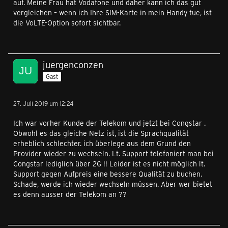
auf. Meine Frau hat Vodafone und daher kann ich das gut
vergleichen – wenn ich Ihre SIM-Karte in mein Handy tue, ist
die VoLTE-Option sofort sichtbar.
juergenconzen
Gast
27. Juli 2019 um 12:24
Ich war vorher Kunde der Telekom und jetzt bei Congstar .
Obwohl es das gleiche Netz ist, ist die Sprachqualität
erheblich schlechter. ich überlege aus dem Grund den
Provider wieder zu wechseln. Lt. Support telefoniert man bei
Congstar lediglich über 2G !! Leider ist es nicht möglich lt.
Support gegen Aufpreis eine bessere Qualität zu buchen.
Schade, werde ich wieder wechseln müssen. Aber wer bietet
es denn ausser der Telekom an ??