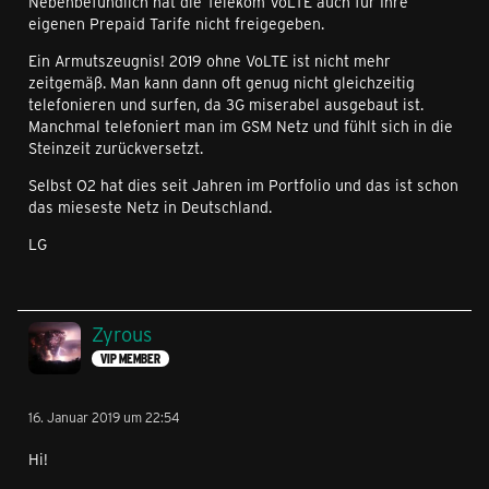
Nebenbefundlich hat die Telekom VoLTE auch für Ihre
eigenen Prepaid Tarife nicht freigegeben.
Ein Armutszeugnis! 2019 ohne VoLTE ist nicht mehr
zeitgemäß. Man kann dann oft genug nicht gleichzeitig
telefonieren und surfen, da 3G miserabel ausgebaut ist.
Manchmal telefoniert man im GSM Netz und fühlt sich in die
Steinzeit zurückversetzt.
Selbst O2 hat dies seit Jahren im Portfolio und das ist schon
das mieseste Netz in Deutschland.
LG
Zyrous
VIP MEMBER
16. Januar 2019 um 22:54
Hi!