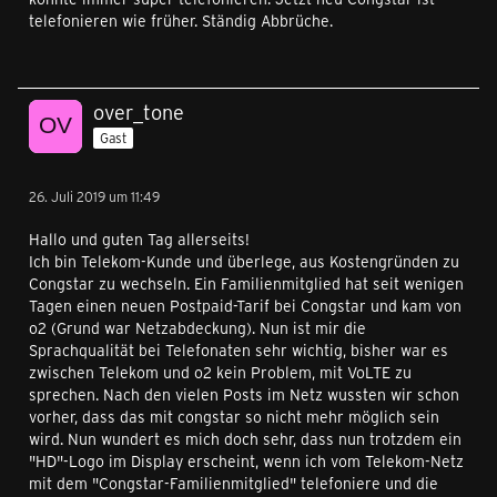
telefonieren wie früher. Ständig Abbrüche.
over_tone
Gast
26. Juli 2019 um 11:49
Hallo und guten Tag allerseits!
Ich bin Telekom-Kunde und überlege, aus Kostengründen zu
Congstar zu wechseln. Ein Familienmitglied hat seit wenigen
Tagen einen neuen Postpaid-Tarif bei Congstar und kam von
o2 (Grund war Netzabdeckung). Nun ist mir die
Sprachqualität bei Telefonaten sehr wichtig, bisher war es
zwischen Telekom und o2 kein Problem, mit VoLTE zu
sprechen. Nach den vielen Posts im Netz wussten wir schon
vorher, dass das mit congstar so nicht mehr möglich sein
wird. Nun wundert es mich doch sehr, dass nun trotzdem ein
"HD"-Logo im Display erscheint, wenn ich vom Telekom-Netz
mit dem "Congstar-Familienmitglied" telefoniere und die