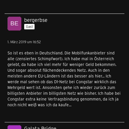
bergerbse
Gast
1. März 2019 um 16:52
So ist es eben in Deutschland. Die Mobilfunkanbieter sind
alle (zensiertes Schimpfwort). Ich habe mal in Österreich
gelebt, da habe ich viel mehr für weniger Geld bekommen.
Und sogar absolut flächendeckendes Netz. Auch in den
meisten andere EU-Ländern ist das besser als hier... Ich
werde mal sehen ob das D1-Netz bei Congstar wirklich das
Mehrgeld wert ist. Ansonsten gehe ich wieder zurück zum
billigsten Anbieter im billigsten Netz wie bisher. Ich habe bei
Congstar extra keine Vertragsbindung genommen, da ich ja
noch nicht weiß was ich da kaufe...
Galata Bridge