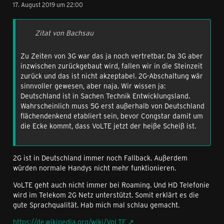
17. August 2019 um 22:00
Zitat von Bachsau
Zu Zeiten von 3G war das ja noch vertretbar. Da 3G aber
inzwischen zurückgebaut wird, fallen wir in die Steinzeit
zurück und das ist nicht akzeptabel. 2G-Abschaltung wär
sinnvoller gewesen, aber naja. Wir wissen ja:
Deutschland ist in Sachen Technik Entwicklungsland.
Wahrscheinlich muss 5G erst außerhalb von Deutschland
flächendenkend etabliert sein, bevor Congstar damit um
die Ecke kommt, dass VoLTE jetzt der heiße Scheiß ist.
2G ist in Deutschland immer noch Fallback. Außerdem
würden normale Handys nicht mehr funktionieren.
VoLTE geht auch nicht immer bei Roaming. Und HD Telefonie
wird im Telekom 2G Netz unterstützt. Somit erklärt es die
gute Sprachqualität. Hab mich mal schlau gemacht.
https://de.wikipedia.org/wiki/VoLTE