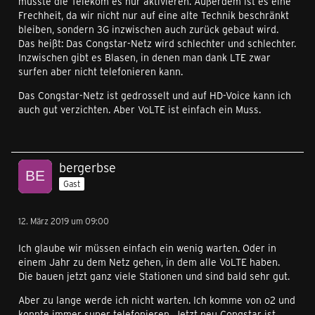
müsste die Telekom es nur aktivieren. Außerdem ist es eine
Frechheit, da wir nicht nur auf eine alte Technik beschränkt
bleiben, sondern 3G inzwischen auch zurück gebaut wird.
Das heißt: Das Congstar-Netz wird schlechter und schlechter.
Inzwischen gibt es Blаsen, in denen man dank LTE zwar
surfen aber nicht telefonieren kann.
Das Congstar-Netz ist gedrosselt und auf HD-Voice kann ich
auch gut verzichten. Aber VoLTE ist einfach ein Muss.
bergerbse
Gast
12. März 2019 um 09:00
Ich glaube wir müssen einfach ein wenig warten. Oder in
einem Jahr zu dem Netz gehen, in dem alle VoLTE haben.
Die bauen jetzt ganz viele Stationen und sind bald sehr gut.
Aber zu lange werde ich nicht warten. Ich komme von o2 und
konnte immer super telefonieren. Jetzt neu Congstar ist