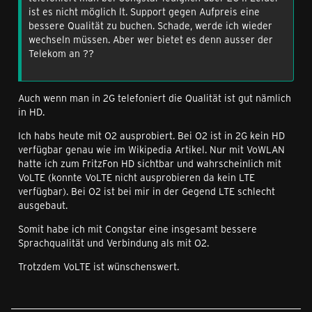
ist es nicht möglich lt. Support gegen Aufpreis eine
bessere Qualität zu buchen. Schade, werde ich wieder
wechseln müssen. Aber wer bietet es denn ausser der
Telekom an ??
Auch wenn man in 2G telefoniert die Qualität ist gut nämlich
in HD.
Ich habs heute mit O2 ausprobiert. Bei O2 ist in 2G kein HD
verfügbar genau wie im Wikipedia Artikel. Nur mit VoWLAN
hatte ich zum FritzFon HD sichtbar und wahrscheinlich mit
VoLTE (konnte VoLTE nicht ausprobieren da kein LTE
verfügbar). Bei O2 ist bei mir in der Gegend LTE schlecht
ausgebaut.
Somit habe ich mit Congstar eine insgesamt bessere
Sprachqualität und Verbindung als mit O2.
Trotzdem VoLTE ist wünschenswert.