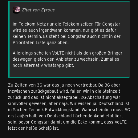
Zitat von Zyrous
Im Telekom Netz nur die Telekom selber. Für Congstar
wird es auch irgendwann kommen, nur gibt es dafür
keinen Termin. Es steht bei Congstar auch nicht in der
Prioritäten Liste ganz oben.
Allerdings sehe ich VoLTE nicht als den großen Bringer
deswegen gleich den Anbieter zu wechseln. Zumal es
noch alternativ WhatsApp gibt.
Zu Zeiten von 3G war das ja noch vertretbar. Da 3G aber
inzwischen zurückgebaut wird, fallen wir in die Steinzeit
zurück und das ist nicht akzeptabel. 2G-Abschaltung wär
sinnvoller gewesen, aber naja. Wir wissen ja: Deutschland ist
in Sachen Technik Entwicklungsland. Wahrscheinlich muss 5G
erst außerhalb von Deutschland flächendenkend etabliert
sein, bevor Congstar damit um die Ecke kommt, dass VoLTE
jetzt der heiße Scheiß ist.