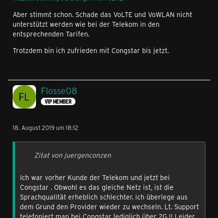
Aber stimmt schon. Schade das VoLTE und VoWLAN nicht
unterstützt werden wie bei der Telekom in den
entsprechenden Tarifen.
Trotzdem bin ich zufrieden mit Congstar bis jetzt.
Flosse08
VIP MEMBER
18. August 2019 um 18:12
Zitat von juergenconzen
Ich war vorher Kunde der Telekom und jetzt bei
Congstar . Obwohl es das gleiche Netz ist, ist die
Sprachqualität erheblich schlechter. ich überlege aus
dem Grund den Provider wieder zu wechseln. Lt. Support
telefoniert man bei Congstar lediglich über 2G !! Leider