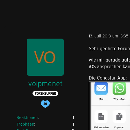
13. Juli 2019 um 13:35
Sehr geehrte Forum
wie mir gerade aufge
iOS ansprechen kan
Die Congstar App:
voipmenet
FORENSURFER
Reaktionen
1
Trophäen
1