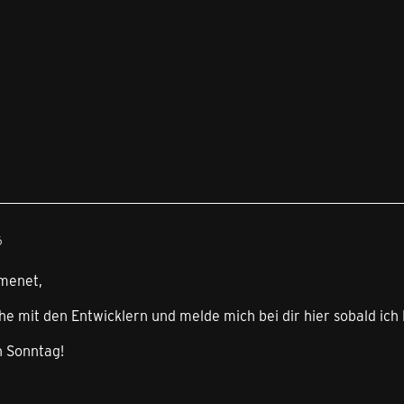
6
menet,
he mit den Entwicklern und melde mich bei dir hier sobald ic
 Sonntag!