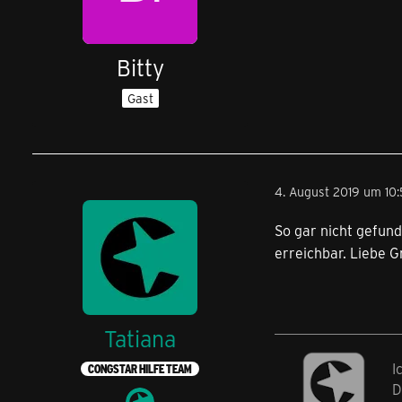
Bitty
Gast
4. August 2019 um 10
So gar nicht gefun
erreichbar. Liebe 
Tatiana
I
CONGSTAR HILFE TEAM
D