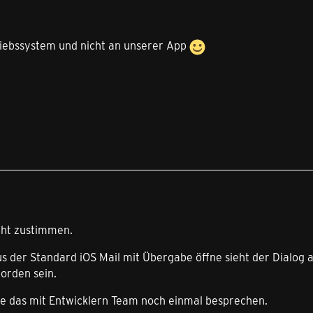
triebssystem und nicht an unserer App
cht zustimmen.
us der Standard iOS Mail mit Übergabe öffne sieht der Dialog 
orden sein.
Sie das mit Entwicklern Team noch einmal besprechen.