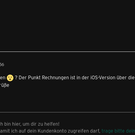
:56
den
? Der Punkt Rechnungen ist in der iOS-Version über di
Grüße
ch bin hier, um dir zu helfen!
amit ich auf dein Kundenkonto zugreifen darf,
trage bitte dei