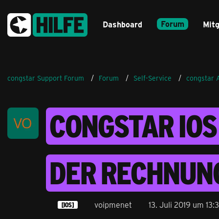
Forum
Dashboard
Mitg
congstar Support Forum
Forum
Self-Service
congstar 
CONGSTAR IOS
DER RECHNUNG
voipmenet
13. Juli 2019 um 13:
[IOS]