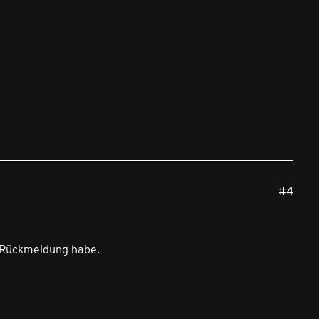
#4
h Rückmeldung habe.