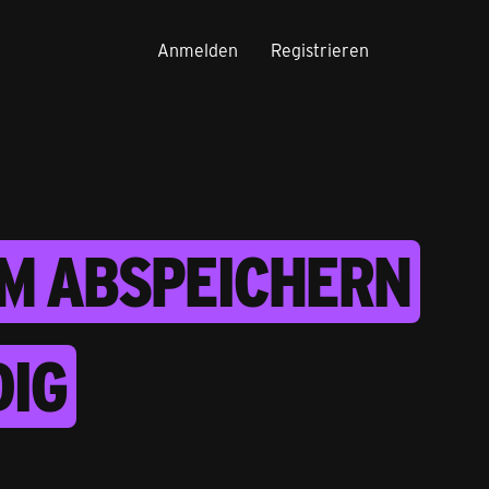
Anmelden
Registrieren
UM ABSPEICHERN
DIG