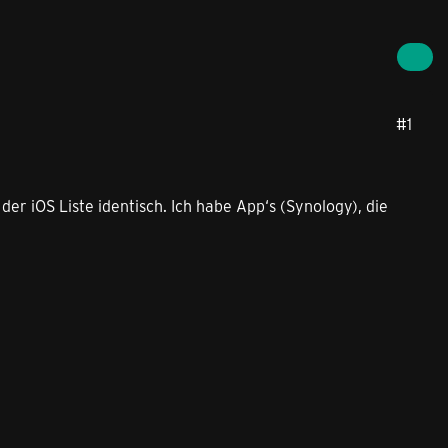
#1
 der iOS Liste identisch. Ich habe App‘s (Synology), die