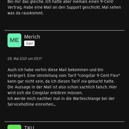
Bei mir das gleiche. Ich hatte aber niemals einen 9-Cent-
Vertrag. Habe eine Mail an den Support geschickt. Mal sehen
was da rauskommt.
Merich
Gast
28. Mai 2021 um 05:17
Auch ich habe vorhin diese Mail bekommen und bin
verärgert. Eine Umstellung vom Tarif "congstar 9 Cent Flex"
kann gar nicht sein, da ich diesen Tarif
nie
gebucht hatte.
Die Aussage in der Mail ist also schon sachlich falsch. Hier
wird sich die Congstar erklären müssen.
Ich werde mich nachher mal in die Warteschlange bei der
Servicehotline einreihen...
TKU