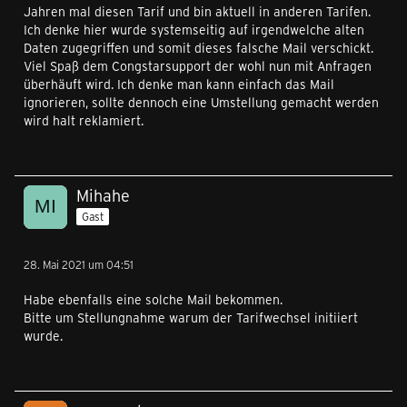
Jahren mal diesen Tarif und bin aktuell in anderen Tarifen.
Ich denke hier wurde systemseitig auf irgendwelche alten
Daten zugegriffen und somit dieses falsche Mail verschickt.
Viel Spaß dem Congstarsupport der wohl nun mit Anfragen
überhäuft wird. Ich denke man kann einfach das Mail
ignorieren, sollte dennoch eine Umstellung gemacht werden
wird halt reklamiert.
Mihahe
Gast
28. Mai 2021 um 04:51
Habe ebenfalls eine solche Mail bekommen.
Bitte um Stellungnahme warum der Tarifwechsel initiiert
wurde.