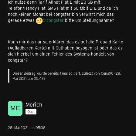
Ich nutze denn Tarif Allnet Flat L mit 20 GB mit
Telefon/Handy Flat, SMS Flat mit 50 Mbit LTE und da ich
noch keinen Monat bei congstar bin verwirrt mich das
gerade etwas
@congstar
bitte um Stellungnahme?
Kann mir das nur so erklären das es auf die Prepaid Karte
(Aufladbaren Karte) mit Guthaben bezogen ist oder das es
sich hierbei um einen Fehler des Systems handelt von
congstar?
Dieser Beitrag wurde bereits 1 mal editiert, zuletzt von Cena90 (
28.
Mai 2021 um 05:43
)
Merich
Gast
28. Mai 2021 um 05:38