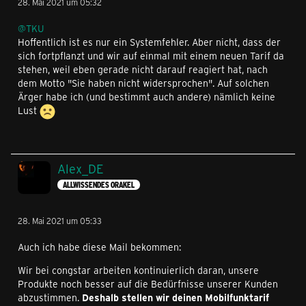
28. Mai 2021 um 05:32
@TKU
Hoffentlich ist es nur ein Systemfehler. Aber nicht, dass der
sich fortpflanzt und wir auf einmal mit einem neuen Tarif da
stehen, weil eben gerade nicht darauf reagiert hat, nach
dem Motto "Sie haben nicht widersprochen". Auf solchen
Ärger habe ich (und bestimmt auch andere) nämlich keine
Lust
Alex_DE
ALLWISSENDES ORAKEL
28. Mai 2021 um 05:33
Auch ich habe diese Mail bekommen:
Wir bei congstar arbeiten kontinuierlich daran, unsere
Produkte noch besser auf die Bedürfnisse unserer Kunden
abzustimmen.
Deshalb stellen wir deinen Mobilfunktarif