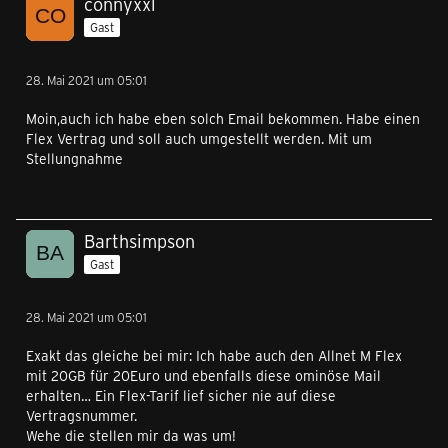
connyxxl
Gast
28. Mai 2021 um 05:01
Moin,auch ich habe eben solch Email bekommen. Habe einen
Flex Vertrag und soll auch umgestellt werden. Mit um
Stellungnahme
Barthsimpson
Gast
28. Mai 2021 um 05:01
Exakt das gleiche bei mir: Ich habe auch den Allnet M Flex
mit 20GB für 20Euro und ebenfalls diese ominöse Mail
erhalten… Ein Flex-Tarif lief sicher nie auf diese
Vertragsnummer.
Wehe die stellen mir da was um!