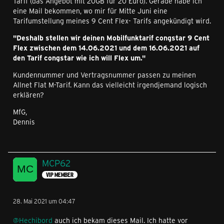
Tarif (das Angebot mit 20GB für 20 Euro). Gerade habe ich
eine Mail bekommen, wo mir für Mitte Juni eine
Tarifumstellung meines 9 Cent Flex- Tarifs angekündigt wird.
"Deshalb
stellen wir deinen Mobilfunktarif congstar 9 Cent
Flex zwischen dem 14.06.2021 und dem 16.06.2021 auf
den Tarif congstar wie ich will Flex um."
Kundennummer und Vertragsnummer passen zu meinen
Allnet Flat M-Tarif. Kann das vielleicht irgendjemand logisch
erklären?
MfG,
Dennis
MCP62
VIP MEMBER
28. Mai 2021 um 04:47
@Hechibord
auch ich bekam dieses Mail. Ich hatte vor