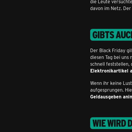
die Leute versucht
davon im Netz. Der 
GIBTS AUC
Der Black Friday gil
diesen Tag bei uns 
schnell feststellen,
Elektronikartikel 
Wenn ihr keine Lust
aufgesprungen. Hie
Geldausgeben ani
WIE WIRD 