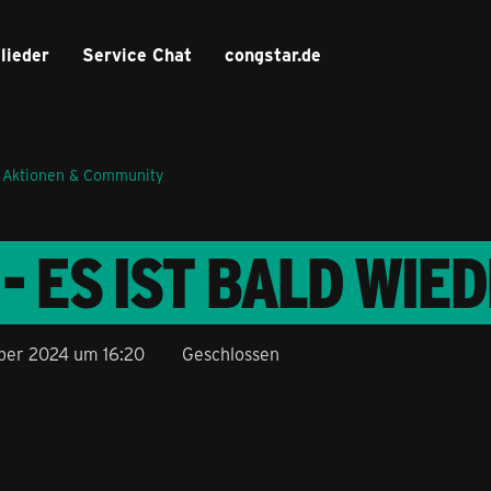
lieder
Service Chat
congstar.de
 Aktionen & Community
- ES IST BALD WIE
ber 2024 um 16:20
Geschlossen