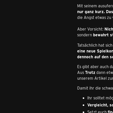
Mit seinem ausufer
nur ganz kurz. Das
die Angst etwas zu
Aber Vorsicht:
Nich
sondern
bewahrt s
Tatsächlich hat sich
eine neue Spielko
dennoch auf den s
Es gibt aber auch d
Aus
Trotz
dann etwa
unserem Artikel z
Damit ihr die schw
Ihr solltet mö
Vergleicht, s
Setzt euch
fi