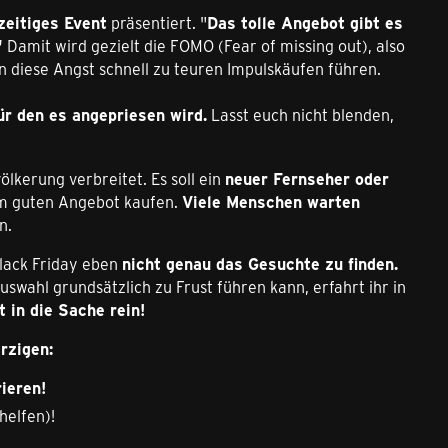
zeitiges Event
präsentiert. "
Das tolle Angebot gibt es
"
Damit wird gezielt die FOMO (Fear of missing out), also
 diese Angst schnell zu teuren Impulskäufen führen.
ür den es angepriesen wird.
Lasst euch nicht blenden,
ölkerung verbreitet. Es soll ein
neuer Fernseher oder
em guten Angebot kaufen.
Viele Menschen warten
n.
lack Friday eben
nicht genau das Gesuchte zu finden.
wahl grundsätzlich zu Frust führen kann, erfahrt ihr in
t in die Sache rein!
rzigen:
ieren!
helfen)!