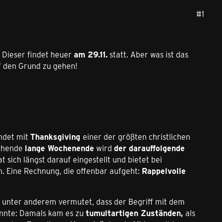
#1
Dieser findet heuer
am 29.11.
statt. Aber was ist das
f den Grund zu gehen!
ndet mit
Thanksgiving
einer der größten christlichen
tehende
lange Wochenende
wird
der darauffolgende
 sich längst darauf eingestellt und bietet bei
. Eine Rechnung, die offenbar aufgeht:
Rappelvolle
d unter anderem vermutet, dass der Begriff mit dem
nnte: Damals kam es zu
tumultartigen Zuständen,
als