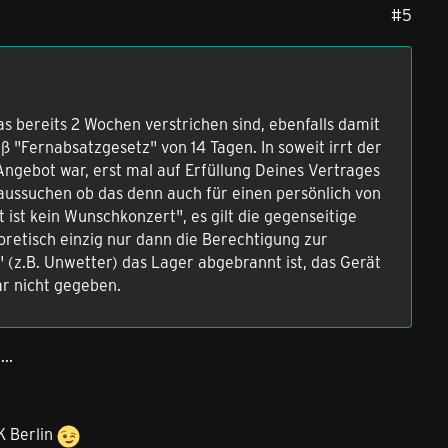
#5
 bereits 2 Wochen verstrichen sind, ebenfalls damit
 "Fernabsatzgesetz" von 14 Tagen. In soweit irrt der
r Angebot war, erst mal auf Erfüllung Deines Vertrages
t aussuchen ob das denn auch für einen persönlich von
t ist kein Wunschkonzert", es gilt die gegenseitige
eoretisch einzig nur dann die Berechtigung zur
(z.B. Unwetter) das Lager abgebrannt ist, das Gerät
gar nicht gegeben.
..
K Berlin