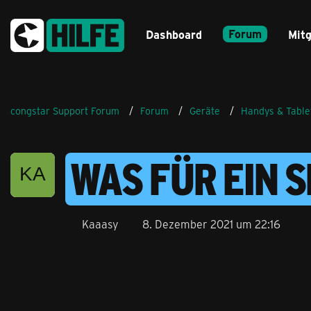
Forum
Dashboard
Mitg
congstar Support Forum
Forum
Geräte
Handys & Table
WAS FÜR EIN 
Kaaasy
8. Dezember 2021 um 22:16