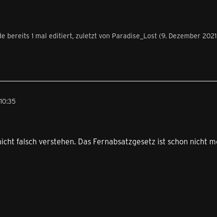
e bereits 1 mal editiert, zuletzt von Paradise_Lost (
9. Dezember 2021
10:35
nicht falsch verstehen. Das Fernabsatzgesetz ist schon nicht m