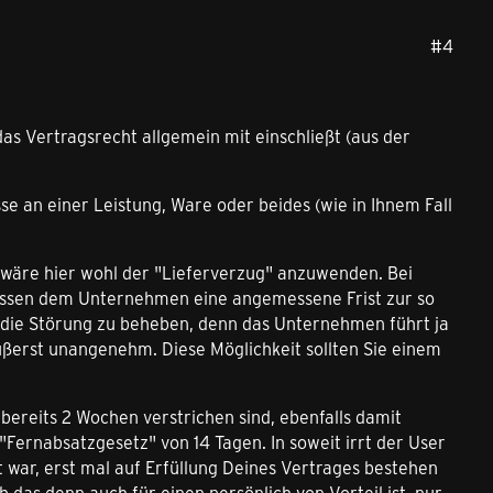
#4
as Vertragsrecht allgemein mit einschließt (aus der
se an einer Leistung, Ware oder beides (wie in Ihnem Fall
 wäre hier wohl der "Lieferverzug" anzuwenden. Bei
müssen dem Unternehmen eine angemessene Frist zur so
die Störung zu beheben, denn das Unternehmen führt ja
äußerst unangenehm. Diese Möglichkeit sollten Sie einem
ereits 2 Wochen verstrichen sind, ebenfalls damit
Fernabsatzgesetz" von 14 Tagen. In soweit irrt der User
ot war, erst mal auf Erfüllung Deines Vertrages bestehen
b das denn auch für einen persönlich von Vorteil ist, nur