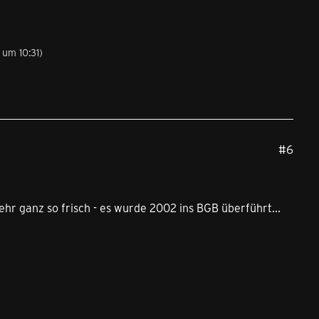
 um 10:31
)
#6
ehr ganz so frisch - es wurde 2002 ins BGB überführt...