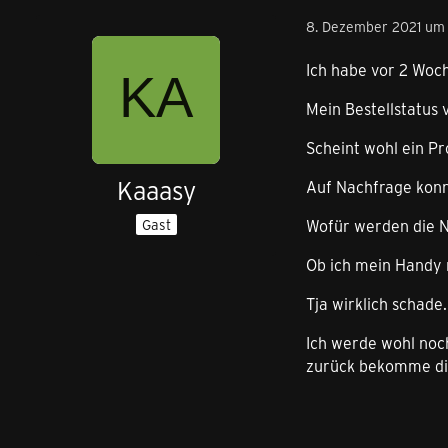
8. Dezember 2021 um 
Ich habe vor 2 Woc
Mein Bestellstatus 
Scheint wohl ein P
Kaaasy
Auf Nachfrage konn
Wofür werden die
Gast
Ob ich mein Handy 
Tja wirklich schade.
Ich werde wohl no
zurück bekomme die