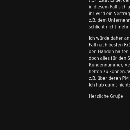
in diesem Fall sich
ihr wird ein Vertra
z.B. dem Unternehme
schlicht nicht mehr 
Ich würde daher an 
Fall nach besten Kr
den Händen halten 
doch alles für den 
Kundennummer, Vert
helfen zu können. W
z.B. über deren PM-
Ich hab damit nichts
Herzliche Grüße