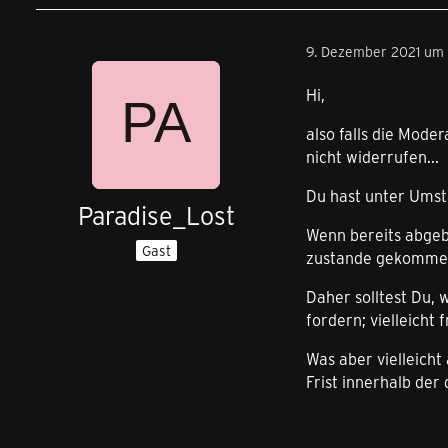
9. Dezember 2021 um
Hi,
also falls die Mode
nicht widerrufen...
Du hast unter Umst
Paradise_Lost
Wenn bereits abgeb
Gast
zustande gekommen;
Daher solltest Du, 
fordern; vielleicht
Was aber vielleicht
Frist innerhalb de