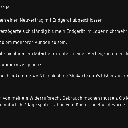
22:16
hen einen Neuvertrag mit Endgerät abgeschlossen.
verzögerte sich ständig bis mein Endgerät im Lager nichtmehr
roblem mehrerer Kunden zu sein.
te nicht mal ein Mitarbeiter unter meiner Vertragsnummer d
 Nummern vergeben?
noch bekomme weiß ich nicht, ne Simkarte gab's bisher auch k
ch von meinem Widerrufsrecht Gebrauch machen müssen. Ob i
 natürlich 2 Tage später schon vom Konto abgebucht wurde m