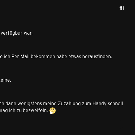
#1
 verfügbar war.
ie ich Per Mail bekommen habe etwas herausfinden.
eine.
ch dann wenigstens meine Zuzahlung zum Handy schnell
ag ich zu bezweifeln.