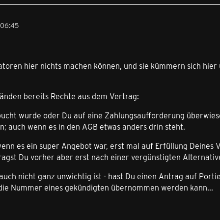
 06:45
ratoren hier nichts machen können, und sie kümmern sich hier 
änden bereits Rechte aus dem Vertrag:
ucht wurde oder Du auf eine Zahlungsaufforderung überwiesen 
 auch wenn es in den AGB etwas anders drin steht.
wenn es ein super Angebot war, erst mal auf Erfüllung Deines
 fragst Du vorher aber erst nach einer vergünstigten Alternativ
 auch nicht ganz unwichtig ist - hast Du einen Antrag auf Port
r die Nummer eines gekündigten übernommen werden kann...