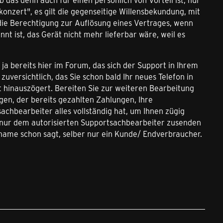
konzert", es gilt die gegenseitige Willensbekundung, mit
n die Berechtigung zur Auflösung eines Vertrages, wenn
 ist, das Gerät nicht mehr lieferbar wäre, weil es
 ja bereits hier im Forum, das sich der Support in Ihrem
uversichtlich, das Sie schon bald Ihr neues Telefon in
 hinauszögert. Bereiten Sie zur weiteren Bearbeitung
gen, der bereits gezahlten Zahlungen, Ihre
hbearbeiter alles vollständig hat, um Ihnen zügig
en, nur dem autorisierten Supportsachbearbeiter zusenden
ckname schon sagt, selber nur ein Kunde/ Endverbraucher.