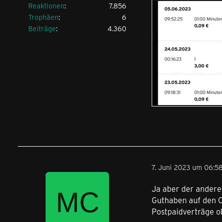
Reaktionen
7.856
Trophäen
6
Beiträge
4.360
7. Juni 2023 um 06:5
Ja aber der andere
Guthaben auf den C
Postpaidverträge ob