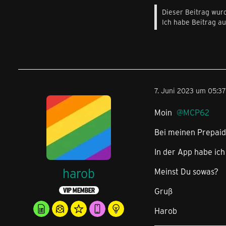
Dieser Beitrag wurd
Ich habe Beitrag a
7. Juni 2023 um 05:37
Moin
MCP62
Bei meinen Prepaid
In der App habe ich
harob
Meinst Du sowas?
Gruß
VIP MEMBER
Harob