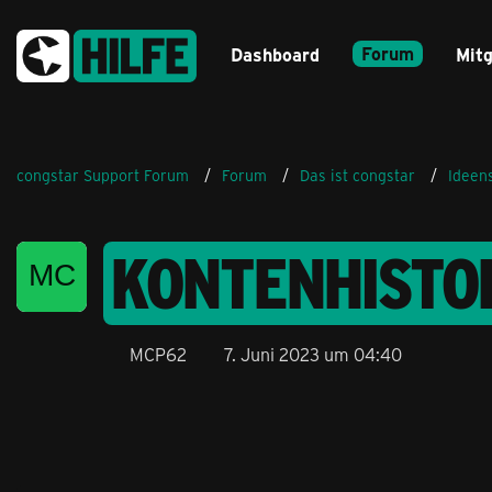
Forum
Dashboard
Mitg
congstar Support Forum
Forum
Das ist congstar
Ideen
KONTENHISTOR
MCP62
7. Juni 2023 um 04:40