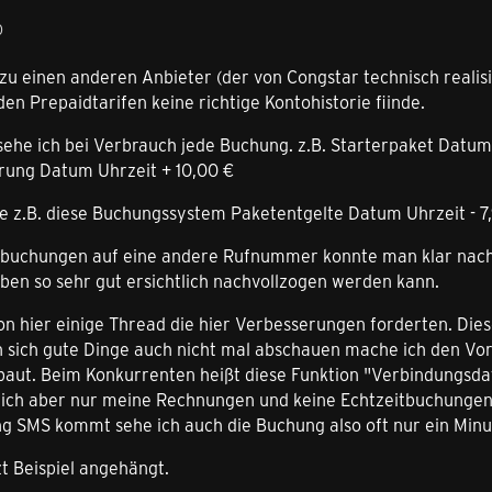
0
z zu einen anderen Anbieter (der von Congstar technisch realis
den Prepaidtarifen keine richtige Kontohistorie fiinde.
ehe ich bei Verbrauch jede Buchung. z.B. Starterpaket Datum
ung Datum Uhrzeit + 10,00 €
e z.B. diese Buchungssystem Paketentgelte Datum Uhrzeit - 7
uchungen auf eine andere Rufnummer konnte man klar nachvo
ben so sehr gut ersichtlich nachvollzogen werden kann.
on hier einige Thread die hier Verbesserungen forderten. Dies
 sich gute Dinge auch nicht mal abschauen mache ich den Vor
nbaut. Beim Konkurrenten heißt diese Funktion "Verbindungsda
e ich aber nur meine Rechnungen und keine Echtzeitbuchungen 
ng SMS kommt sehe ich auch die Buchung also oft nur ein Minu
t Beispiel angehängt.