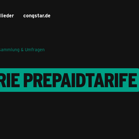
lieder
congstar.de
sammlung & Umfragen
IE PREPAIDTARIFE