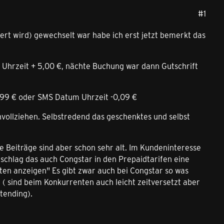
#1
iert wird) gewechselt war habe ich erst jetzt bemerkt das
 Uhrzeit + 5,00 €, nächte Buchung war dann Gutschrift
,99 € oder SMS Datum Uhrzeit -0,09 €
llziehen. Selbstredend das geschenktes und selbst
e Beiträge sind aber schon sehr alt. Im Kundeninteresse
schlag das auch Congstar in den Prepaidtarifen eine
ten anzeigen" Es gibt zwar auch bei Congstar so was
( sind beim Konkurrenten auch leicht zeitversetzt aber
tending).