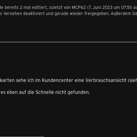
e bereits 2 mal editiert, zuletzt von
MCP62
(
7. Juni 2023 um 07:51
) a
us Versehen deaktiviert und gerade wieder freigegeben. Außerdem Da
karten sehe ich im Kundencenter eine Verbrauchsansicht (sie
 es eben auf die Schnelle nicht gefunden.