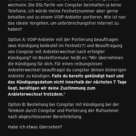
wechseln. Die DSL-Tarife von Congstar beinhalten ja keine
Telefonie, ich würde meine Festnetznummer aber gerne
behalten und zu einem VOIP-Anbieter portieren. Wie ist nun
das ideale Vorgehen, um unterbrechungsfrei Internet zu
haben?
Option A: VOIP-Anbieter mit der Portierung beauftragen
(was Kündigung bedeutet im Festnetz?) und Beauftragung
von Congstar mit Anbieterwechsel nach erfolgter
Kündigung? Im Bestellformular heißt es: "Wir übernehmen
die Kündigung für dich. Für einen reibungslosen
Anbieterwechsel beauftragst du congstar deinen bisherigen
Anbieter zu kündigen.
Falls du bereits gekündigt hast und
das Kündigungsdatum nicht innerhalb der nächsten 7 Tage
liegt, benötigen wir deine Zustimmung zum
Anbieterwechsel trotzdem.
"
Option B: Bestellung bei Congstar mit Kündigung bei der
Telekom durch Congstar und Portierung der Rufnummer
nach abgeschlossener Bereitstellung.
Habe ich etwas übersehen?