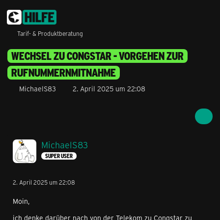
Tarif- & Produktberatung
WECHSEL ZU CONGSTAR - VORGEHEN ZUR
RUFNUMMERNMITNAHME
MichaelS83
2. April 2025 um 22:08
MichaelS83
SUPER USER
2. April 2025 um 22:08
Moin,
ich denke darüber nach von der Telekom zu Congstar zu