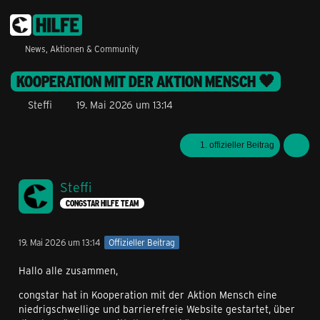
News, Aktionen & Community
KOOPERATION MIT DER AKTION MENSCH 🖤
Steffi
19. Mai 2026 um 13:14
1. offizieller Beitrag
Steffi
CONGSTAR HILFE TEAM
19. Mai 2026 um 13:14
Offizieller Beitrag
Hallo alle zusammen,
congstar hat in Kooperation mit der Aktion Mensch eine
niedrigschwellige und barrierefreie Website gestartet, über