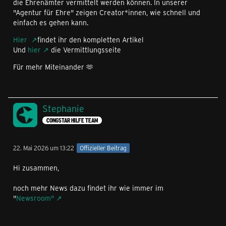
die Ehrenämter vermittelt werden können. In unserer
"Agentur für Ehre" zeigen Creator*innen, wie schnell und
einfach es gehen kann.
Hier
findet ihr den kompletten Artikel
Und
hier
die Vermittlungsseite
Für mehr Miteinander 🫶
Stephanie
CONGSTAR HILFE TEAM
22. Mai 2026 um 13:22
Offizieller Beitrag
Hi zusammen,
noch mehr News dazu findet ihr wie immer im
"
Newsroom"