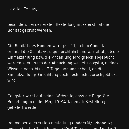
Hey Jan Tobias,
besonders bei der ersten Bestellung muss erstmal die
Bonität geprüft werden.
Die Bonität des Kunden wird geprüft, indem Congstar
erstmal die Schufa-Abrage durchführt und wartet ab, ob die
Einmalzahlung bzw. die Anzahlung erfolgreich abgebucht
werden kann. Nach der Abbuchung wartet Congstar, meines
Wissens nach, bis zu 7 Tage lang und schaut, ob die
Einmalzahlung/ Einzahlung doch noch nicht zurückgeblickt
wird.
Congstar wirbt auf seiner Webseite, dass die Engeräte-
Bestellungen in der Regel 10-14 Tagen ab Bestellung
geliefert werden.
Bei meiner allerersten Bestellung (Endgerät/ IPhone 17)
musste ich tatsächlich um die 10/14 Tage warten. Bei der 2.