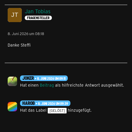
Jan Tobias
FRAGENSTELLER
8. Juni 2026 um 08:18
Danke Steffi
JOKER
8. JUNI 2026 UM 09:11
Hat einen
Beitrag
als hilfreichste Antwort ausgewählt.
HAROB
8. JUNI 2026 UM 09:39
Hat das Label
hinzugefügt.
[GELÖST]