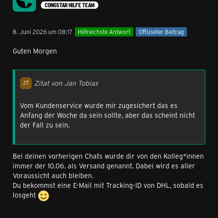
CONGSTAR HILFE TEAM
8. Juni 2026 um 08:17
Hilfreichste Antwort
Offizieller Beitrag
Guten Morgen
Zitat von Jan Tobias
Vom Kundenservice wurde mir zugesichert das es
Anfang der Woche da sein sollte, aber das scheint nicht
der Fall zu sein.
Bei deinen vorherigen Chats wurde dir von den Kolleg*innen
immer der 10.06. als Versand genannt. Dabei wird es aller
Voraussicht auch bleiben.
Du bekommst eine E-Mail mit Tracking-ID von DHL, sobald es
losgeht