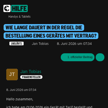
Handys & Tablets
WIE LANGE DAUERT IN DER REGEL DIE
BESTELLUNG EINES GERÄTES MIT VERTRAG?
Jan Tobias
8. Juni 2026 um 07:34
[GELÖST]
1. offizieller Beitrag
Jan Tobias
FRAGENSTELLER
8. Juni 2026 um 07:34
Hallo zusammen,
ich habe am 01.06.2026 ein Gerät mit Tarif bestellt und