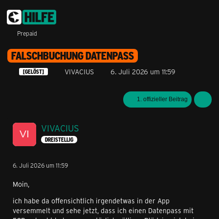
Prepaid
FALSCHBUCHUNG DATENPASS
VIVACIUS
6. Juli 2026 um 11:59
[GELÖST]
1. offizieller Beitrag
VIVACIUS
DREISTELLIG
6. Juli 2026 um 11:59
Moin,
ich habe da offensichtlich irgendetwas in der App
versemmelt und sehe jetzt, dass ich einen Datenpass mit