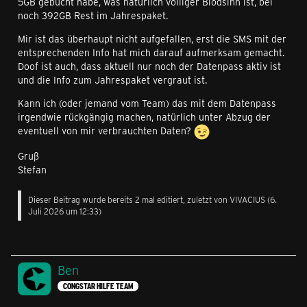
5GB gebucht habe, was natürlich völliger Blödsinn ist, bei
noch 392GB Rest im Jahrespaket.
Mir ist das überhaupt nicht aufgefallen, erst die SMS mit der
entsprechenden Info hat mich darauf aufmerksam gemacht.
Doof ist auch, dass aktuell nur noch der Datenpass aktiv ist
und die Info zum Jahrespaket vergraut ist.
Kann ich (oder jemand vom Team) das mit dem Datenpass
irgendwie rückgängig machen, natürlich unter Abzug der
eventuell von mir verbrauchten Daten?
Gruß
Stefan
Dieser Beitrag wurde bereits 2 mal editiert, zuletzt von
VIVACIUS
(
6.
Juli 2026 um 12:33
)
Ben
CONGSTAR HILFE TEAM