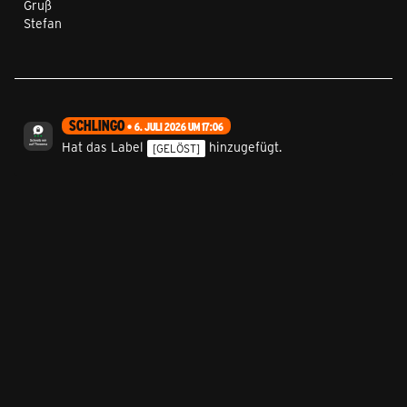
Gruß
Stefan
SCHLINGO
6. JULI 2026 UM 17:06
Hat das Label
hinzugefügt.
[GELÖST]