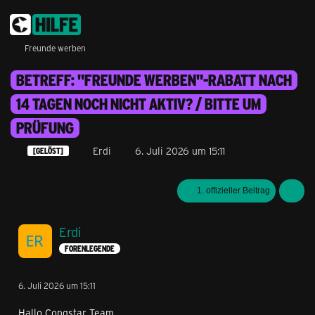
Freunde werben
BETREFF: "FREUNDE WERBEN"-RABATT NACH
14 TAGEN NOCH NICHT AKTIV? / BITTE UM
PRÜFUNG
Erdi
6. Juli 2026 um 15:11
[GELÖST]
1. offizieller Beitrag
Erdi
FORENLEGENDE
6. Juli 2026 um 15:11
Hallo Congstar Team ,