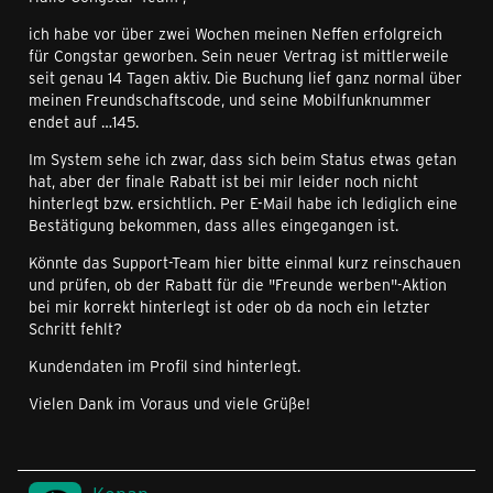
ich habe vor über zwei Wochen meinen Neffen erfolgreich
für Congstar geworben. Sein neuer Vertrag ist mittlerweile
seit genau 14 Tagen aktiv. Die Buchung lief ganz normal über
meinen Freundschaftscode, und seine Mobilfunknummer
endet auf …145.
Im System sehe ich zwar, dass sich beim Status etwas getan
hat, aber der finale Rabatt ist bei mir leider noch nicht
hinterlegt bzw. ersichtlich. Per E-Mail habe ich lediglich eine
Bestätigung bekommen, dass alles eingegangen ist.
Könnte das Support-Team hier bitte einmal kurz reinschauen
und prüfen, ob der Rabatt für die "Freunde werben"-Aktion
bei mir korrekt hinterlegt ist oder ob da noch ein letzter
Schritt fehlt?
Kundendaten im Profil sind hinterlegt.
Vielen Dank im Voraus und viele Grüße!