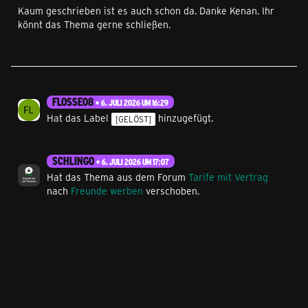
Kaum geschrieben ist es auch schon da. Danke Kenan. Ihr
könnt das Thema gerne schließen.
FLOSSE08
6. JULI 2026 UM 16:29
Hat das Label
hinzugefügt.
[GELÖST]
SCHLINGO
6. JULI 2026 UM 17:07
Hat das Thema aus dem Forum
Tarife mit Vertrag
nach
Freunde werben
verschoben.