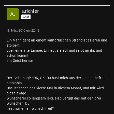
a.richter
Gast
18. März 2010 um 22:42
Ein Mann geht an einem kalifornischen Strand spazieren und
stolpert
über eine alte Lampe. Er hebt sie auf und reibt an ihr, und
schon kommt
ein Geist heraus.
Der Geist sagt: "OK, OK, Du hast mich aus der Lampe befreit,
blablabla.
Das ist schon das vierte Mal in diesem Monat, und mir wird
diese ewige
Wünscherei so langsam leid, also vergiß das mit den drei
Wünschen, Du
hast nur einen Wunsch frei!"