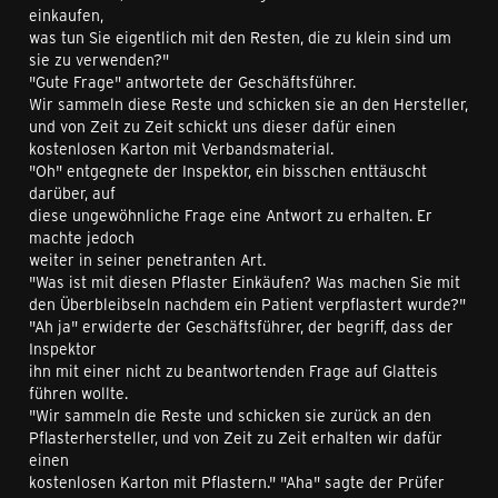
einkaufen,
was tun Sie eigentlich mit den Resten, die zu klein sind um
sie zu verwenden?"
"Gute Frage" antwortete der Geschäftsführer.
Wir sammeln diese Reste und schicken sie an den Hersteller,
und von Zeit zu Zeit schickt uns dieser dafür einen
kostenlosen Karton mit Verbandsmaterial.
"Oh" entgegnete der Inspektor, ein bisschen enttäuscht
darüber, auf
diese ungewöhnliche Frage eine Antwort zu erhalten. Er
machte jedoch
weiter in seiner penetranten Art.
"Was ist mit diesen Pflaster Einkäufen? Was machen Sie mit
den Überbleibseln nachdem ein Patient verpflastert wurde?"
"Ah ja" erwiderte der Geschäftsführer, der begriff, dass der
Inspektor
ihn mit einer nicht zu beantwortenden Frage auf Glatteis
führen wollte.
"Wir sammeln die Reste und schicken sie zurück an den
Pflasterhersteller, und von Zeit zu Zeit erhalten wir dafür
einen
kostenlosen Karton mit Pflastern." "Aha" sagte der Prüfer