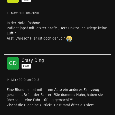
13. März 2010 um 20:01
In der Notaufnahme
Patient japst mit letzter Kraft: „Herr Doktor, ich kriege keine
Luft!“
Arzt: „Wieso? Hier ist doch genug.“
Crasy Ding
Gast
14. März 2010 um 00:13
Eine Blondine hat mit ihrem Auto ein anderes Fahrzeug
gerammt. Brüllt der Fahrer: "Sie dummes Huhn, haben sie
überhaupt eine Fahrprüfung gemacht?"
Zischt die Blondine zurück: "Bestimmt öfter als sie!"