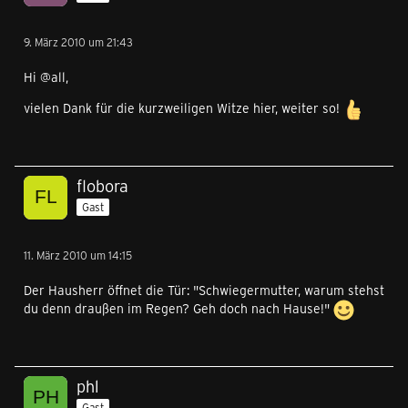
9. März 2010 um 21:43
Hi @all,
vielen Dank für die kurzweiligen Witze hier, weiter so!
flobora
Gast
11. März 2010 um 14:15
Der Hausherr öffnet die Tür: "Schwiegermutter, warum stehst
du denn draußen im Regen? Geh doch nach Hause!"
phl
Gast