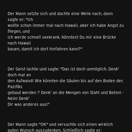
Der Mann setzte sich und dachte eine Weile nach, dann
sagte er: "Ich
wollte schon immer mal nach Hawaii, aber ich habe Angst zu
fliegen, und
ich werde schnell seekrank. Könntest Du mir eine Brücke
nach Hawaii
bauen, damit ich dort hinfahren kann?"
Der Geist lachte und sagte: "Das ist doch unmöglich. Denk'
doch mal an
den Aufwand! Wie könnten die Säulen bis auf den Boden des
Pazifiks
gebaut werden ? Denk' an die Mengen von Stahl und Beton! -
Nein! Denk'
Dir was anderes aus!"
Der Mann sagte "OK" und versuchte sich einen wirklich
guten Wunsch auszudenken. Schließlich sagte er: