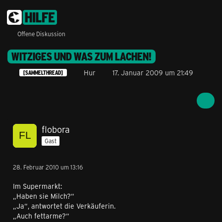
Offene Diskussion
WITZIGES UND WAS ZUM LACHEN!
Hur
17. Januar 2009 um 21:49
[SAMMELTHREAD]
flobora
Gast
28. Februar 2010 um 13:16
Im Supermarkt:
„Haben sie Milch?“
„Ja“, antwortet die Verkäuferin.
„Auch fettarme?“