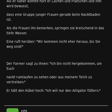
Als er näher kommt hört er Lachen und Platschen und ihm
wird bewusst,
dass eine Gruppe junger Frauen gerade beim Nacktbaden
ist.
Als die Frauen ihn bemerken, springen sie kreischend in das
tiefe Wasser.
Eine ruft herüber: "Wir kommen nicht eher heraus, bis Sie
weg sind!"
Der Farmer sagt zu ihnen: "Ich bin nicht hergekommen, um
Euch
nackt rumlaufen zu sehen oder aus meinem Teich zu
vertreiben."
Er hält den Kübel hoch: "Ich will nur den Alligator füttern."
phl