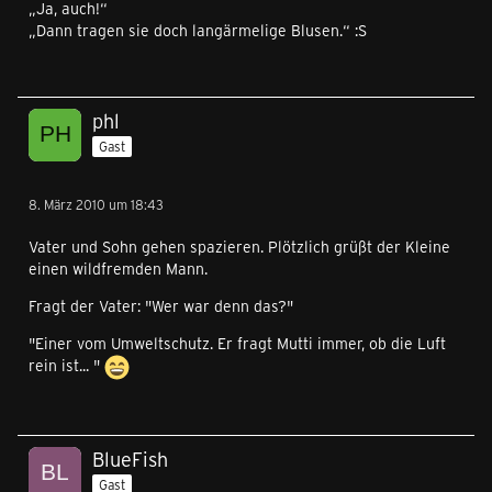
„Ja, auch!“
„Dann tragen sie doch langärmelige Blusen.“ :S
phl
Gast
8. März 2010 um 18:43
Vater und Sohn gehen spazieren. Plötzlich grüßt der Kleine
einen wildfremden Mann.
Fragt der Vater: "Wer war denn das?"
"Einer vom Umweltschutz. Er fragt Mutti immer, ob die Luft
rein ist... "
BlueFish
Gast