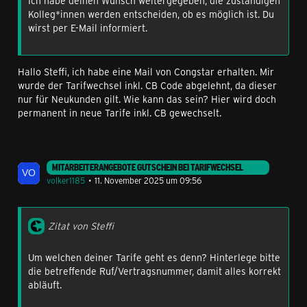
Ich habe deinen Wunsch weitergegeben, die zuständigen
Kolleg*innen werden entscheiden, ob es möglich ist. Du
wirst per E-Mail informiert.
Hallo Steffi, ich habe eine Mail von Congstar erhalten. Mir
wurde der Tarifwechsel inkl. CB Code abgelehnt, da dieser
nur für Neukunden gilt. Wie kann das sein? Hier wird doch
permanent in neue Tarife inkl. CB gewechselt.
MITARBEITERANGEBOTE GUTSCHEIN BEI TARIFWECHSEL
volker1185
11. November 2025 um 09:56
Zitat von Steffi
Um welchen deiner Tarife geht es denn? Hinterlege bitte
die betreffende Ruf/Vertragsnummer, damit alles korrekt
abläuft.