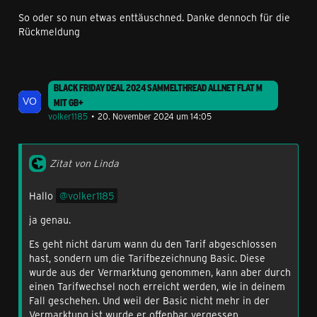
So oder so nun etwas enttäuschned. Danke dennoch für die
Rückmeldung
BLACK FRIDAY DEAL 2024 SAMMELTHREAD ALLNET FLAT M
MIT GB+
volker1185
20. November 2024 um 14:05
Zitat von Linda
Hallo
volker1185
ja genau.
Es geht nicht darum wann du den Tarif abgeschlossen
hast, sondern um die Tarifbezeichnung Basic. Diese
wurde aus der Vermarktung genommen, kann aber durch
einen Tarifwechsel noch erreicht werden, wie in deinem
Fall geschehen. Und weil der Basic nicht mehr in der
Vermarktung ist wurde er offenbar vergessen.