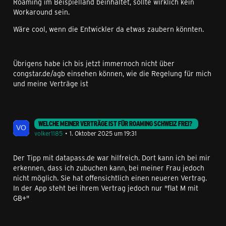
Roaming im Beispielland beinhaltet, sollte wirklich kein
Workaround sein.
Wäre cool, wenn die Entwickler da etwas zaubern könnten.
Übrigens habe ich bis jetzt immernoch nicht über
congstar.de/agb einsehen können, wie die Regelung für mich
und meine Verträge ist
WELCHE MEINER VERTRÄGE IST FÜR ROAMING SCHWEIZ FREI?
volker1185
1. Oktober 2025 um 19:31
Der Tipp mit datapass.de war hilfreich. Dort kann ich bei mir
erkennen, dass ich zubuchen kann, bei meiner Frau jedoch
nicht möglich. Sie hat offensichtlich einen neueren Vertrag.
In der App steht bei ihrem Vertrag jedoch nur "flat M mit
GB+"