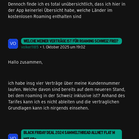
Dennoch finde ich es total unübersichtlich, dass ich hier in
der App keinerlei Übersicht habe, welche Länder im
kostenlosen Roaming enthalten sind
WELCHE MEINER VERTRÄGE IST FÜR ROAMING SCHWEIZ FREI?
volker1185
1. Oktober 2025 um 19:02
Hallo zusammen,
ich habe insg vier Verträge über meine Kundennummer
laufen. Welche davon sind bereits auf dem neueren Stand,
bei dem roaming in der Schweiz inklusive ist? Anhand des
Tarifes kann ich es nicht ableiten und die vertraglichen
Grundlagen kann ich nirgends einsehen.
BLACK FRIDAY DEAL 2024 SAMMELTHREAD ALLNET FLAT M