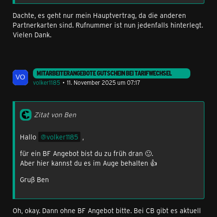
Dachte, es geht nur mein Hauptvertrag, da die anderen
Partnerkarten sind. Rufnummer ist nun jedenfalls hinterlegt.
Vielen Dank.
MITARBEITERANGEBOTE GUTSCHEIN BEI TARIFWECHSEL
volker1185
11. November 2025 um 07:17
Zitat von Ben
Hallo
volker1185
,
für ein BF Angebot bist du zu früh dran 🙂.
Aber hier kannst du es im Auge behalten 👍
Gruß Ben
Oh, okay. Dann ohne BF Angebot bitte. Bei CB gibt es aktuell