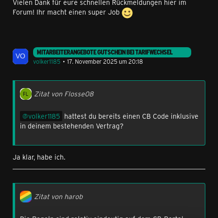
Vielen Dank für eure schnellen Rückmeldungen hier im
Forum! Ihr macht einen super Job
MITARBEITERANGEBOTE GUTSCHEIN BEI TARIFWECHSEL
volker1185
17. November 2025 um 20:18
Zitat von Flosse08
volker1185
hattest du bereits einen CB Code inklusive
in deinem bestehenden Vertrag?
Ja klar, habe ich.
Zitat von harob