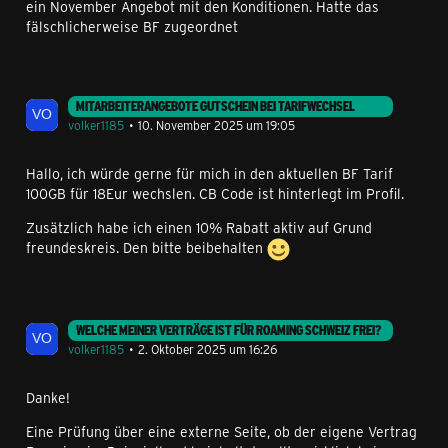
ein November Angebot mit den Konditionen. Hatte das
fälschlicherweise BF zugeordnet
MITARBEITERANGEBOTE GUTSCHEIN BEI TARIFWECHSEL
volker1185
10. November 2025 um 19:05
Hallo, ich würde gerne für mich in den aktuellen BF Tarif
100GB für 18Eur wechslen. CB Code ist hinterlegt im Profil.
Zusätzlich habe ich einen 10% Rabatt aktiv auf Grund
freundeskreis. Den bitte beibehalten
WELCHE MEINER VERTRÄGE IST FÜR ROAMING SCHWEIZ FREI?
volker1185
2. Oktober 2025 um 16:26
Danke!
Eine Prüfung über eine externe Seite, ob der eigene Vertrag