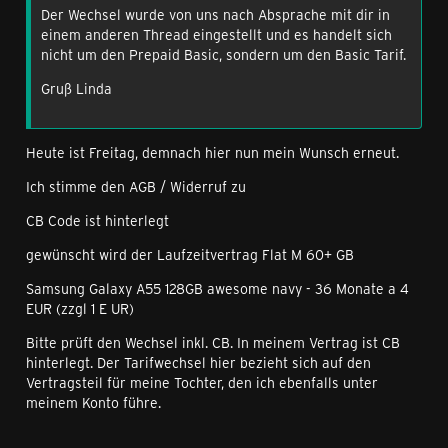
Der Wechsel wurde von uns nach Absprache mit dir in
einem anderen Thread eingestellt und es handelt sich
nicht um den Prepaid Basic, sondern um den Basic Tarif.
Gruß Linda
Heute ist Freitag, demnach hier nun mein Wunsch erneut.
Ich stimme den AGB / Widerruf zu
CB Code ist hinterlegt
gewünscht wird der Laufzeitvertrag Flat M 60+ GB
Samsung Galaxy A55 128GB awesome navy - 36 Monate a 4
EUR (zzgl 1 E UR)
Bitte prüft den Wechsel inkl. CB. In meinem Vertrag ist CB
hinterlegt. Der Tarifwechsel hier bezieht sich auf den
Vertragsteil für meine Tochter, den ich ebenfalls unter
meinem Konto führe.