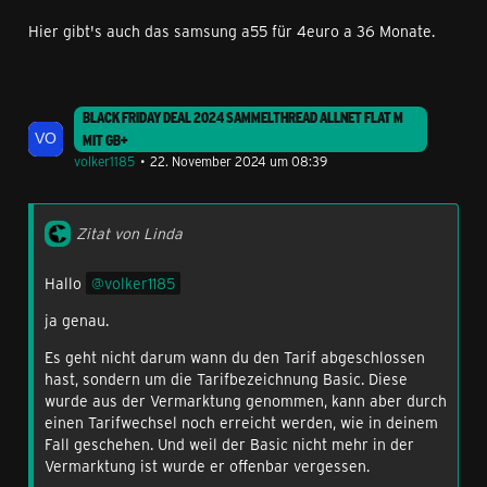
Beste Grüße Patrick
Hier gibt's auch das samsung a55 für 4euro a 36 Monate.
BLACK FRIDAY DEAL 2024 SAMMELTHREAD ALLNET FLAT M
MIT GB+
volker1185
22. November 2024 um 08:39
Zitat von Linda
Hallo
volker1185
ja genau.
Es geht nicht darum wann du den Tarif abgeschlossen
hast, sondern um die Tarifbezeichnung Basic. Diese
wurde aus der Vermarktung genommen, kann aber durch
einen Tarifwechsel noch erreicht werden, wie in deinem
Fall geschehen. Und weil der Basic nicht mehr in der
Vermarktung ist wurde er offenbar vergessen.