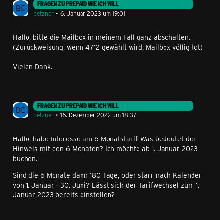
FRAGEN ZU PREPAID WIE ICH WILL
betzner
6. Januar 2023 um 19:01
Hallo, bitte die Mailbox in meinem Fall ganz abschalten.
(Zurückweisung, wenn 4712 gewählt wird, Mailbox völlig tot)
Vielen Dank.
FRAGEN ZU PREPAID WIE ICH WILL
betzner
16. Dezember 2022 um 18:37
Hallo, habe Interesse am 6 Monatstarif. Was bedeutet der
Hinweis mit den 6 Monaten? Ich möchte ab 1. Januar 2023
buchen.
Sind die 6 Monate dann 180 Tage, oder starr nach Kalender
von 1. Januar - 30. Juni? Lässt sich der Tarifwechsel zum 1.
Januar 2023 bereits einstellen?