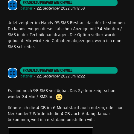
FRAGEN ZU PREPAID WIE ICH WILL
betzner
22. September 2022 um 17:58
Jetzt zeigt er im Handy 95 SMS Rest an, das dürfte stimmen.
Du kannst wegen dieser falschen Anzeige mit 34 Minuten /
SMS in der Technik nachfragen. Die Option selber wurde
gebucht. Mir wird kein Guthaben abgezogen, wenn ich eine
SMS schreibe.
FRAGEN ZU PREPAID WIE ICH WILL
betzner
22. September 2022 um 12:22
Es sind noch 98 SMS verfügbar. Das System zeigt schon
wieder 34 Min / SMS an.
Könnte ich die 4 GB im 6 Monatstarif auch nutzen, oder nur
Neukunden? Würde ich die 4 GB auch Anfang Januar
bekommen, weil ich erst dann umstellen will.