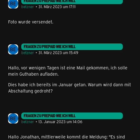
FRAGEN ZU PREPAID WIE ICH WILL
betzner
31. März 2023 um 17:11
Foto wurde versendet.
FRAGEN ZU PREPAID WIE ICH WILL
betzner
31. März 2023 um 15:49
Hallo, vor wenigen Tagen ist eine Mail gekommen, ich solle
mein Guthaben aufladen.
Dies habe ich bereits im Januar getan. Warum wird dann mit
Abschaltung gedroht?
FRAGEN ZU PREPAID WIE ICH WILL
betzner
13. Januar 2023 um 14:06
Hallo Jonathan, mittlerweile kommt die Meldung: "Es sind