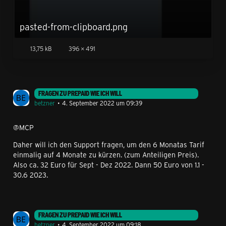
pasted-from-clipboard.png
13,75 kB
396 × 491
FRAGEN ZU PREPAID WIE ICH WILL
betzner
4. September 2022 um 09:39
@MCP
Daher will ich den Support fragen, um den 6 Monatas Tarif
einmalig auf 4 Monate zu kürzen. (zum Anteiligen Preis).
Also ca. 32 Euro für Sept - Dez 2022. Dann 50 Euro von 1.1 -
30.6 2023.
FRAGEN ZU PREPAID WIE ICH WILL
betzner
4. September 2022 um 09:18