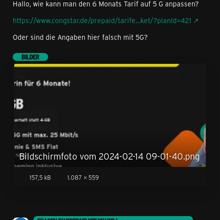
Hallo, wie kann man den 6 Monats Tarif auf 5 G anpassen?
https://www.congstar.de/prepaid/tarife…ket/?planId=421
Oder sind die Angaben hier falsch mit 5G?
BILDER
Bildschirmfoto vom 2024-02-14 09-01-40.png
157,5 kB
1.087 × 559