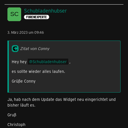
Schubladenhubser
FORENEXPERTE
3. März 2023 um 09:46
Zitat von Conny
Hey hey
Schubladenhubser
,
es sollte wieder alles laufen.
Grüße Conny
Ja, hab nach dem Update das Widget neu eingerichtet und
bisher läuft es.
Gruß
Christoph