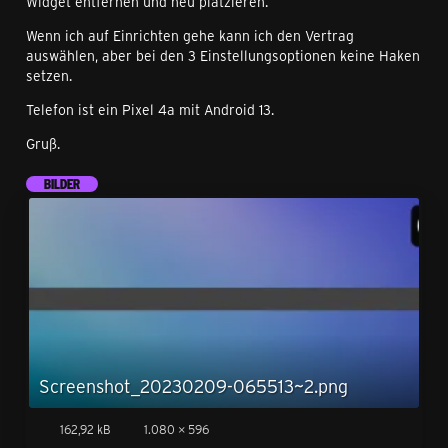
Widget entfernen und neu platzieren.
Wenn ich auf Einrichten gehe kann ich den Vertrag
auswählen, aber bei den 3 Einstellungsoptionen keine Haken
setzen.
Telefon ist ein Pixel 4a mit Android 13.
Gruß.
BILDER
Screenshot_20230209-065513~2.png
162,92 kB
1.080 × 596