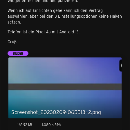
Widget entfernen und neu platzieren.
Wenn ich auf Einrichten gehe kann ich den Vertrag
auswählen, aber bei den 3 Einstellungsoptionen keine Haken
setzen.
Telefon ist ein Pixel 4a mit Android 13.
Gruß.
BILDER
Screenshot_20230209-065513~2.png
162,92 kB
1.080 × 596