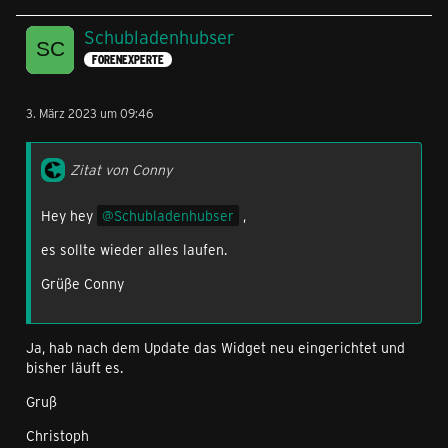
Schubladenhubser
FORENEXPERTE
3. März 2023 um 09:46
Zitat von Conny
Hey hey
Schubladenhubser
,
es sollte wieder alles laufen.
Grüße Conny
Ja, hab nach dem Update das Widget neu eingerichtet und
bisher läuft es.
Gruß
Christoph