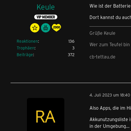
Keule
Wie ist der Batteri
Dort kannst du auch
VIP MEMBER
Grüße Keule
Reaktionen
136
Wer zum Teufel bin 
Trophäen
3
Beiträge
372
cb-tettau.de
4. Juli 2023 um 18:40
Also Apps, die im H
Akkunutzungsliste 
in der Umgebung...