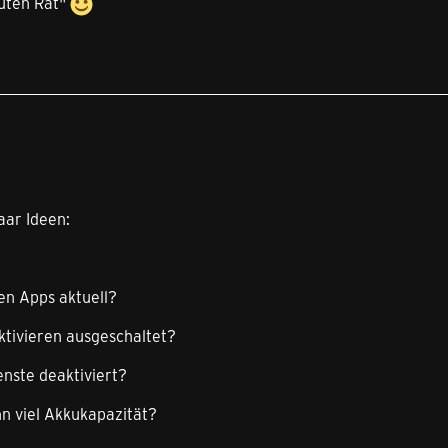
uten Rat"
aar Ideen:
en Apps aktuell?
ktivieren ausgeschaltet?
nste deaktiviert?
n viel Akkukapazität?