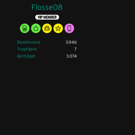
Flosse08
VIP MEMBER
Reaktionen
3.946
Trophäen
7
Beiträge
3.074