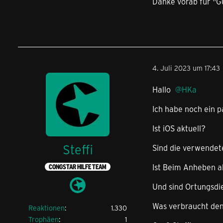
Danke vorab für "G
4. Juli 2023 um 17:43
Hallo
HKa
Ich habe noch ein p
Ist iOS aktuell?
Steffi
Sind die verwendet
Ist Beim Anheben a
CONGSTAR HILFE TEAM
Und sind Ortungsdie
Was verbraucht den
Reaktionen
1.330
Trophäen
1