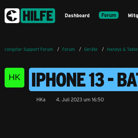
Forum
Dashboard
Mitg
congstar Support Forum
Forum
Geräte
Handys & Table
IPHONE 13 - B
HKa
4. Juli 2023 um 16:50