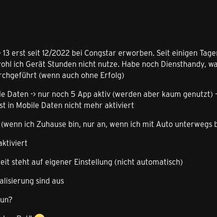
 13 erst seit 12/2022 bei Congstar erworben. Seit einigen Tagen 
wohl ich Gerät Stunden nicht nutze. Habe noch Diensthandy, wa
rchgeführt (wenn auch ohne Erfolg)
ile Daten -> nur noch 5 App aktiv (werden aber kaum genutzt)
ist in Mobile Daten nicht mehr aktiviert
s (wenn ich Zuhause bin, nur an, wenn ich mit Auto unterwegs 
ktiviert
keit steht auf eigener Einstellung (nicht automatisch)
lisierung sind aus
tun?