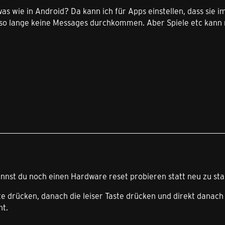
owas wie in Android? Da kann ich für Apps einstellen, dass sie
 so lange keine Messages durchkommen. Aber Spiele etc kann 
st du noch einen Hardware reset probieren statt neu zu start
te drücken, danach die leiser Taste drücken und direkt danach 
nt.