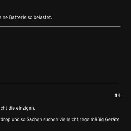
ine Batterie so belastet.
#4
cht die einzigen.
rdrop und so Sachen suchen vielleicht regelmäßig Geräte