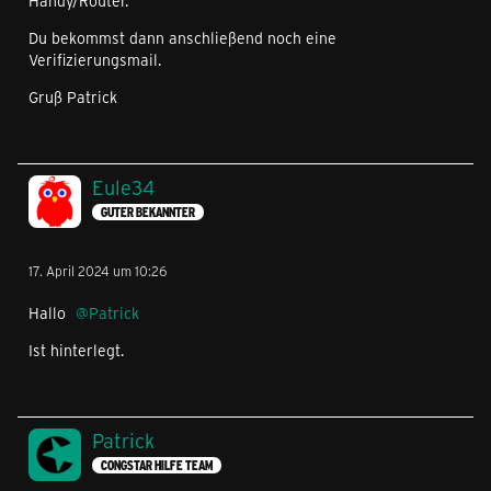
Handy/Router.
Du bekommst dann anschließend noch eine
Verifizierungsmail.
Gruß Patrick
Eule34
GUTER BEKANNTER
17. April 2024 um 10:26
Hallo
Patrick
Ist hinterlegt.
Patrick
CONGSTAR HILFE TEAM