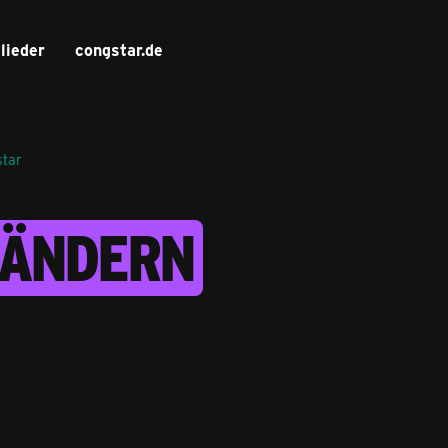
lieder
congstar.de
tar
 ÄNDERN