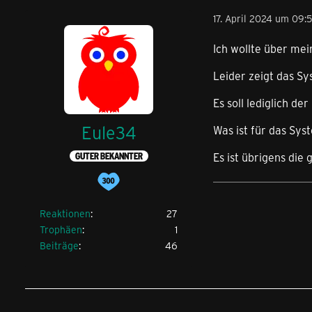
17. April 2024 um 09:
Ich wollte über me
Leider zeigt das Sy
Es soll lediglich d
Eule34
Was ist für das Sys
Es ist übrigens die 
GUTER BEKANNTER
Reaktionen
27
Trophäen
1
Beiträge
46