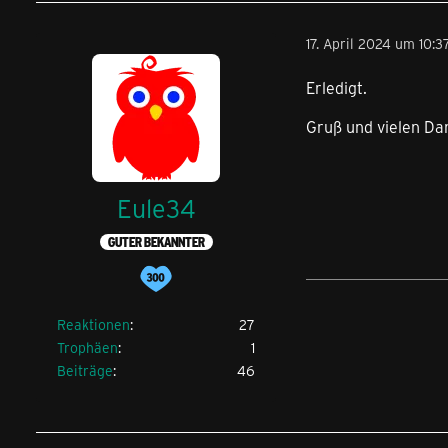
17. April 2024 um 10:3
Erledigt.
Gruß und vielen Da
Eule34
GUTER BEKANNTER
Reaktionen
27
Trophäen
1
Beiträge
46