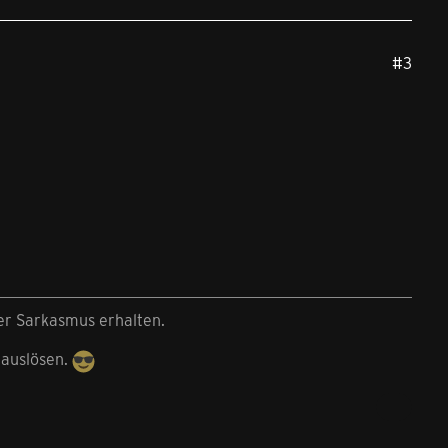
#3
der Sarkasmus erhalten.
 auslösen.