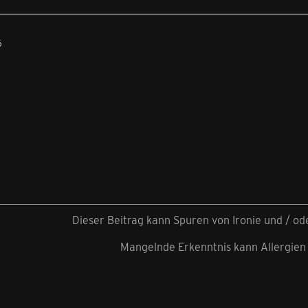
6
Dieser Beitrag kann Spuren von Ironie und / o
Mangelnde Erkenntnis kann Allergien