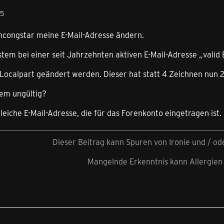
55
incongstar meine E-Mail-Adresse ändern.
stem bei einer seit Jahrzehnten aktiven E-Mail-Adresse „valid 
er Localpart geändert werden. Dieser hat statt 4 Zeichnen nun 2
tem ungültig?
gleiche E-Mail-Adresse, die für das Forenkonto eingetragen ist.
Dieser Beitrag kann Spuren von Ironie und / o
Mangelnde Erkenntnis kann Allergien