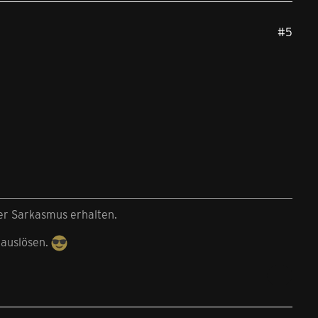
#5
der Sarkasmus erhalten.
 auslösen.