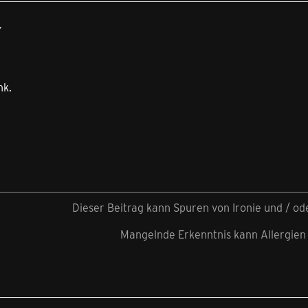
7
nk.
Dieser Beitrag kann Spuren von Ironie und / o
Mangelnde Erkenntnis kann Allergien