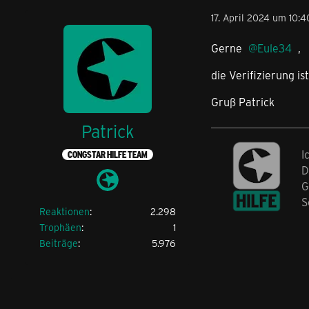
17. April 2024 um 10:4
Gerne
Eule34
,
die Verifizierung is
Gruß Patrick
Patrick
I
CONGSTAR HILFE TEAM
D
G
S
Reaktionen
2.298
Trophäen
1
Beiträge
5.976