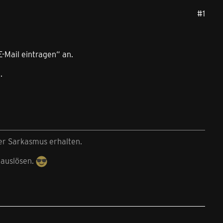
#1
E-Mail eintragen“ an.
.
der Sarkasmus erhalten.
 auslösen.