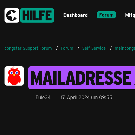
Forum
Dashboard
Mitg
congstar Support Forum
Forum
Self-Service
meincongs
MAILADRESSE
Eule34
17. April 2024 um 09:55