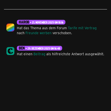
HAROB
21. NOVEMBER 2025 UM 18:16
Hat das Thema aus dem Forum
Tarife mit Vertrag
nach
Freunde werben
verschoben.
BEN
29. DEZEMBER 2025 UM 16:48
Hat einen
Beitrag
als hilfreichste Antwort ausgewählt.