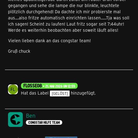
gegangen und sehe die lampe die nur blinkte, leuchtete
plötzlich durchgehend! Da dachte ich mir probierste mal
aus....also fritze automatisch einrichten lassen......Tja was soll
ich sagen! Scheint zu laufen! Laut fritz sogar seit 7:44uhr!
Werde es weiterhin beobachten aber soweit läuft alles!
Vielen lieben dank an das congstar team!
Gruß chuck
FLOSSE08
21. MAI 2026 UM 12:55
Hat das Label
hinzugefügt.
[GELÖST]
Ben
CONGSTAR HILFE TEAM