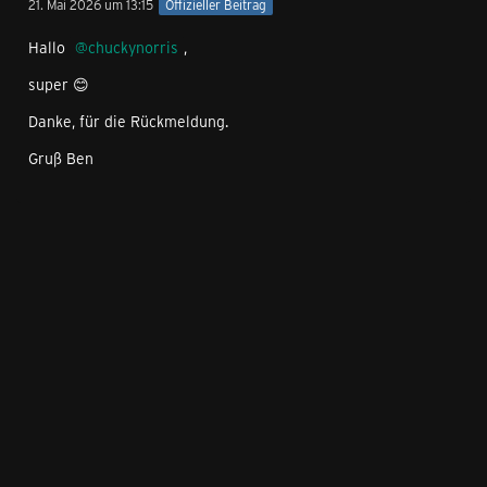
21. Mai 2026 um 13:15
Offizieller Beitrag
Hallo
chuckynorris
,
super 😊
Danke, für die Rückmeldung.
Gruß Ben