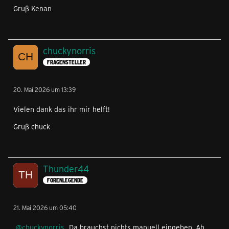
Gruß Kenan
chuckynorris
FRAGENSTELLER
20. Mai 2026 um 13:39
Vielen dank das ihr mir helft!
Gruß chuck
Thunder44
FORENLEGENDE
21. Mai 2026 um 05:40
chuckynorris
Da brauchst nichts manuell eingeben. Ab