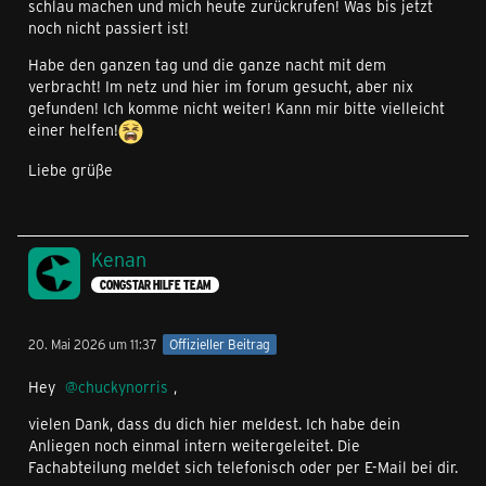
schlau machen und mich heute zurückrufen! Was bis jetzt
noch nicht passiert ist!
Habe den ganzen tag und die ganze nacht mit dem
verbracht! Im netz und hier im forum gesucht, aber nix
gefunden! Ich komme nicht weiter! Kann mir bitte vielleicht
einer helfen!
Liebe grüße
Kenan
CONGSTAR HILFE TEAM
20. Mai 2026 um 11:37
Offizieller Beitrag
Hey
chuckynorris
,
vielen Dank, dass du dich hier meldest. Ich habe dein
Anliegen noch einmal intern weitergeleitet. Die
Fachabteilung meldet sich telefonisch oder per E-Mail bei dir.