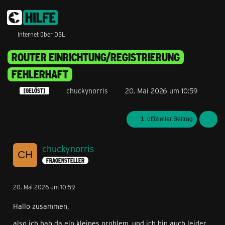
Internet über DSL
ROUTER EINRICHTUNG/REGISTRIERUNG
FEHLERHAFT
chuckynorris
20. Mai 2026 um 10:59
[GELÖST]
1. offizieller Beitrag
chuckynorris
FRAGENSTELLER
20. Mai 2026 um 10:59
Hallo zusammen,
also ich hab da ein kleines problem, und ich bin auch leider