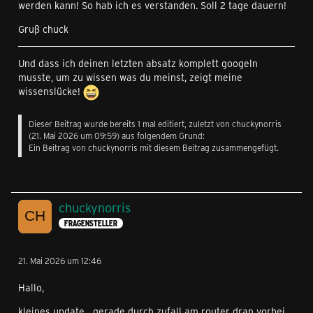
werden kann! So hab ich es verstanden. Soll 2 tage dauern!
Gruß chuck
Und dass ich deinen letzten absatz komplett googeln
musste, um zu wissen was du meinst, zeigt meine
wissenslücke!
Dieser Beitrag wurde bereits 1 mal editiert, zuletzt von
chuckynorris
(
21. Mai 2026 um 09:59
) aus folgendem Grund:
Ein Beitrag von chuckynorris mit diesem Beitrag zusammengefügt.
chuckynorris
FRAGENSTELLER
21. Mai 2026 um 12:46
Hallo,
kleines update....gerade durch zufall am router dran vorbei