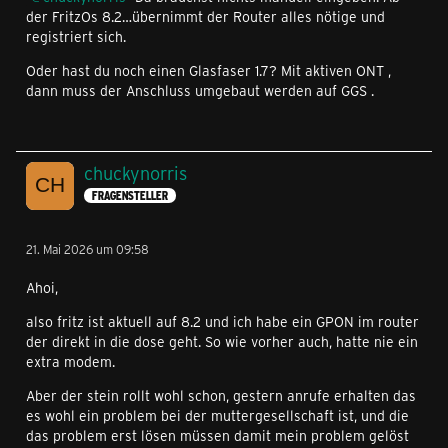
der FritzOs 8.2…übernimmt der Router alles nötige und
registriert sich.
Oder hast du noch einen Glasfaser 1.7? Mit aktiven ONT ,
dann muss der Anschluss umgebaut werden auf GGS .
chuckynorris
FRAGENSTELLER
21. Mai 2026 um 09:58
Ahoi,
also fritz ist aktuell auf 8.2 und ich habe ein GPON im router
der direkt in die dose geht. So wie vorher auch, hatte nie ein
extra modem.
Aber der stein rollt wohl schon, gestern anrufe erhalten das
es wohl ein problem bei der muttergesellschaft ist, und die
das problem erst lösen müssen damit mein problem gelöst