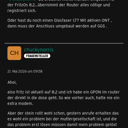
der FritzOs 8.2…übernimmt der Router alles nötige und
registriert sich.
Oder hast du noch einen Glasfaser 1.7? Mit aktiven ONT ,
dann muss der Anschluss umgebaut werden auf GGS .
chuckynorris
FRAGENSTELLER
21. Mai 2026 um 09:58
Ahoi,
also fritz ist aktuell auf 8.2 und ich habe ein GPON im router
der direkt in die dose geht. So wie vorher auch, hatte nie ein
extra modem.
Aber der stein rollt wohl schon, gestern anrufe erhalten das
es wohl ein problem bei der muttergesellschaft ist, und die
das problem erst lösen müssen damit mein problem gelöst