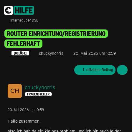
Internet über DSL
ROUTER EINRICHTUNG/REGISTRIERUNG
FEHLERHAFT
chuckynorris
20. Mai 2026 um 10:59
[GELÖST]
1. offizieller Beitrag
chuckynorris
FRAGENSTELLER
20. Mai 2026 um 10:59
Hallo zusammen,
also ich hab da ein kleines problem, und ich bin auch leider