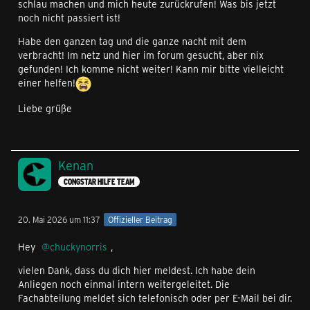
schlau machen und mich heute zurückrufen! Was bis jetzt
noch nicht passiert ist!
Habe den ganzen tag und die ganze nacht mit dem
verbracht! Im netz und hier im forum gesucht, aber nix
gefunden! Ich komme nicht weiter! Kann mir bitte vielleicht
einer helfen!
Liebe grüße
Kenan
CONGSTAR HILFE TEAM
20. Mai 2026 um 11:37
Offizieller Beitrag
Hey
chuckynorris
,
vielen Dank, dass du dich hier meldest. Ich habe dein
Anliegen noch einmal intern weitergeleitet. Die
Fachabteilung meldet sich telefonisch oder per E-Mail bei dir.