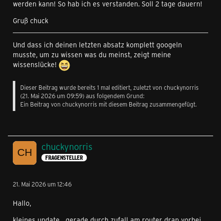
werden kann! So hab ich es verstanden. Soll 2 tage dauern!
Gruß chuck
Und dass ich deinen letzten absatz komplett googeln
musste, um zu wissen was du meinst, zeigt meine
wissenslücke!
Dieser Beitrag wurde bereits 1 mal editiert, zuletzt von
chuckynorris
(
21. Mai 2026 um 09:59
) aus folgendem Grund:
Ein Beitrag von chuckynorris mit diesem Beitrag zusammengefügt.
chuckynorris
FRAGENSTELLER
21. Mai 2026 um 12:46
Hallo,
kleines update....gerade durch zufall am router dran vorbei