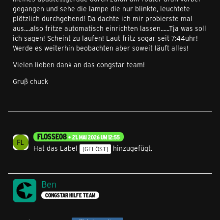
gegangen und sehe die lampe die nur blinkte, leuchtete
plötzlich durchgehend! Da dachte ich mir probierste mal
aus....also fritze automatisch einrichten lassen......Tja was soll
ich sagen! Scheint zu laufen! Laut fritz sogar seit 7:44uhr!
Werde es weiterhin beobachten aber soweit läuft alles!
Vielen lieben dank an das congstar team!
Gruß chuck
FLOSSE08
21. MAI 2026 UM 12:55
Hat das Label
hinzugefügt.
[GELÖST]
Ben
CONGSTAR HILFE TEAM