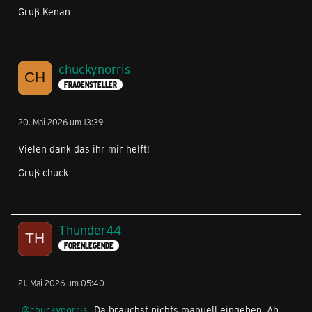
Gruß Kenan
chuckynorris
FRAGENSTELLER
20. Mai 2026 um 13:39
Vielen dank das ihr mir helft!
Gruß chuck
Thunder44
FORENLEGENDE
21. Mai 2026 um 05:40
chuckynorris
Da brauchst nichts manuell eingeben. Ab