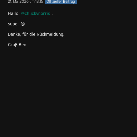
21. Mai 2026 um 13:15
Offizieller Beitrag
Hallo
chuckynorris
,
super 😊
Danke, für die Rückmeldung.
Gruß Ben