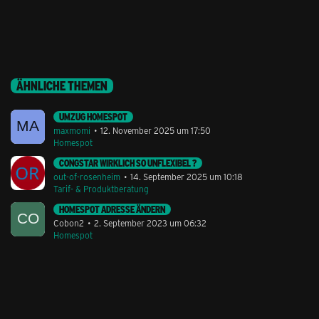
ÄHNLICHE THEMEN
UMZUG HOMESPOT
maxmomi
12. November 2025 um 17:50
Homespot
CONGSTAR WIRKLICH SO UNFLEXIBEL ?
out-of-rosenheim
14. September 2025 um 10:18
Tarif- & Produktberatung
HOMESPOT ADRESSE ÄNDERN
Cobon2
2. September 2023 um 06:32
Homespot
Stil ändern
Lieferung & Zahlung