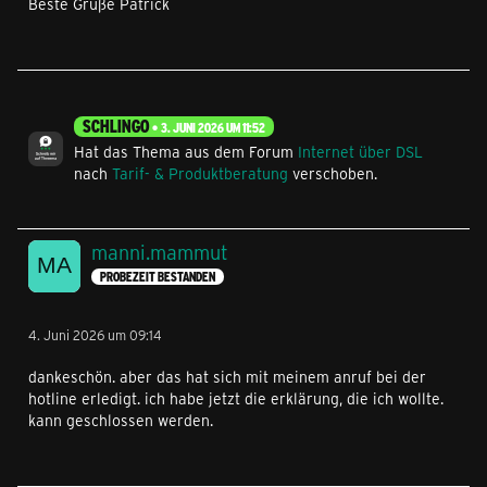
Beste Grüße Patrick
SCHLINGO
3. JUNI 2026 UM 11:52
Hat das Thema aus dem Forum
Internet über DSL
nach
Tarif- & Produktberatung
verschoben.
manni.mammut
PROBEZEIT BESTANDEN
4. Juni 2026 um 09:14
dankeschön. aber das hat sich mit meinem anruf bei der
hotline erledigt. ich habe jetzt die erklärung, die ich wollte.
kann geschlossen werden.