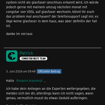
system nicht als glasfaser-anschluss erkannt wird. ich würde
jedoch gerne mit meinem umzug nächsten monat mit
congstar von VDSL auf glasfaser wechseln. könnt ihr euch
das problem mal anschauen? der telefonsupport sagt mir, es
läge keine glasfaser in dem haus, was aber definitiv der fall
ist.
danke im vorraus
Patrick
CONGSTAR HILFE TEAM
3. Juni 2026 um 09:48
Offizieller Beitrag
Hallo
manni.mammut
,
ich habe dein Anliegen an die Experten weitergegeben, die
melden sich bei dir, allerdings kann ich nicht sagen, wann
genau, vermutlich musst du etwas Geduld aufbringen.