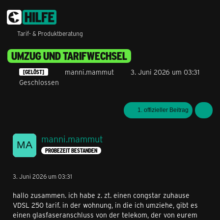
Tarif- & Produktberatung
UMZUG UND TARIFWECHSEL
manni.mammut
3. Juni 2026 um 03:31
[GELÖST]
Geschlossen
1. offizieller Beitrag
manni.mammut
PROBEZEIT BESTANDEN
3. Juni 2026 um 03:31
hallo zusammen. ich habe z. zt. einen congstar zuhause
VDSL 250 tarif. in der wohnung, in die ich umziehe, gibt es
einen glasfaseranschluss von der telekom, der von eurem