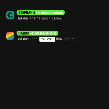
STEPHANIE
4. JUNI 2026 UM 09:38
Hat das Thema geschlossen.
HAROB
4. JUNI 2026 UM 09:40
Hat das Label
hinzugefügt.
[GELÖST]