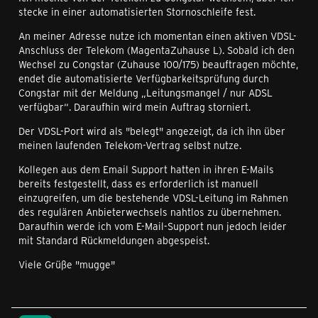
stecke in einer automatisierten Stornoschleife fest.
An meiner Adresse nutze ich momentan einen aktiven VDSL-
Anschluss der Telekom (MagentaZuhause L). Sobald ich den
Wechsel zu Congstar (Zuhause 100/175) beauftragen möchte,
endet die automatisierte Verfügbarkeitsprüfung durch
Congstar mit der Meldung „Leitungsmangel / nur ADSL
verfügbar“. Daraufhin wird mein Auftrag storniert.
Der VDSL-Port wird als "belegt" angezeigt, da ich ihn über
meinen laufenden Telekom-Vertrag selbst nutze.
Kollegen aus dem Email Support hatten in ihren E-Mails
bereits festgestellt, dass es erforderlich ist manuell
einzugreifen, um die bestehende VDSL-Leitung im Rahmen
des regulären Anbieterwechsels nahtlos zu übernehmen.
Daraufhin werde ich vom E-Mail-Support nun jedoch leider
mit Standard Rückmeldungen abgespeist.
Viele Grüße "mugge"