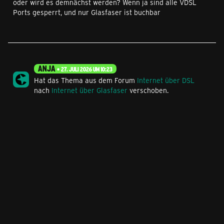
oder wird es demnächst werden? Wenn ja sind alle VDSL
Ports gesperrt, und nur Glasfaser ist buchbar
ANJA
27. JULI 2026 UM 10:23
Hat das Thema aus dem Forum
Internet über DSL
nach
Internet über Glasfaser
verschoben.