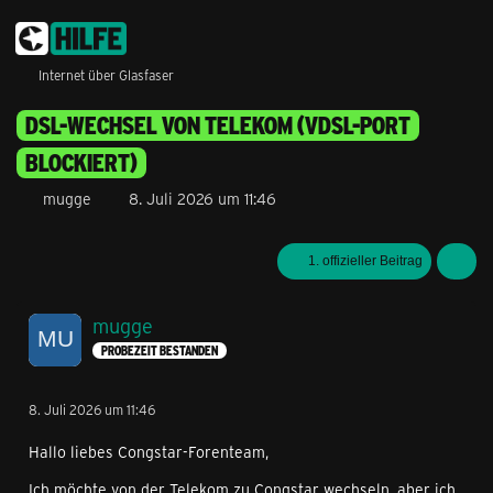
Internet über Glasfaser
DSL-WECHSEL VON TELEKOM (VDSL-PORT
BLOCKIERT)
mugge
8. Juli 2026 um 11:46
1. offizieller Beitrag
mugge
PROBEZEIT BESTANDEN
8. Juli 2026 um 11:46
Hallo liebes Congstar-Forenteam,
Ich möchte von der Telekom zu Congstar wechseln, aber ich