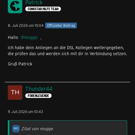
Patrick
CONGSTAR HILFE TEAM
8. Juli 2026 um 15:04
Offizieller Beitrag
Hallo
mugge
,
ich habe dein Anliegen an die DSL Kollegen weitergegeben,
die prüfen das und werden sich mit dir in Verbindung setzen.
Gruß Patrick
Thunder44
FORENLEGENDE
9. Juli 2026 um 10:43
Zitat von mugge