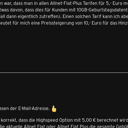
 war, dass man in allen Allnet-Flat-Plus Tarifen für 5,- Euro
etwas davon, dass dies für Kunden mit 10GB-Geburtstagsdatentu
ll dann eigentlich zutreffen). Einen solchen Tarif kann ich a
utet für mich eine Preissteigerung von 10,- Euro für das Hin
ssen der E-Mail-Adresse.
s korrekt, dass die Highspeed Option mit 5,00 € berechnet wir
die aktuelle Allnet Flat oder Allnet Flat Plus die gesamte Geb