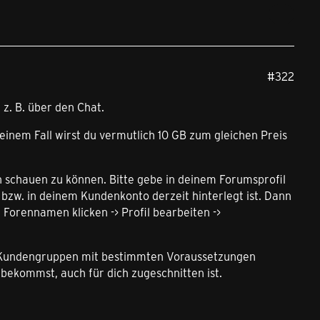
#322
 z. B. über den Chat.
deinem Fall wirst du vermutlich 10 GB zum gleichen Preis
n schauen zu können. Bitte gebe in deinem Forumsprofil
 bzw. in deinem Kundenkonto derzeit hinterlegt ist. Dann
 Forennamen klicken -> Profil bearbeiten ->
ür Kundengruppen mit bestimmten Voraussetzungen
 bekommst, auch für dich zugeschnitten ist.