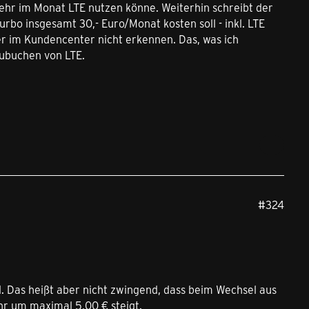
 mehr im Monat LTE nutzen könne. Weiterhin schreibt der
rbo insgesamt 30,- Euro/Monat kosten soll - inkl. LTE
ber im Kundencenter nicht erkennen. Das, was ich
zubuchen von LTE.
#324
d. Das heißt aber nicht zwingend, dass beim Wechsel aus
ühr um maximal 5,00 € steigt.