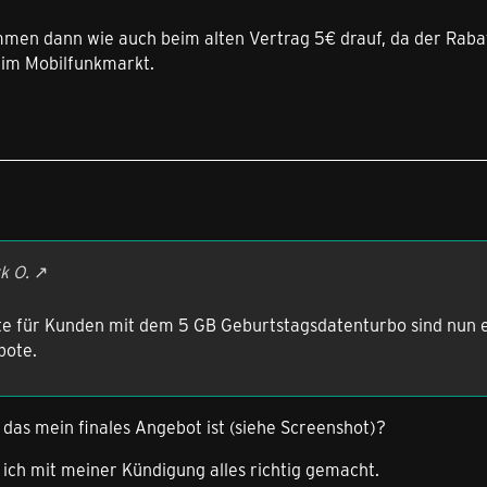
mmen dann wie auch beim alten Vertrag 5€ drauf, da der Rabatt
im Mobilfunkmarkt.
k O.
e für Kunden mit dem 5 GB Geburtstagsdatenturbo sind nun end
bote.
s das mein finales Angebot ist (siehe Screenshot)?
ich mit meiner Kündigung alles richtig gemacht.