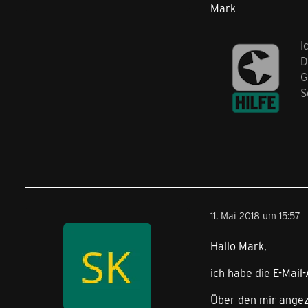
Mark
I
D
G
S
11. Mai 2018 um 15:57
Hallo Mark,
ich habe die E-Mail
Über den mir angez