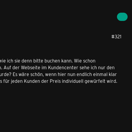
#321
ie ich sie denn bitte buchen kann. Wie schon
en. Auf der Webseite im Kundencenter sehe ich nur den
wurde? Es wäre schön, wenn hier nun endlich einmal klar
s für jeden Kunden der Preis individuell gewürfelt wird.