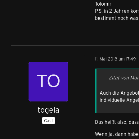
Tolomir
P.S. in 2 Jahren ko
bestimmt noch was 
11. Mai 2018 um 17:49
Zitat von Mar
Auch die Angebot
individuelle Ange
togela
Gast
Das heißt also, das
Wenn ja, dann habe 