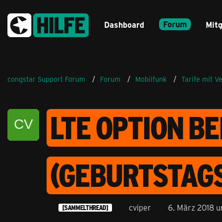
Forum
Dashboard
Mitg
congstar Support Forum
Forum
Mobilfunk
Tarife mit V
LTE OPTION BE
(GEBURTSTAGS
cviper
6. März 2018 u
[SAMMELTHREAD]