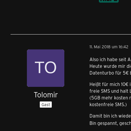
11. Mai 2018 um 16:42
Also ich habe seit 
Heute wurde mir die
Datenturbo für 5€
Heißt für mich 10€
freie SMS und halt L
Tolomir
(5GB mehr kosten re
kostenfreie SMS.)
Gast
Damit bin ich wiede
Bin gespannt, gesc