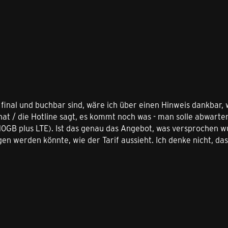
inal und buchbar sind, wäre ich über einen Hinweis dankbar, w
at / die Hotline sagt, es kommt noch was - man solle abwart
 (10GB plus LTE). Ist das genau das Angebot, was versprochen 
en werden könnte, wie der Tarif aussieht. Ich denke nicht, das