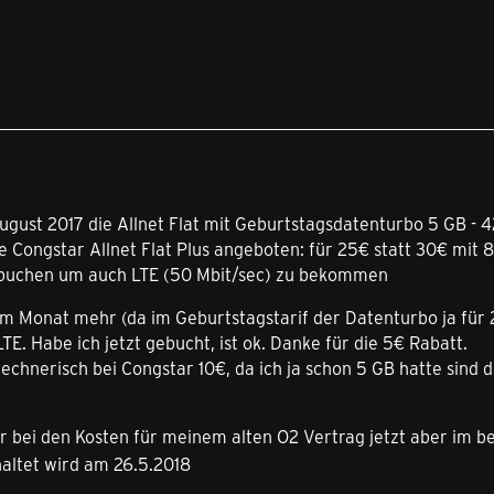
August 2017 die Allnet Flat mit Geburtstagsdatenturbo 5 GB - 
 Congstar Allnet Flat Plus angeboten: für 25€ statt 30€ mit 
 buchen um auch LTE (50 Mbit/sec) zu bekommen
 im Monat mehr (da im Geburtstagstarif der Datenturbo ja für
TE. Habe ich jetzt gebucht, ist ok. Danke für die 5€ Rabatt.
chnerisch bei Congstar 10€, da ich ja schon 5 GB hatte sind d
r bei den Kosten für meinem alten O2 Vertrag jetzt aber im b
haltet wird am 26.5.2018