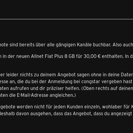
ote sind bereits über alle gängigen Kanäle buchbar. Also auch
 in der neuen Allnet Flat Plus 8 GB für 30,00 € enthalten. In 
ber leider nichts zu deinem Angebot sagen ohne in deine Date
esse an, die du bei der Anmeldung bei congstar vergeben hast
ten aufrufen und dir präziser helfen. (Oben rechts auf deinen
ten die E-Mail-Adresse angleichen.)
Angebote werden nicht für jeden Kunden einzeln, wohlaber f
 deshalb davon ausgehen, dass das Angebot, dass du angezeigt