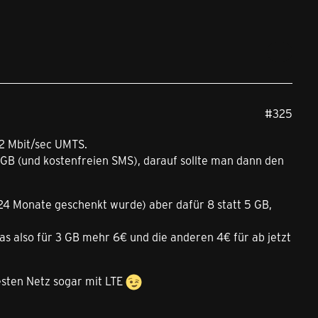
#325
42 Mbit/sec UMTS.
8GB (und kostenfreien SMS), darauf sollte man dann den
 24 Monate geschenkt wurde) aber dafür 8 statt 5 GB,
as also für 3 GB mehr 6€ und die anderen 4€ für ab jetzt
esten Netz sogar mit LTE