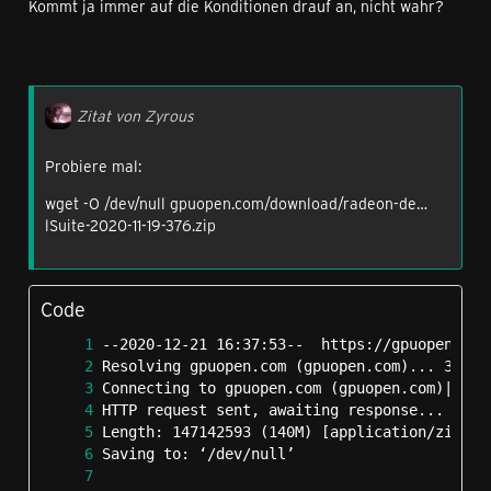
Kommt ja immer auf die Konditionen drauf an, nicht wahr?
Zitat von Zyrous
Probiere mal:
wget -O /dev/null gpuopen.com/download/radeon-de…
lSuite-2020-11-19-376.zip
Code