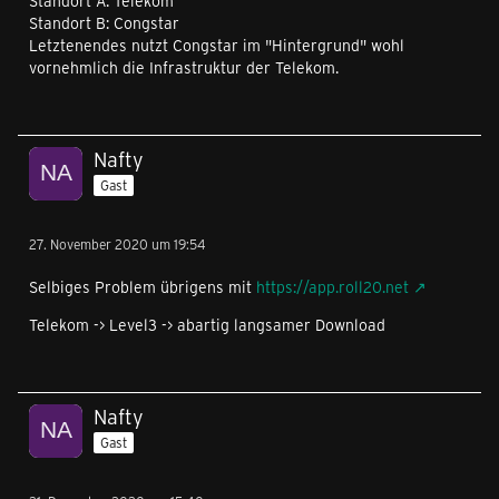
Standort A: Telekom
Standort B: Congstar
Letztenendes nutzt Congstar im "Hintergrund" wohl
vornehmlich die Infrastruktur der Telekom.
Nafty
Gast
27. November 2020 um 19:54
Selbiges Problem übrigens mit
https://app.roll20.net
Telekom -> Level3 -> abartig langsamer Download
Nafty
Gast