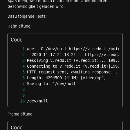
Spaß mehr, weil einfach nichts in einer annehmbaren
Geschwindigkeit geladen wird.
Dazu folgende Tests:
Heimleitung:
Code
/dev/null                                   
Fremdleitung:
Code