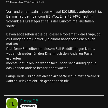
17. November 2020 um 23:47
Vor rund einem Jahr haben wir auf 100 MBit/s aufgebohrt, ja.
Bei mir läuft ein Lancom 1781VAW. Eine FB 7490 liegt im
Schrank als Ersatzgerät, falls der Lancom mal ausfallen
sollte.
Davon abgesehen ist ja bei dieser Problematik die Frage, ob
es zwingend am Carrier (Telekom) hängt oder eben auch
mal am
Plattform-Betreiber (in diesem Fall Reddit) liegen kann...
wobei ich weder für den Einen noch den Anderen Partei
ergreifen
möchte, dafür bin ich weder fach- noch sachkundig genug,
das können andere besser beantworten.
Lange Rede... Problem dieser Art hatte ich in mittlerweile 18
Jahren Telekom ehrlich gesagt noch nie.
Flosse08
VIP MEMBER