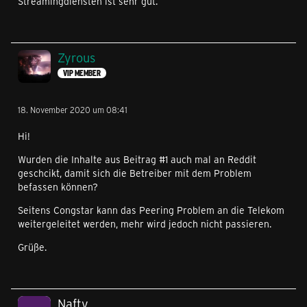
Streamingdiensten ist sehr gut.
Zyrous
VIP MEMBER
18. November 2020 um 08:41
Hi!
Wurden die Inhalte aus Beitrag #1 auch mal an Reddit
geschcikt, damit sich die Betreiber mit dem Problem
befassen können?
Seitens Congstar kann das Peering Problem an die Telekom
weitergeleitet werden, mehr wird jedoch nicht passieren.
Grüße.
Nafty