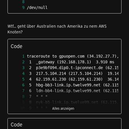
/dev/null                                   
Wtf... geht über Australien nach Amerika zu nem AWS
Knoten?
Code
Alles anzeigen
Code