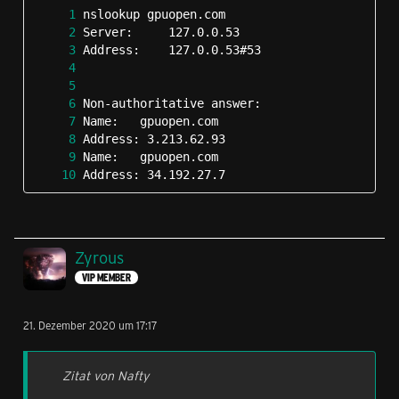
Address: 34.192.27.7
Zyrous
VIP MEMBER
30  * * *
21. Dezember 2020 um 17:17
Zitat von Nafty