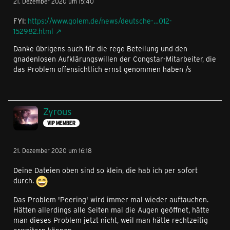
21. Dezember 2020 um 15:40
FYI:
https://www.golem.de/news/deutsche-…012-
152982.html
Danke übrigens auch für die rege Beteilung und den
gnadenlosen Aufklärungswillen der Congstar-Mitarbeiter, die
das Problem offensichtlich ernst genommen haben /s
Zyrous
VIP MEMBER
21. Dezember 2020 um 16:18
Deine Dateien oben sind so klein, die hab ich per sofort
durch.
Das Problem 'Peering' wird immer mal wieder auftauchen.
Hätten allerdings alle Seiten mal die Augen geöffnet, hätte
man dieses Problem jetzt nicht, weil man hätte rechtzeitig