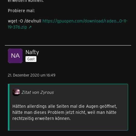
erweitern können.
Probiere mal:
wget -O /dev/null
https://gpuopen.com/download/radeo…0-11-
19-376.zip
Nafty
Gast
21. Dezember 2020 um 16:49
Zitat von Zyrous
Hätten allerdings alle Seiten mal die Augen geöffnet,
hätte man dieses Problem jetzt nicht, weil man hätte
rechtzeitig erweitern können.