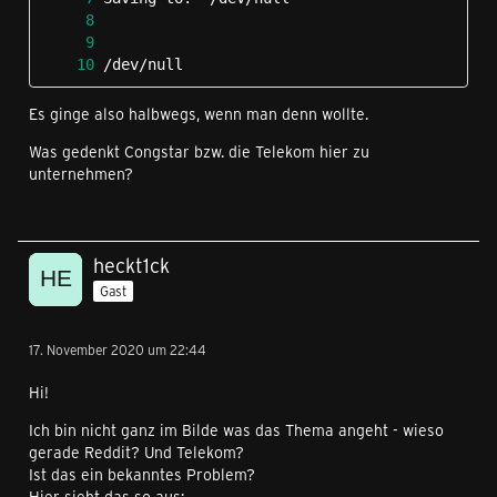
/dev/null                                   
Es ginge also halbwegs, wenn man denn wollte.
Was gedenkt Congstar bzw. die Telekom hier zu
unternehmen?
heckt1ck
Gast
17. November 2020 um 22:44
Hi!
Ich bin nicht ganz im Bilde was das Thema angeht - wieso
gerade Reddit? Und Telekom?
Ist das ein bekanntes Problem?
Hier sieht das so aus: