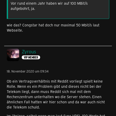
Vor rund einem Jahr haben wir auf 100 MBit/s
aufgebohrt, ja.
wie das? Congstar hat doch nur maximal 50 Mbit/s laut
Webseite.
Zyrous
VIP MEMBER
18. November 2020 um 09:34
Ob ein Vertragsverhältnis mit Reddit vorliegt spielt keine
Rolle. Wenn es ein Problem gibt und dieses nicht bei der
Telekom liegt, dann muss Reddit sich mal mit dem
Rechenzentrum unterhalten wo die Server stehen. Einen
ähnlichen Fall hatten wir hier schon und da war auch nicht
die Telekom schuld.
Im übrigen, selbst wenn man laut Sync VDSL 100 Werte hat,