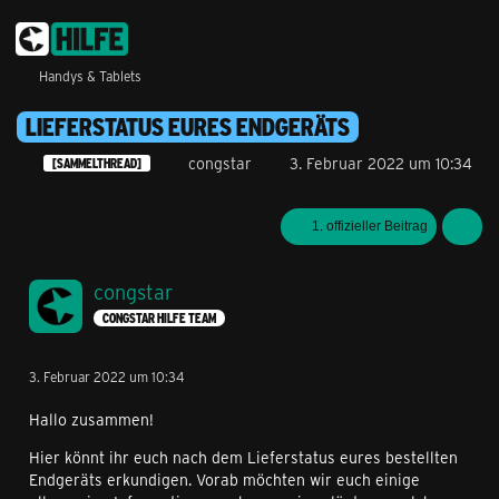
Handys & Tablets
LIEFERSTATUS EURES ENDGERÄTS
congstar
3. Februar 2022 um 10:34
[SAMMELTHREAD]
1. offizieller Beitrag
congstar
CONGSTAR HILFE TEAM
3. Februar 2022 um 10:34
Hallo zusammen!
Hier könnt ihr euch nach dem Lieferstatus eures bestellten
Endgeräts erkundigen. Vorab möchten wir euch einige