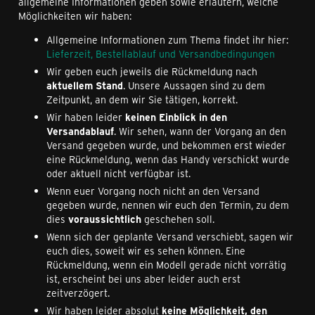
allgemeine Informationen geben sowie erläutern, welche
Möglichkeiten wir haben:
Allgemeine Informationen zum Thema findet ihr hier:
Lieferzeit, Bestellablauf und Versandbedingungen
Wir geben euch jeweils die Rückmeldung nach
aktuellem Stand
. Unsere Aussagen sind zu dem
Zeitpunkt, an dem wir Sie tätigen, korrekt.
Wir haben leider
keinen Einblick in den
Versandablauf
. Wir sehen, wann der Vorgang an den
Versand gegeben wurde, und bekommen erst wieder
eine Rückmeldung, wenn das Handy verschickt wurde
oder aktuell nicht verfügbar ist.
Wenn euer Vorgang noch nicht an den Versand
gegeben wurde, nennen wir euch den Termin, zu dem
dies
voraussichtlich
geschehen soll.
Wenn sich der geplante Versand verschiebt, sagen wir
euch dies, soweit wir es sehen können. Eine
Rückmeldung, wenn ein Modell gerade nicht vorrätig
ist, erscheint bei uns aber leider auch erst
zeitverzögert.
Wir haben leider absolut
keine Möglichkeit, den