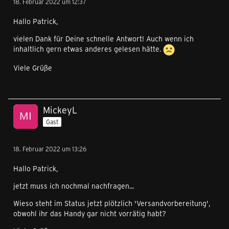
18. Februar 2022 um 12:37
Hallo Patrick,
vielen Dank für Deine schnelle Antwort! Auch wenn ich
inhaltlich gern etwas anderes gelesen hätte.
Viele Grüße
MickeyL
Gast
18. Februar 2022 um 13:26
Hallo Patrick,
jetzt muss ich nochmal nachfragen...
Wieso steht im Status jetzt plötzlich 'Versandvorbereitung',
obwohl ihr das Handy gar nicht vorrätig habt?