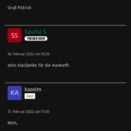
Gruß Patrick
Sascha S.
TREUER USER
18. Februar 2022 um 15:36
alles klar,Danke für die Auskunft.
kaasim
Gast
21. Februar 2022 um 17:06
Moin,