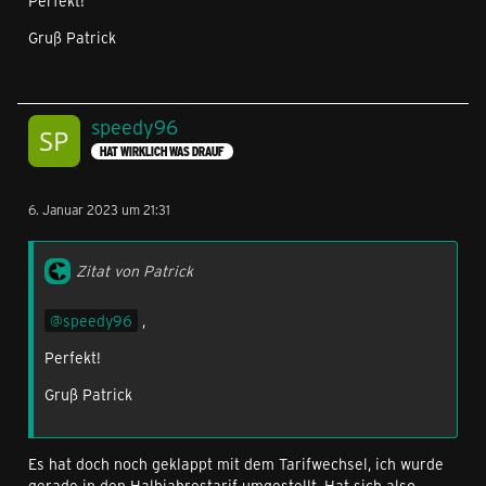
Perfekt!
Gruß Patrick
speedy96
HAT WIRKLICH WAS DRAUF
6. Januar 2023 um 21:31
Zitat von Patrick
speedy96
,
Perfekt!
Gruß Patrick
Es hat doch noch geklappt mit dem Tarifwechsel, ich wurde
gerade in den Halbjahrestarif umgestellt. Hat sich also