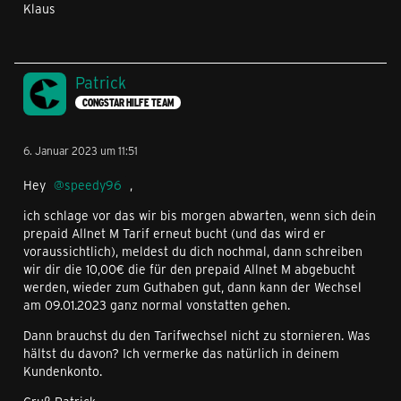
Klaus
Patrick
CONGSTAR HILFE TEAM
6. Januar 2023 um 11:51
Hey
speedy96
,
ich schlage vor das wir bis morgen abwarten, wenn sich dein
prepaid Allnet M Tarif erneut bucht (und das wird er
voraussichtlich), meldest du dich nochmal, dann schreiben
wir dir die 10,00€ die für den prepaid Allnet M abgebucht
werden, wieder zum Guthaben gut, dann kann der Wechsel
am 09.01.2023 ganz normal vonstatten gehen.
Dann brauchst du den Tarifwechsel nicht zu stornieren. Was
hältst du davon? Ich vermerke das natürlich in deinem
Kundenkonto.