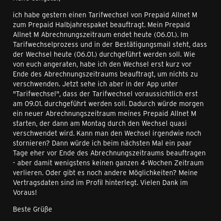
ich habe gestern einen Tarifwechsel von Prepaid Allnet M
zum Prepaid Halbjahrespaket beauftragt. Mein Prepaid
Allnet M Abrechnungszeitraum endet heute (06.01.). Im
Tarifwechselprozess und in der Bestätigungsmail steht, dass
der Wechsel heute (06.01.) durchgeführt werden soll. Wie
von euch angeraten, habe ich den Wechsel erst kurz vor
Ende des Abrechnungszeitraums beauftragt, um nichts zu
verschwenden. Jetzt sehe ich aber in der App unter
"Tarifwechsel", dass der Tarifwechsel voraussichtlich erst
am 09.01. durchgeführt werden soll. Dadurch würde morgen
ein neuer Abrechnungszeitraum meines Prepaid Allnet M
starten, der dann am Montag durch den Wechsel quasi
verschwendet wird. Kann man den Wechsel irgendwie noch
stornieren? Dann würde ich beim nächsten Mal ein paar
Tage eher vor Ende des Abrechnungszeitraums beauftragen
- aber damit wenigstens keinen ganzen 4-Wochen Zeitraum
verlieren. Oder gibt es noch andere Möglichkeiten? Meine
Vertragsdaten sind im Profil hinterlegt. Vielen Dank im
Voraus!
Beste Grüße