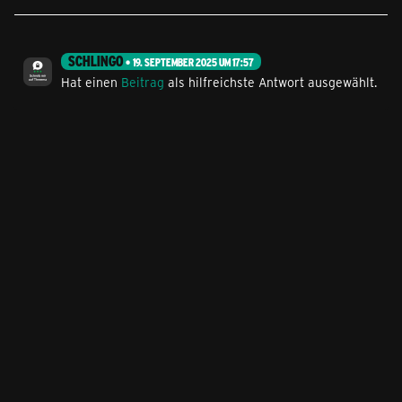
SCHLINGO
19. SEPTEMBER 2025 UM 17:57
Hat einen
Beitrag
als hilfreichste Antwort ausgewählt.