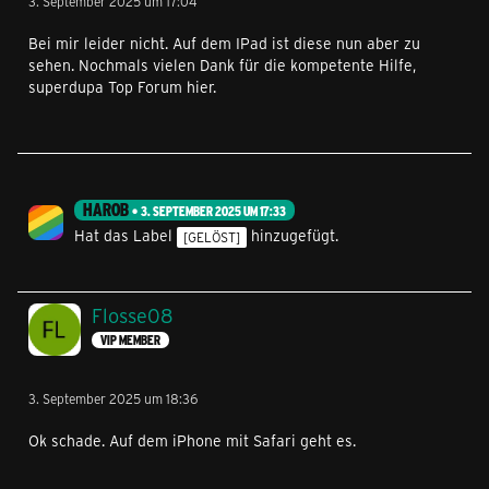
3. September 2025 um 17:04
Bei mir leider nicht. Auf dem IPad ist diese nun aber zu
sehen. Nochmals vielen Dank für die kompetente Hilfe,
superdupa Top Forum hier.
HAROB
3. SEPTEMBER 2025 UM 17:33
Hat das Label
hinzugefügt.
[GELÖST]
Flosse08
VIP MEMBER
3. September 2025 um 18:36
Ok schade. Auf dem iPhone mit Safari geht es.