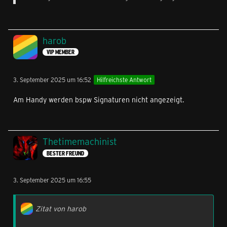
harob
VIP MEMBER
3. September 2025 um 16:52
Hilfreichste Antwort
Am Handy werden bspw Signaturen nicht angezeigt.
Thetimemachinist
BESTER FREUND
3. September 2025 um 16:55
Zitat von harob