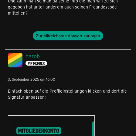
Und kann man so man da seine Info die man will zu sich
gegeben hat unter anderem auch seinen Freundescode
mitteilen?
Zur hilfreichsten Antwort springen
harob
VIP MEMBER
3. September 2025 um 16:00
Einfach oben auf die Profileinstellungen klicken und dort die
Signatur anpassen: