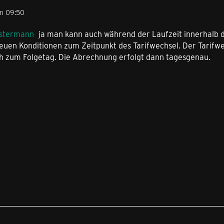
m 09:50
istermann
ja man kann auch während der Laufzeit innerhalb de
euen Konditionen zum Zeitpunkt des Tarifwechsel. Der Tarifwec
ch zum Folgetag. Die Abrechnung erfolgt dann tagesgenau.