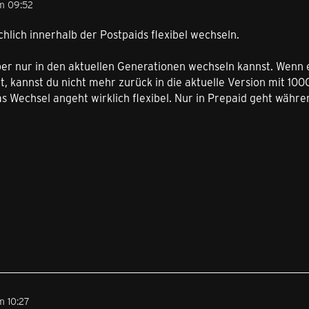
m 09:52
chlich innerhalb der Postpaids flexibel wechseln.
ber nur in den aktuellen Generationen wechseln kannst. Wen
t, kannst du nicht mehr zurück in die aktuelle Version mit 10
as Wechsel angeht wirklich flexibel. Nur in Prepaid geht währe
m 10:27