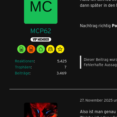
dann später in den 
Nachtrag richtig
Po
MCP62
VIP MEMBER
Dieser Beitrag wurd
Reaktionen
5.425
Fehlerhafte Aussage
Trophäen
7
Beiträge
3.469
27. November 2025 u
Also ist man genau