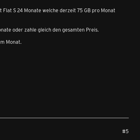
t Flat S 24 Monate welche derzeit 75 GB pro Monat
onate oder zahle gleich den gesamten Preis.
 im Monat.
#5