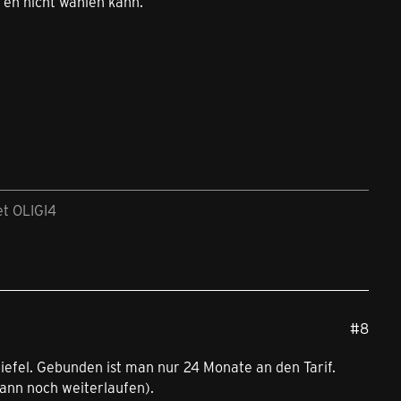
 eh nicht wählen kann.
et OLIGI4
#8
tiefel. Gebunden ist man nur 24 Monate an den Tarif.
ann noch weiterlaufen).