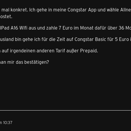
 mal konkret. Ich gehe in meine Congstar App und wähle Allne
ostet.
 IPad A16 WIfi aus und zahle 7 Euro im Monat dafür über 36 M
sland bin gehe ich für die Zeit auf Congstar Basic für 5 Euro
 auf irgendeinen anderen Tarif außer Prepaid.
man mir das bestätigen?
m 10:37