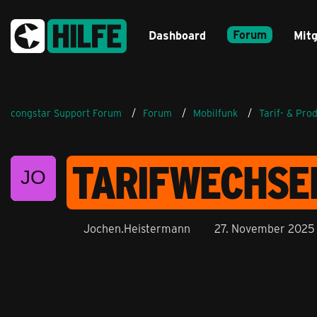
Forum
Dashboard
Mitg
congstar Support Forum
Forum
Mobilfunk
Tarif- & Pro
TARIFWECHSEL
Jochen.Heistermann
27. November 2025