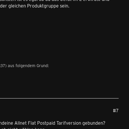
 der gleichen Produktgruppe sein.
:37
) aus folgendem Grund:
#7
deine Allnet Flat Postpaid Tarifversion gebunden?