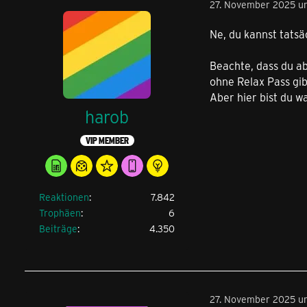
27. November 2025 u
Ne, du kannst tatsä
Beachte, dass du a
ohne Relax Pass gib
Aber hier bist du w
harob
VIP MEMBER
Reaktionen
7.842
Trophäen
6
Beiträge
4.350
27. November 2025 u