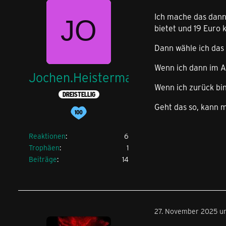
Ich mache das dann
bietet und 19 Euro k
Dann wähle ich das
Wenn ich dann im Au
Jochen.Heistermann
Wenn ich zurück bin
DREISTELLIG
Geht das so, kann 
Reaktionen
6
Trophäen
1
Beiträge
14
27. November 2025 u