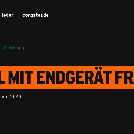
lieder
congstar.de
duktberatung
 MIT ENDGERÄT F
 um 09:39