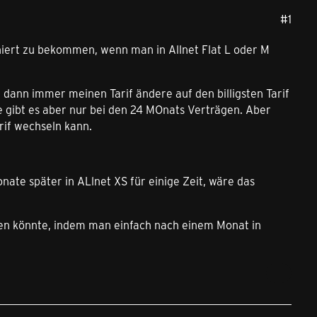
#1
oniert zu bekommen, wenn man in Allnet Flat L oder M
dann immer meinen Tarif ändere auf den billigsten Tarif
gibt es aber nur bei den 24 MOnats Verträgen. Aber
if wechseln kann.
ate später in ALlnet XS für einige Zeit, wäre das
tzen könnte, indem man einfach nach einem Monat in