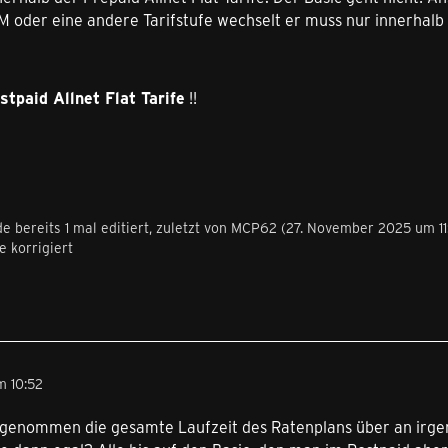
M oder eine andere Tarifstufe wechselt er muss nur innerhalb
stpaid Allnet Flat Tarife
!!
e bereits 1 mal editiert, zuletzt von
MCP62
(
27. November 2025 um 11
 korrigiert
m 10:52
 genommen die gesamte Laufzeit des Ratenplans über an irgen