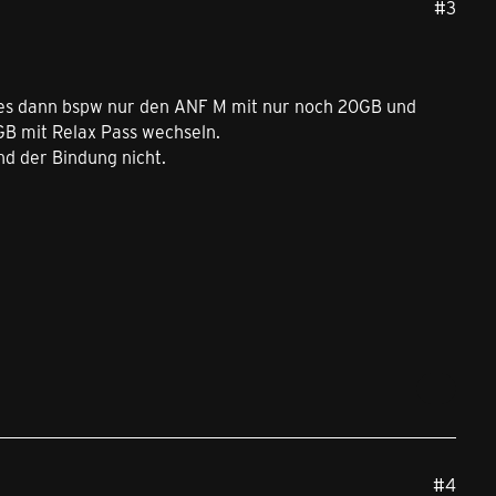
#3
n es dann bspw nur den ANF M mit nur noch 20GB und
0GB mit Relax Pass wechseln.
nd der Bindung nicht.
#4