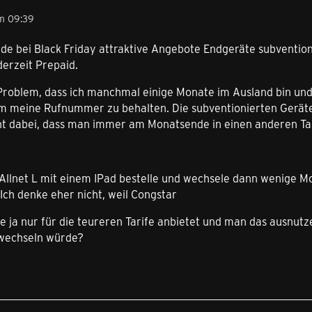
m 09:39
ade bei Black Friday attraktive Angebote Endgeräte subventi
derzeit Prepaid.
Problem, dass ich manchmal einige Monate im Ausland bin und 
m meine Rufnummer zu behalten. Die subventionierten Geräte 
ht dabei, dass man immer am Monatsende in einen anderen Tar
Allnet L mit einem IPad bestelle und wechsele dann wenige Mon
Ich denke eher nicht, weil Congstar
te ja nur für die teureren Tarife anbietet und man das ausnu
f wechseln würde?