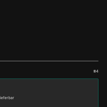
#4
lieferbar