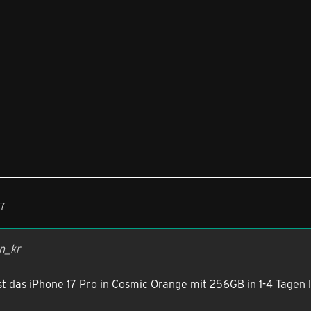
47
n_kr
st das iPhone 17 Pro in Cosmic Orange mit 256GB in 1-4 Tagen 