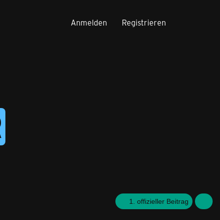
Anmelden
Registrieren
R
1. offizieller Beitrag