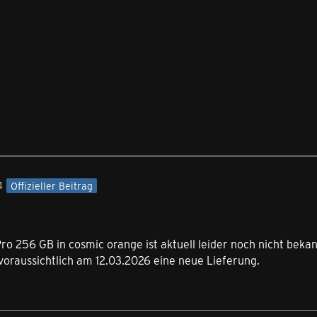
4
Offizieller Beitrag
ro 256 GB in cosmic orange ist aktuell leider noch nicht bek
 voraussichtlich am 12.03.2026 eine neue Lieferung.