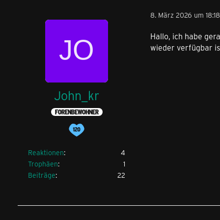
8. März 2026 um 18:18
Hallo, ich habe ger
wieder verfügbar i
John_kr
FORENBEWOHNER
Reaktionen
4
Trophäen
1
Beiträge
22