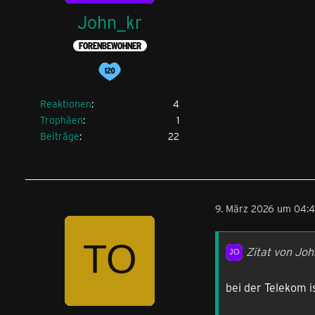
John_kr
FORENBEWOHNER
Reaktionen
4
Trophäen
1
Beiträge
22
9. März 2026 um 04:
Zitat von Joh
bei der Telekom i