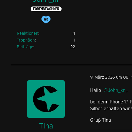
FORENBEWOHNER
Reaktionen
4
Trophäen
1
Beiträge
22
9. März 2026 um 08:1
Hallo
John_kr
,
bei dem iPhone 17 P
Silber erhalten wir
Gruß Tina
Tina