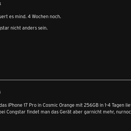
4
uert es mind. 4 Wochen noch.
star nicht anders sein.
4
 das iPhone 17 Pro in Cosmic Orange mit 256GB in 1-4 Tagen lie
 bei Congstar findet man das Gerät aber garnicht mehr, nurno