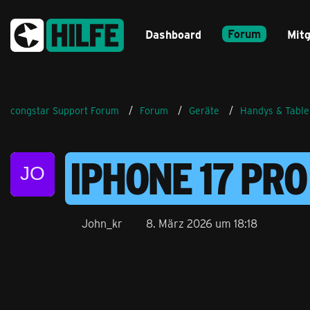
Forum
Dashboard
Mitg
congstar Support Forum
Forum
Geräte
Handys & Table
IPHONE 17 PR
John_kr
8. März 2026 um 18:18