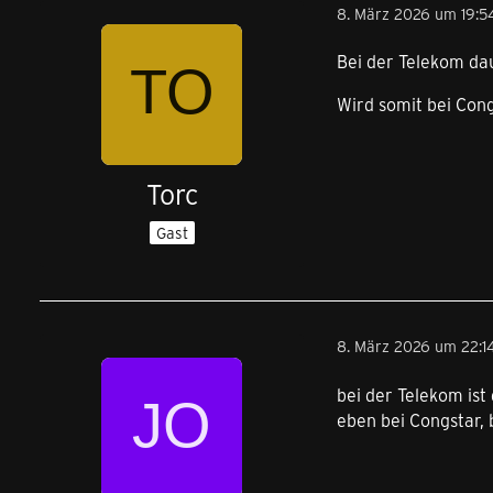
8. März 2026 um 19:5
Bei der Telekom da
Wird somit bei Cong
Torc
Gast
8. März 2026 um 22:1
bei der Telekom ist
eben bei Congstar,