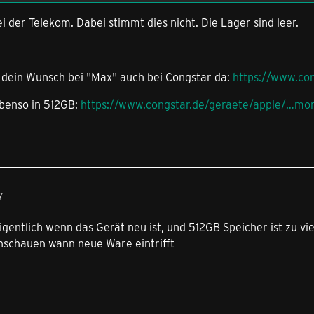
i der Telekom. Dabei stimmt dies nicht. Die Lager sind leer.
t dein Wunsch bei "Max" auch bei Congstar da:
https://www.co
ebenso in 512GB:
https://www.congstar.de/geraete/apple/…mo
7
eigentlich wenn das Gerät neu ist, und 512GB Speicher ist zu vi
schauen wann neue Ware eintrifft