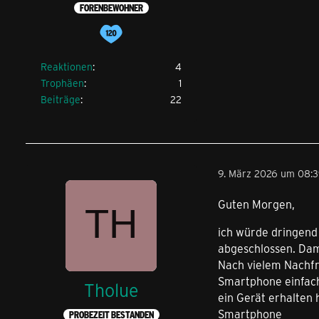
FORENBEWOHNER
Reaktionen
4
Trophäen
1
Beiträge
22
9. März 2026 um 08:
Guten Morgen,
ich würde dringend 
abgeschlossen. Dam
Nach vielem Nachfr
Smartphone einfach
Tholue
ein Gerät erhalten
Smartphone
PROBEZEIT BESTANDEN