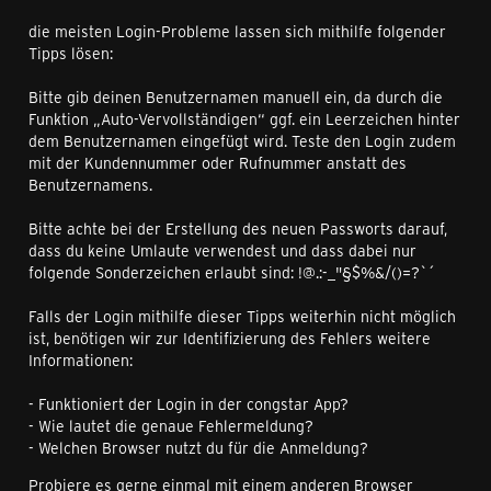
die meisten Login-Probleme lassen sich mithilfe folgender
Tipps lösen:
Bitte gib deinen Benutzernamen manuell ein, da durch die
Funktion „Auto-Vervollständigen“ ggf. ein Leerzeichen hinter
dem Benutzernamen eingefügt wird. Teste den Login zudem
mit der Kundennummer oder Rufnummer anstatt des
Benutzernamens.
Bitte achte bei der Erstellung des neuen Passworts darauf,
dass du keine Umlaute verwendest und dass dabei nur
folgende Sonderzeichen erlaubt sind: !@.:-_"§$%&/()=?`´
Falls der Login mithilfe dieser Tipps weiterhin nicht möglich
ist, benötigen wir zur Identifizierung des Fehlers weitere
Informationen:
- Funktioniert der Login in der congstar App?
- Wie lautet die genaue Fehlermeldung?
- Welchen Browser nutzt du für die Anmeldung?
Probiere es gerne einmal mit einem anderen Browser