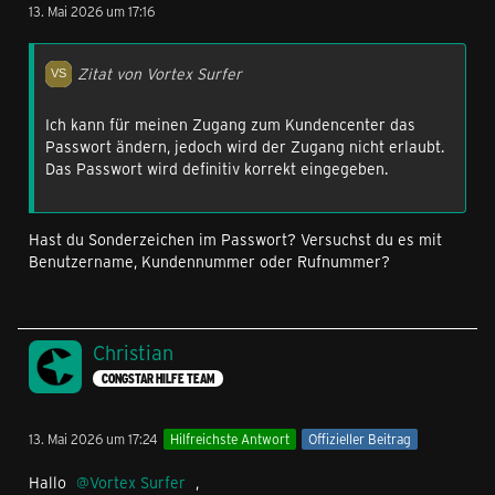
13. Mai 2026 um 17:16
Zitat von Vortex Surfer
Ich kann für meinen Zugang zum Kundencenter das
Passwort ändern, jedoch wird der Zugang nicht erlaubt.
Das Passwort wird definitiv korrekt eingegeben.
Hast du Sonderzeichen im Passwort? Versuchst du es mit
Benutzername, Kundennummer oder Rufnummer?
Christian
CONGSTAR HILFE TEAM
13. Mai 2026 um 17:24
Hilfreichste Antwort
Offizieller Beitrag
Hallo
Vortex Surfer
,