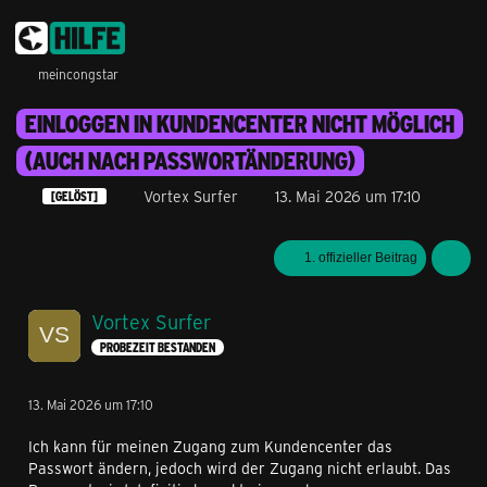
meincongstar
EINLOGGEN IN KUNDENCENTER NICHT MÖGLICH
(AUCH NACH PASSWORTÄNDERUNG)
Vortex Surfer
13. Mai 2026 um 17:10
[GELÖST]
1. offizieller Beitrag
Vortex Surfer
PROBEZEIT BESTANDEN
13. Mai 2026 um 17:10
Ich kann für meinen Zugang zum Kundencenter das
Passwort ändern, jedoch wird der Zugang nicht erlaubt. Das