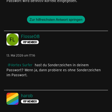
Passwort wird definitiv korrekt eingegeben.
Zur hilfreichsten Antwort springen
Flosse08
VIP MEMBER
13. Mai 2026 um 17:16
Vortex Surfer
hast du Sonderzeichen in deinem
Passwort? Wenn ja, dann probiere es ohne Sonderzeichen
im Passwort.
harob
VIP MEMBER