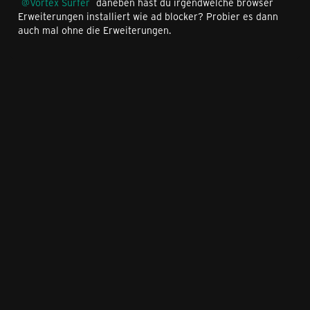
Vortex Surfer
daneben hast du irgendwelche browser
Erweiterungen installiert wie ad blocker? Probier es dann
auch mal ohne die Erweiterungen.