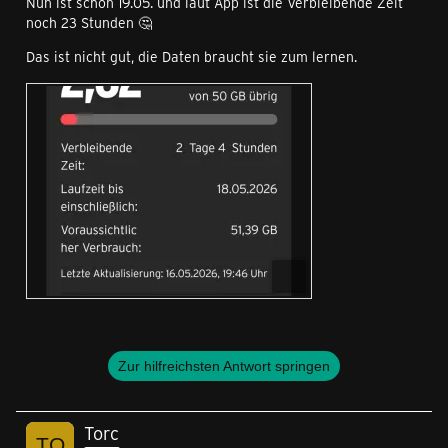
Nun ist schon 19.05. und laut App ist die Verbleibende Zeit
noch 23 Stunden 🤔
Das ist nicht gut, die Daten braucht sie zum lernen.
Zur hilfreichsten Antwort springen
Torc