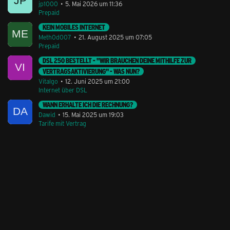
jp1000
5. Mai 2026 um 11:36
Prepaid
KEIN MOBILES INTERNET
Meth0d007
21. August 2025 um 07:05
Prepaid
DSL 250 BESTELLT - "WIR BRAUCHEN DEINE MITHILFE ZUR
VERTRAGSAKTIVIERUNG" - WAS NUN?
Vitalgo
12. Juni 2025 um 21:00
Internet über DSL
WANN ERHALTE ICH DIE RECHNUNG?
Dawid
15. Mai 2025 um 19:03
Tarife mit Vertrag
Stil ändern
Lieferung & Zahlung
Hilfe & Service
Kontakt