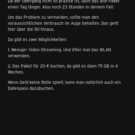
Da der Übergang nicht so präzise ist, läuft das alte Paket
einen Tag länger. Also noch 23 Stunden in deinem Fall.
Um das Problem zu vermeiden, sollte man den
voraussichtlichen Verbrauch im Auge behalten. Das geht
hier über die 50 hinaus.
Da gibt es zwei Möglichkeiten:
1. Weniger Video-Streaming. Und öfter mal das WLAN
verwenden.
2. Das Paket für 20 € buchen, da gibt es dann 75 GB in 4
Wochen.
Wenn Geld keine Rolle spielt, kann man natürlich auch ein
Datenpass dazubuchen.