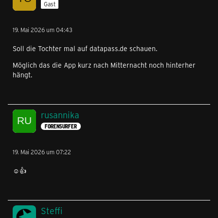
Gast
19. Mai 2026 um 04:43
Soll die Tochter mal auf datapass.de schauen.
Möglich das die App kurz nach Mitternacht noch hinterher
hängt.
rusannika
FORENSURFER
19. Mai 2026 um 07:22
☺️👍
Steffi