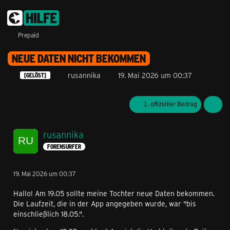
Prepaid
NEUE DATEN NICHT BEKOMMEN
rusannika
19. Mai 2026 um 00:37
[GELÖST]
1. offizieller Beitrag
rusannika
FORENSURFER
19. Mai 2026 um 00:37
Hallo! Am 19.05 sollte meine Tochter neue Daten bekommen.
Die Laufzeit, die in der App angegeben wurde, war "bis
einschließlich 18.05.".