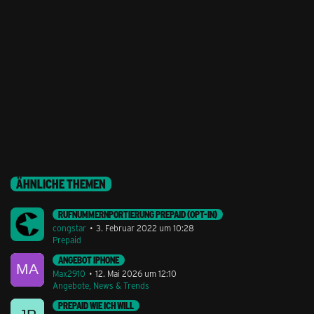
ÄHNLICHE THEMEN
RUFNUMMERNPORTIERUNG PREPAID (OPT-IN)
congstar
3. Februar 2022 um 10:28
Prepaid
ANGEBOT IPHONE
Max2910
12. Mai 2026 um 12:10
Angebote, News & Trends
PREPAID WIE ICH WILL