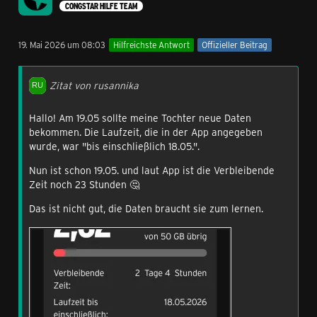
CONGSTAR HILFE TEAM
19. Mai 2026 um 08:03
Hilfreichste Antwort
Offizieller Beitrag
Zitat von rusannika
Hallo! Am 19.05 sollte meine Tochter neue Daten
bekommen. Die Laufzeit, die in der App angegeben
wurde, war "bis einschließlich 18.05.".
Nun ist schon 19.05. und laut App ist die Verbleibende
Zeit noch 23 Stunden 🤔
Das ist nicht gut, die Daten braucht sie zum lernen.