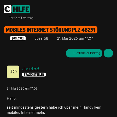
Tarife mit Vertrag
MOBILES INTERNET STÖRUNG PLZ 48291
Josef58
21. Mai 2026 um 17:07
[GELÖST]
1. offizieller Beitrag
Josef58
FRAGENSTELLER
21. Mai 2026 um 17:07
Hallo,
seit mindestens gestern habe ich über mein Handy kein
mobiles Internet mehr.