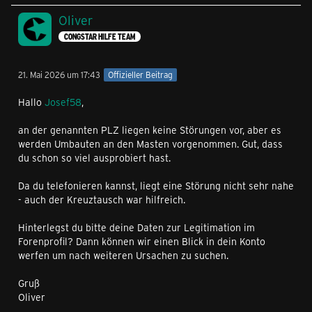
Oliver
CONGSTAR HILFE TEAM
21. Mai 2026 um 17:43
Offizieller Beitrag
Hallo
Josef58
,
an der genannten PLZ liegen keine Störungen vor, aber es
werden Umbauten an den Masten vorgenommen. Gut, dass
du schon so viel ausprobiert hast.
Da du telefonieren kannst, liegt eine Störung nicht sehr nahe
- auch der Kreuztausch war hilfreich.
Hinterlegst du bitte deine Daten zur Legitimation im
Forenprofil? Dann können wir einen Blick in dein Konto
werfen um nach weiteren Ursachen zu suchen.
Gruß
Oliver