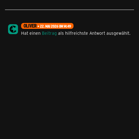
OLIVER
22. MAI 2026 UM 14:49
Hat einen
Beitrag
als hilfreichste Antwort ausgewählt.