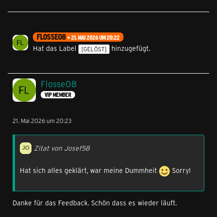
FLOSSE08
21. MAI 2026 UM 20:22
Hat das Label
hinzugefügt.
[GELÖST]
Flosse08
VIP MEMBER
21. Mai 2026 um 20:23
Zitat von Josef58
Hat sich alles geklärt, war meine Dummheit
Sorry!
Danke für das Feedback. Schön dass es wieder läuft.