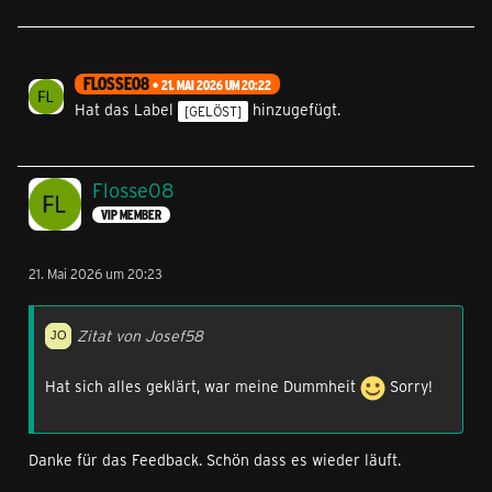
FLOSSE08
21. MAI 2026 UM 20:22
Hat das Label
hinzugefügt.
[GELÖST]
Flosse08
VIP MEMBER
21. Mai 2026 um 20:23
Zitat von Josef58
Hat sich alles geklärt, war meine Dummheit
Sorry!
Danke für das Feedback. Schön dass es wieder läuft.