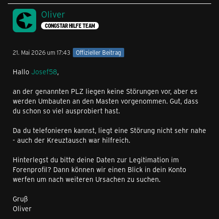
Oliver
CONGSTAR HILFE TEAM
21. Mai 2026 um 17:43
Offizieller Beitrag
Hallo
Josef58
,
an der genannten PLZ liegen keine Störungen vor, aber es
werden Umbauten an den Masten vorgenommen. Gut, dass
du schon so viel ausprobiert hast.
Da du telefonieren kannst, liegt eine Störung nicht sehr nahe
- auch der Kreuztausch war hilfreich.
Hinterlegst du bitte deine Daten zur Legitimation im
Forenprofil? Dann können wir einen Blick in dein Konto
werfen um nach weiteren Ursachen zu suchen.
Gruß
Oliver