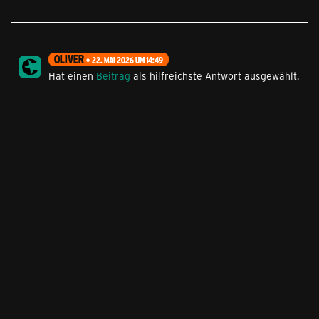
OLIVER
22. MAI 2026 UM 14:49
Hat einen
Beitrag
als hilfreichste Antwort ausgewählt.