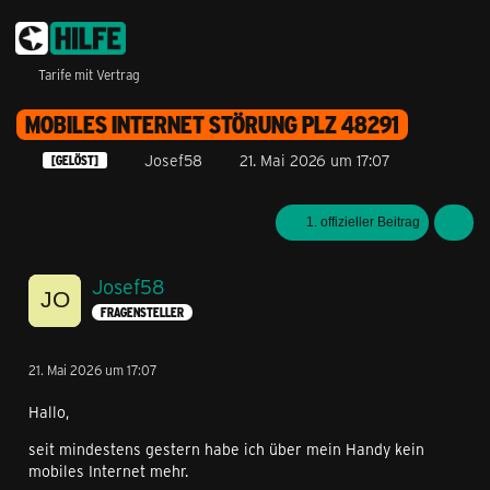
Tarife mit Vertrag
MOBILES INTERNET STÖRUNG PLZ 48291
Josef58
21. Mai 2026 um 17:07
[GELÖST]
1. offizieller Beitrag
Josef58
FRAGENSTELLER
21. Mai 2026 um 17:07
Hallo,
seit mindestens gestern habe ich über mein Handy kein
mobiles Internet mehr.