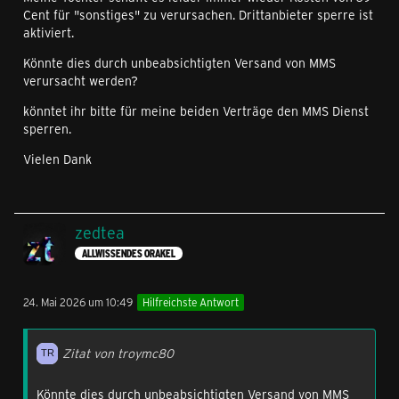
Cent für "sonstiges" zu verursachen. Drittanbieter sperre ist
aktiviert.
Könnte dies durch unbeabsichtigten Versand von MMS
verursacht werden?
könntet ihr bitte für meine beiden Verträge den MMS Dienst
sperren.
Vielen Dank
zedtea
ALLWISSENDES ORAKEL
24. Mai 2026 um 10:49
Hilfreichste Antwort
Zitat von troymc80
Könnte dies durch unbeabsichtigten Versand von MMS