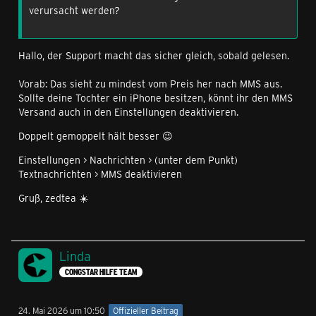
verursacht werden?
Hallo, der Support macht das sicher gleich, sobald gelesen.
Vorab: Das sieht zu mindest vom Preis her nach MMS aus.
Sollte deine Tochter ein iPhone besitzen, könnt ihr den MMS
Versand auch in den Einstellungen deaktivieren.
Doppelt gemoppelt hält besser 😉
Einstellungen > Nachrichten > (unter dem Punkt)
Textnachrichten > MMS deaktivieren
Gruß, zedtea ☀️
Linda
CONGSTAR HILFE TEAM
24. Mai 2026 um 10:50
Offizieller Beitrag