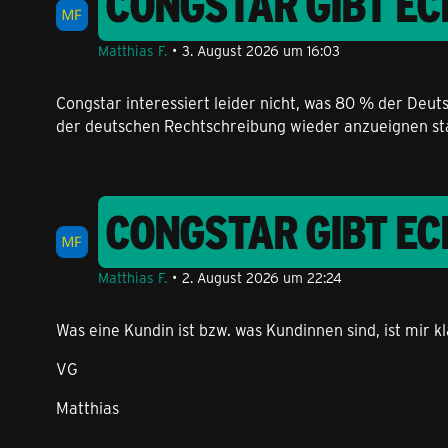
CONGSTAR GIBT EC
Matthias F.
3. August 2026 um 16:03
Congstar interessiert leider nicht, was 80 % der Deu
der deutschen Rechtschreibung wieder anzueignen stat
CONGSTAR GIBT EC
Matthias F.
2. August 2026 um 22:24
Was eine Kundin ist bzw. was Kundinnen sind, ist mir k
VG
Matthias