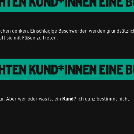
HTEN KUND*INNEN EINE 
tschen denken. Einschlägige Beschwerden werden grundsätzlich 
t sie mit Füßen zu treten.
HTEN KUND*INNEN EINE 
lar. Aber wer oder was ist ein
Kund
? Ich ganz bestimmt nicht.