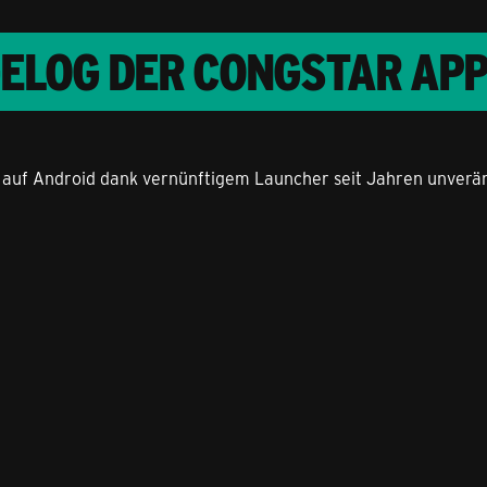
GELOG DER CONGSTAR AP
ir auf Android dank vernünftigem Launcher seit Jahren unverän