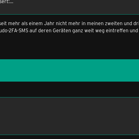
rt:...
it mehr als einem Jahr nicht mehr in meinen zweiten und dri
do-2FA-SMS auf deren Geräten ganz weit weg eintreffen und n