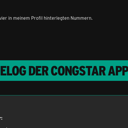
 vier in meinem Profil hinterlegten Nummern.
GELOG DER CONGSTAR AP
r: