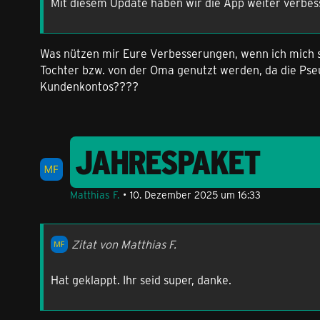
Mit diesem Update haben wir die App weiter verbesse
Was nützen mir Eure Verbesserungen, wenn ich mich se
Tochter bzw. von der Oma genutzt werden, da die Pseu
Kundenkontos????
JAHRESPAKET
Matthias F.
10. Dezember 2025 um 16:33
Zitat von Matthias F.
Hat geklappt. Ihr seid super, danke.