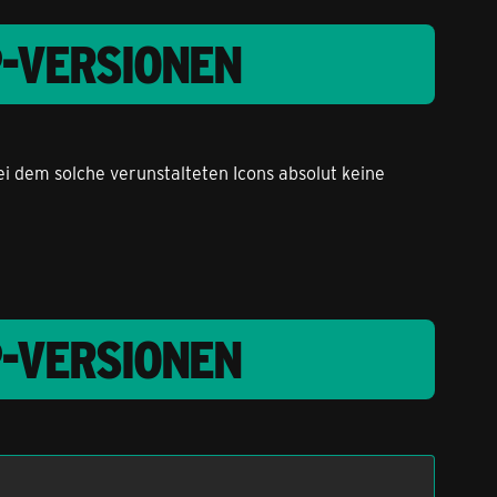
P-VERSIONEN
ei dem solche verunstalteten Icons absolut keine
P-VERSIONEN