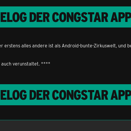
GELOG DER CONGSTAR AP
r erstens alles andere ist als Android-bunte-Zirkuswelt, und b
 auch verunstaltet. ****
GELOG DER CONGSTAR AP