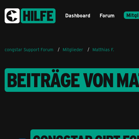
Mitgl
Dashboard
Forum
congstar Support Forum
Mitglieder
Matthias F.
BEITRÄGE VON MA