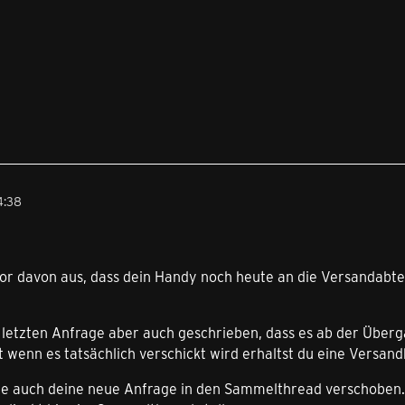
4:38
or davon aus, dass dein Handy noch heute an die Versandabtei
r letzten Anfrage aber auch geschrieben, dass es ab der Über
t wenn es tatsächlich verschickt wird erhaltst du eine Versand
be auch deine neue Anfrage in den Sammelthread verschoben. 