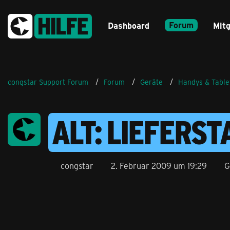
Forum
Dashboard
Mitg
congstar Support Forum
Forum
Geräte
Handys & Table
ALT: LIEFERS
congstar
2. Februar 2009 um 19:29
G