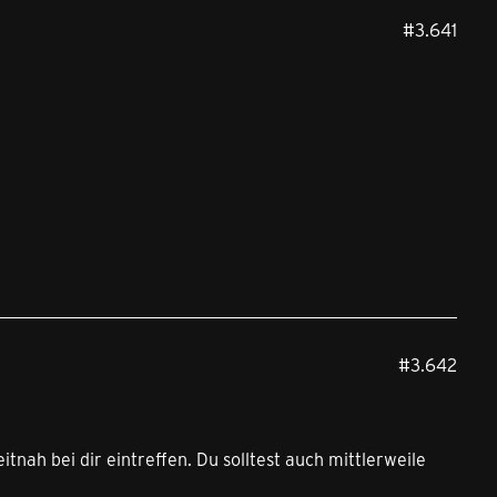
#3.641
#3.642
nah bei dir eintreffen. Du solltest auch mittlerweile