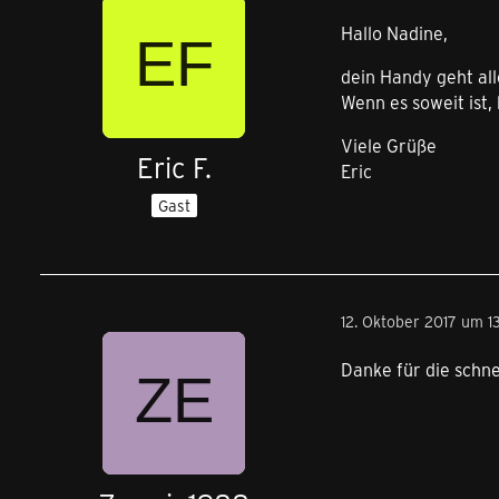
Hallo Nadine,
dein Handy geht all
Wenn es soweit ist,
Viele Grüße
Eric F.
Eric
Gast
12. Oktober 2017 um 1
Danke für die schn