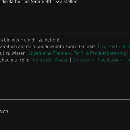
 direkt hier im Sammelthread stellen.
ch bin hier - um dir zu helfen!
amit ich auf dein Kundenkonto zugreifen darf,
trage bitte dei
ut zu wissen:
Allgemeine Themen
|
Tarif- & Produktberatung
|
chau mal rein:
Thema der Woche
|
Created
|
Facebook
|
T
23:09