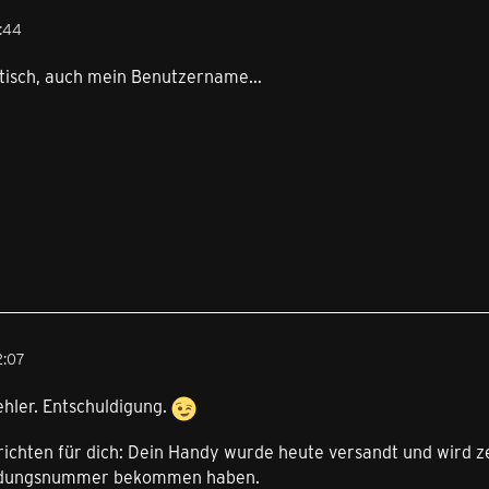
1:44
ntisch, auch mein Benutzername...
2:07
ehler. Entschuldigung.
ichten für dich: Dein Handy wurde heute versandt und wird zeit
endungsnummer bekommen haben.