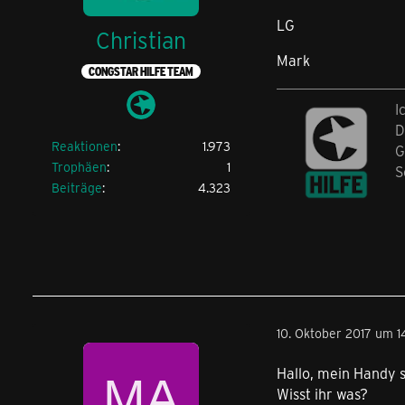
LG
Christian
Mark
CONGSTAR HILFE TEAM
I
D
Reaktionen
1.973
G
Trophäen
1
S
Beiträge
4.323
10. Oktober 2017 um 14
Hallo, mein Handy 
Wisst ihr was?