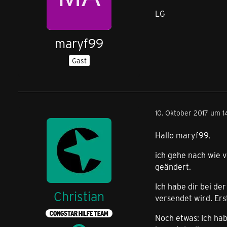
LG
maryf99
Gast
10. Oktober 2017 um 1
Hallo maryf99,
ich gehe nach wie v
geändert.
Ich habe dir bei de
Christian
versendet wird. Ers
CONGSTAR HILFE TEAM
Noch etwas: Ich ha