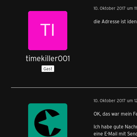
10. Oktober 2017 um 1
die Adresse ist ide
timekiller001
Gast
10. Oktober 2017 um 1
OK, das war mein F
Ich habe gute Nachr
eine E-Mail mit S