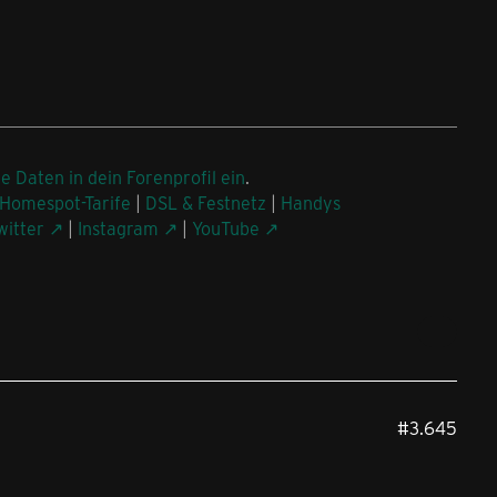
ne Daten in dein Forenprofil ein
.
Homespot-Tarife
|
DSL & Festnetz
|
Handys
witter
|
Instagram
|
YouTube
#3.645