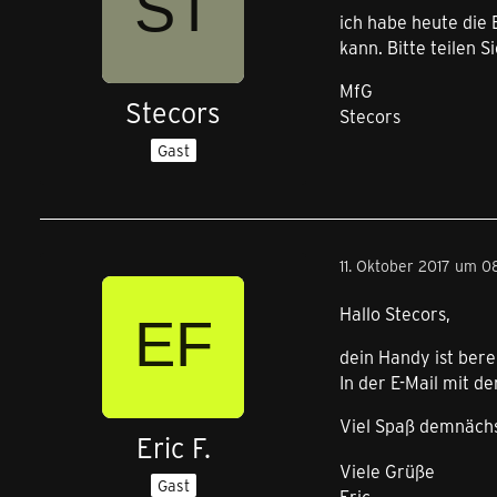
ich habe heute die
kann. Bitte teilen 
MfG
Stecors
Stecors
Gast
11. Oktober 2017 um 08
Hallo Stecors,
dein Handy ist bere
In der E-Mail mit 
Viel Spaß demnäch
Eric F.
Viele Grüße
Gast
Eric