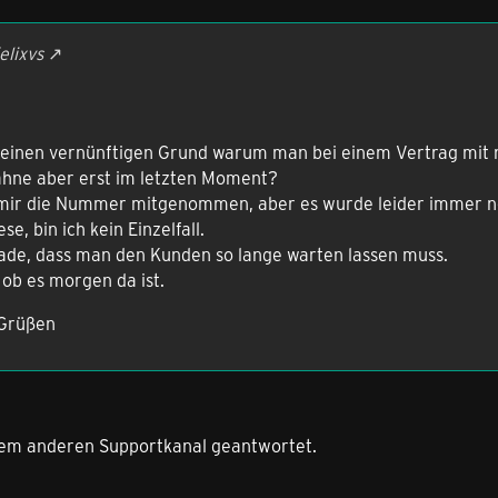
elixvs
ch einen vernünftigen Grund warum man bei einem Vertrag mit
ne aber erst im letzten Moment?
mir die Nummer mitgenommen, aber es wurde leider immer noc
se, bin ich kein Einzelfall.
hade, dass man den Kunden so lange warten lassen muss.
ob es morgen da ist.
 Grüßen
inem anderen Supportkanal geantwortet.