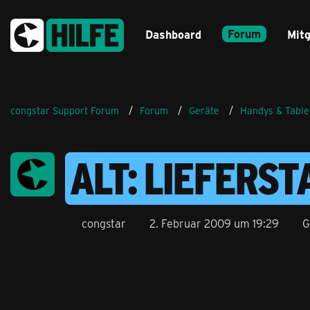
Forum
Dashboard
Mitg
congstar Support Forum
Forum
Geräte
Handys & Table
ALT: LIEFERS
congstar
2. Februar 2009 um 19:29
G