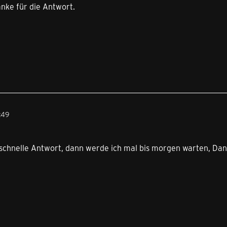
nke für die Antwort.
:49
e schnelle Antwort, dann werde ich mal bis morgen warten, Da