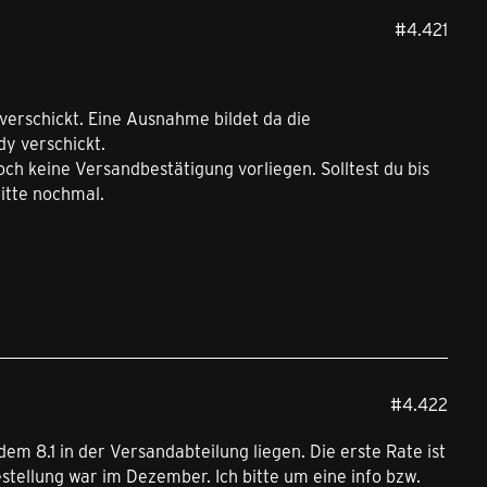
#4.421
rschickt. Eine Ausnahme bildet da die
y verschickt.
och keine Versandbestätigung vorliegen. Solltest du bis
itte nochmal.
#4.422
dem 8.1 in der Versandabteilung liegen. Die erste Rate ist
tellung war im Dezember. Ich bitte um eine info bzw.