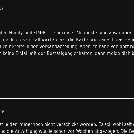
:37
en Handy und SIM-Karte bei einer Neubestellung zusammen ve
. In diesem Fall wird zu erst die Karte und danach das Hand
auch bereits in der Versandabteilung, aber ich habe von dort n
keine E-Mail mit der Bestätigung erhalten, dann melde dich b
:19
st leider immernoch nicht verschickt worden. Es soll wohl seit 
 und die Anzahlung wurde schon vor Wochen abgezogen. Die Bes