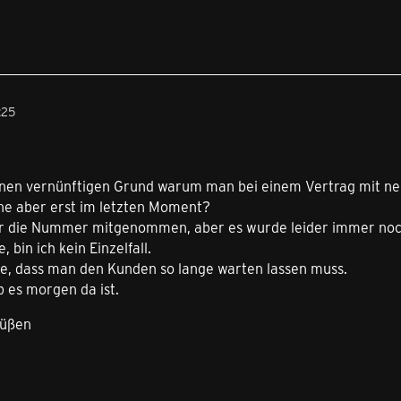
:25
 einen vernünftigen Grund warum man bei einem Vertrag mit n
 aber erst im letzten Moment?
r die Nummer mitgenommen, aber es wurde leider immer noch
, bin ich kein Einzelfall.
de, dass man den Kunden so lange warten lassen muss.
 es morgen da ist.
rüßen