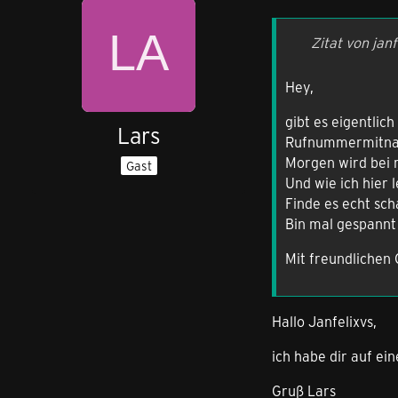
Zitat von janf
Hey,
gibt es eigentli
Lars
Rufnummermitnah
Morgen wird bei 
Gast
Und wie ich hier le
Finde es echt sc
Bin mal gespannt 
Mit freundlichen
Hallo Janfelixvs,
ich habe dir auf e
Gruß Lars