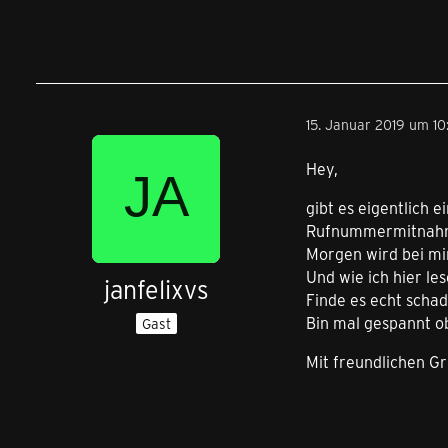
15. Januar 2019 um 10
Hey,
gibt es eigentlich
Rufnummermitnahne
Morgen wird bei mi
Und wie ich hier lese
janfelixvs
Finde es echt scha
Bin mal gespannt ob
Gast
Mit freundlichen G