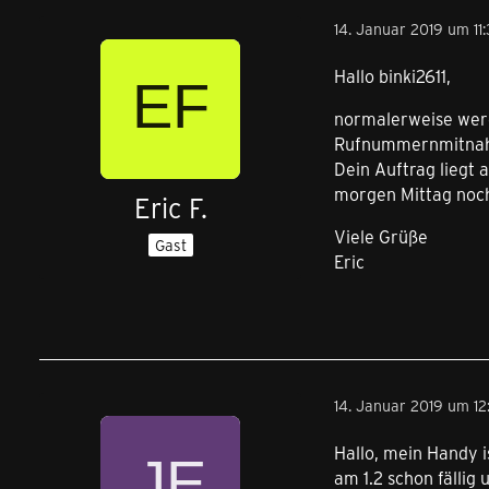
14. Januar 2019 um 11
Hallo binki2611,
normalerweise werd
Rufnummernmitnahme
Dein Auftrag liegt 
morgen Mittag noch 
Eric F.
Viele Grüße
Gast
Eric
14. Januar 2019 um 12
Hallo, mein Handy i
am 1.2 schon fällig