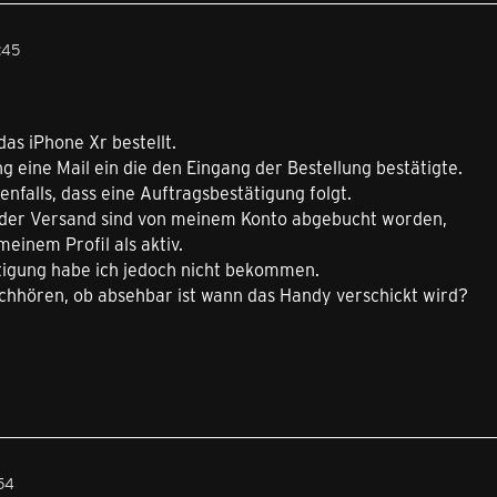
:45
das iPhone Xr bestellt.
g eine Mail ein die den Eingang der Bestellung bestätigte.
enfalls, dass eine Auftragsbestätigung folgt.
 der Versand sind von meinem Konto abgebucht worden,
meinem Profil als aktiv.
tigung habe ich jedoch nicht bekommen.
achhören, ob absehbar ist wann das Handy verschickt wird?
:54