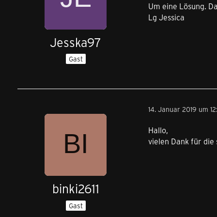
Um eine Lösung. Da
Lg Jessica
Jesska97
Gast
14. Januar 2019 um 12
Hallo,
vielen Dank für di
binki2611
Gast