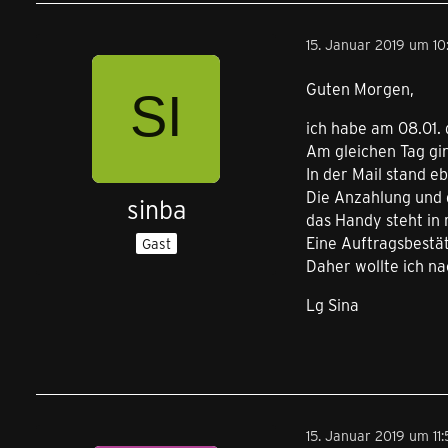
15. Januar 2019 um 10
Guten Morgen,
ich habe am 08.01. 
Am gleichen Tag gin
In der Mail stand eb
Die Anzahlung und
sinba
das Handy steht in 
Eine Auftragsbestä
Gast
Daher wollte ich n
Lg Sina
15. Januar 2019 um 11