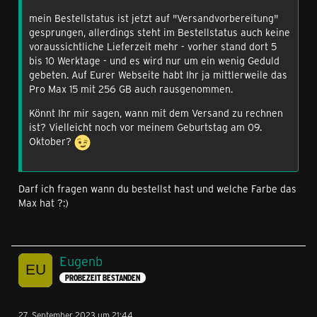
mein Bestellstatus ist jetzt auf "Versandvorbereitung"
gesprungen, allerdings steht im Bestellstatus auch keine
voraussichtliche Lieferzeit mehr - vorher stand dort 5
bis 10 Werktage - und es wird nur um ein wenig Geduld
gebeten. Auf Eurer Webseite habt Ihr ja mittlerweile das
Pro Max 15 mit 256 GB auch rausgenommen.
Könnt Ihr mir sagen, wann mit dem Versand zu rechnen
ist? Vielleicht noch vor meinem Geburtstag am 09.
Oktober?
Darf ich fragen wann du bestellst hast und welche Farbe das
Max hat ?:)
Eugenb
PROBEZEIT BESTANDEN
27. September 2023 um 21:44