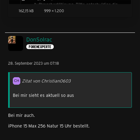
162,15 kB
999 × 1.200
DonSolrac
FORENEXPERTE
28. September 2023 um 07:18
Zitat von Christian0603
Bei mir sieht es aktuell so aus
Bei mir auch.
iPhone 15 Max 256 Natur 15 Uhr bestellt.