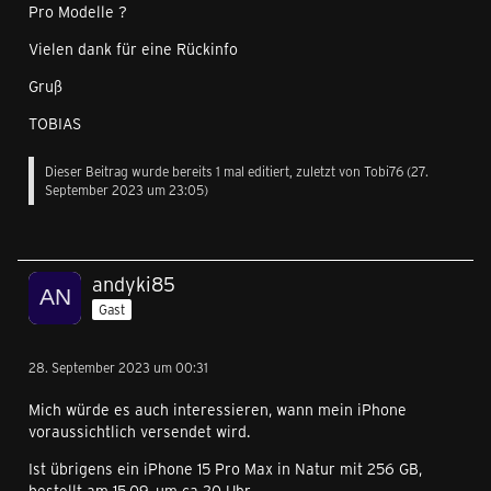
Pro Modelle ?
Vielen dank für eine Rückinfo
Gruß
TOBIAS
Dieser Beitrag wurde bereits 1 mal editiert, zuletzt von Tobi76 (
27.
September 2023 um 23:05
)
andyki85
Gast
28. September 2023 um 00:31
Mich würde es auch interessieren, wann mein iPhone
voraussichtlich versendet wird.
Ist übrigens ein iPhone 15 Pro Max in Natur mit 256 GB,
bestellt am 15.09. um ca 20 Uhr.