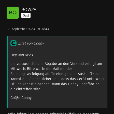
BOW28
Gast
28. September 2023 um 07:43
Zitat von Conny
Hey @BOW28 ,
die voraussichtliche Abgabe an den Versand erfolgt am
Mittwoch. Bitte warte die Mail mit der
Sendungsverfolgung ab für eine genaue Auskunft - dann
kannst du nämlich sicher sein, dass das Gerät unterwegs
ist und kannst einsehen, wann das Handy ungefähr bei
dir eintreffen wird.
Grüße Conny
Hallo, leider kam gestern keinerlei Mitteilung mehr zum