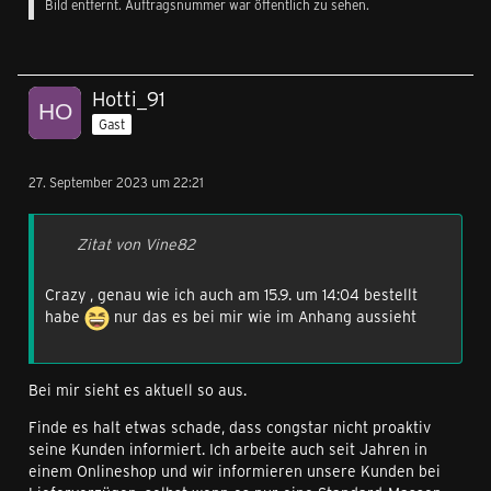
Bild entfernt. Auftragsnummer war öffentlich zu sehen.
Hotti_91
Gast
27. September 2023 um 22:21
Zitat von Vine82
Crazy , genau wie ich auch am 15.9. um 14:04 bestellt
habe
nur das es bei mir wie im Anhang aussieht
Bei mir sieht es aktuell so aus.
Finde es halt etwas schade, dass congstar nicht proaktiv
seine Kunden informiert. Ich arbeite auch seit Jahren in
einem Onlineshop und wir informieren unsere Kunden bei