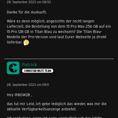
28. September 2023 um 08:53
Danke für die Auskunft.
Wäre es denn möglich, angesichts der recht langen
Lieferzeit, die Bestellung von dem 15 Pro Max 256 GB auf ein
15 Pro 128 GB in Titan Blau zu wechseln? Die Titan Blau-
Modelle der Pro-Version sind laut Eurer Webseite ja direkt
lieferbar.
Patrick
CONGSTAR HILFE TEAM
28. September 2023 um 09:11
Hey @BOW28 ,
das tut mir Leid, ich gebe lediglich das wieder, was mir die
aktuelle Verfügbarkeitsanzeige anbietet.
Ich spekuliere, wenn ich sage, vermutlich sah das letzte