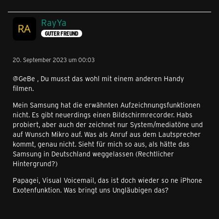
RayYa
GUTER FREUND
20. September 2023 um 00:03
@GeBe , Du musst das wohl mit einem anderen Handy
filmen.
Mein Samsung hat die erwähnten Aufzeichnungsfunktionen
nicht. Es gibt neuerdings einen Bildschirmrecorder. Habs
probiert, aber auch der zeichnet nur System/mediatöne und
auf Wunsch Mikro auf. Was als Anruf aus dem Lautsprecher
kommt, genau nicht. Sieht für mich so aus, als hätte das
Samsung in Deutschland weggelassen (Rechtlicher
Hintergrund?)
Papagei, Visual Voicemail, das ist doch wieder so ne iPhone
Exotenfunktion. Was bringt uns Ungläubigen das?