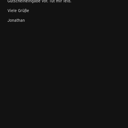
Gutscheineingabe vor. Tut mir leid.
Viele Grüße
Jonathan