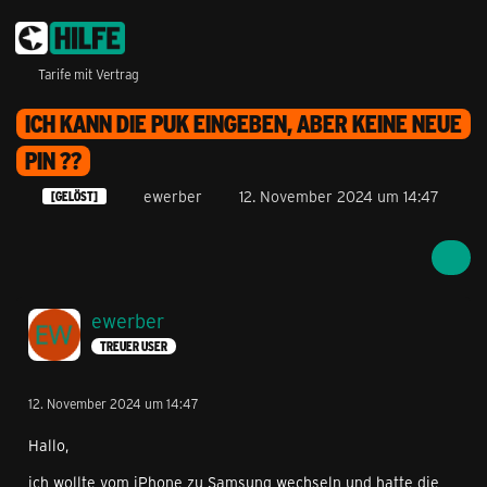
Tarife mit Vertrag
ICH KANN DIE PUK EINGEBEN, ABER KEINE NEUE
PIN ??
ewerber
12. November 2024 um 14:47
[GELÖST]
ewerber
TREUER USER
12. November 2024 um 14:47
Hallo,
ich wollte vom iPhone zu Samsung wechseln und hatte die