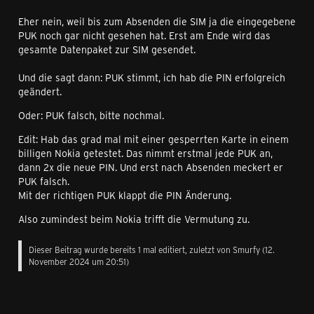
Eher nein, weil bis zum Absenden die SIM ja die eingegebene
PUK noch gar nicht gesehen hat. Erst am Ende wird das
gesamte Datenpaket zur SIM gesendet.
Und die sagt dann: PUK stimmt, ich hab die PIN erfolgreich
geändert.
Oder: PUK falsch, bitte nochmal.
Edit: Hab das grad mal mit einer gesperrten Karte in einem
billigen Nokia getestet. Das nimmt erstmal jede PUK an,
dann 2x die neue PIN. Und erst nach Absenden meckert er
PUK falsch.
Mit der richtigen PUK klappt die PIN Änderung.
Also zumindest beim Nokia trifft die Vermutung zu.
Dieser Beitrag wurde bereits 1 mal editiert, zuletzt von
Smurfy
(
12.
November 2024 um 20:51
)