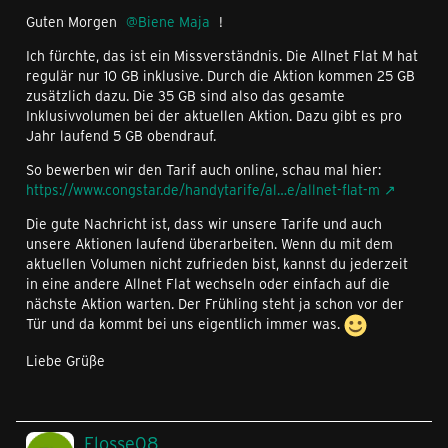
Guten Morgen
Biene Maja
!
Ich fürchte, das ist ein Missverständnis. Die Allnet Flat M hat
regulär nur 10 GB inklusive. Durch die Aktion kommen 25 GB
zusätzlich dazu. Die 35 GB sind also das gesamte
Inklusivvolumen bei der aktuellen Aktion. Dazu gibt es pro
Jahr laufend 5 GB obendrauf.
So bewerben wir den Tarif auch online, schau mal hier:
https://www.congstar.de/handytarife/al…e/allnet-flat-m
Die gute Nachricht ist, dass wir unsere Tarife und auch
unsere Aktionen laufend überarbeiten. Wenn du mit dem
aktuellen Volumen nicht zufrieden bist, kannst du jederzeit
in eine andere Allnet Flat wechseln oder einfach auf die
nächste Aktion warten. Der Frühling steht ja schon vor der
Tür und da kommt bei uns eigentlich immer was.
Liebe Grüße
Flosse08