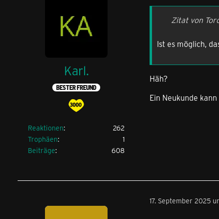
Zitat von Tor
Ist es möglich, 
Karl.
Häh?
BESTER FREUND
Ein Neukunde kann d
Reaktionen
262
Trophäen
1
Beiträge
608
17. September 2025 u