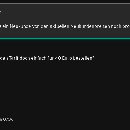
c
das ein Neukunde von den aktuellen Neukundenpreisen noch pro
en Tarif doch einfach für 40 Euro bestellen?
m 07:36