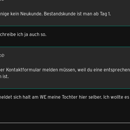
enige kein Neukunde. Bestandskunde ist man ab Tag 1.
chreibe ich ja auch so.
ob
per Kontaktformular melden müssen, weil du eine entsprechend
 ist.
ldet sich halt am WE meine Tochter hier selber. Ich wollte es