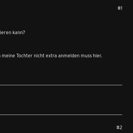
#1
tieren kann?
ch meine Tochter nicht extra anmelden muss hier.
#2