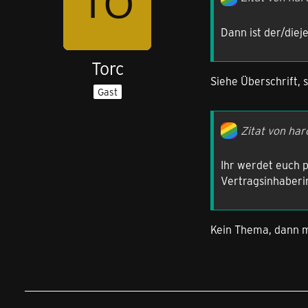
Dann ist der/diej
Torc
Siehe Überschrift, s
Gast
Zitat von har
Ihr werdet euch 
Vertragsinhaberin
Kein Thema, dann me