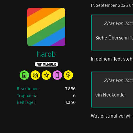
17. September 2025 
Zitat von Tor
Siehe Überschrift,
harob
In deinem Text steh
VIP MEMBER
Zitat von Tor
Reaktionen
7.856
ein Neukunde
Trophäen
6
Beiträge
4.360
Was erstmal verwirre