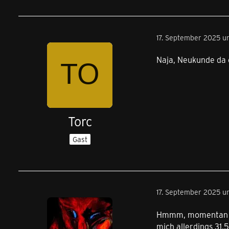
17. September 2025 u
Naja, Neukunde da 
Torc
Gast
17. September 2025 u
Hmmm, momentan gib
mich allerdings 31,