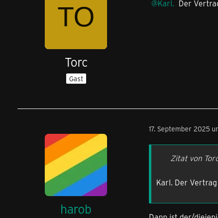
Karl.
Der Vertrag
Torc
Gast
17. September 2025 u
Zitat von Tor
Karl. Der Vertrag
harob
Dann ist der/diejen