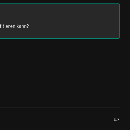
fitieren kann?
#3