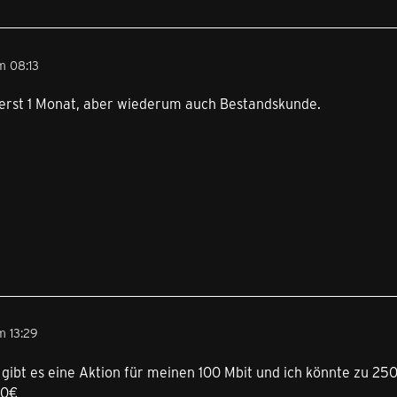
m 08:13
erst 1 Monat, aber wiederum auch Bestandskunde.
m 13:29
t es eine Aktion für meinen 100 Mbit und ich könnte zu 250 
50€