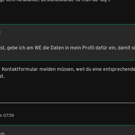
c
st, gebe ich am WE die Daten in mein Profil dafür ein, damit 
r Kontaktformular melden müssen, weil du eine entsprechende 
st.
m 07:59
ob