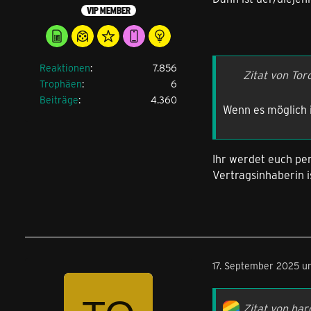
VIP MEMBER
Reaktionen
7.856
Zitat von Tor
Trophäen
6
Beiträge
4.360
Wenn es möglich i
Ihr werdet euch pe
Vertragsinhaberin i
17. September 2025 u
Zitat von har