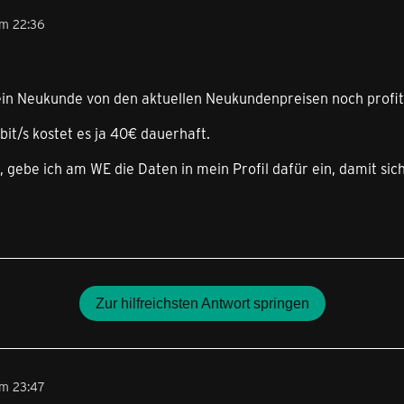
um 22:36
s ein Neukunde von den aktuellen Neukundenpreisen noch profi
it/s kostet es ja 40€ dauerhaft.
, gebe ich am WE die Daten in mein Profil dafür ein, damit si
Zur hilfreichsten Antwort springen
um 23:47