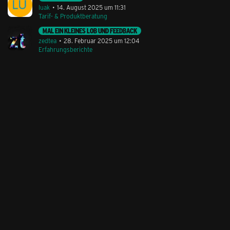
luak
14. August 2025 um 11:31
Tarif- & Produktberatung
MAL EIN KLEINES LOB UND FEEDBACK
zedtea
28. Februar 2025 um 12:04
Erfahrungsberichte
Stil ändern
Lieferung & Zahlung
Hilfe & Service
Kontakt
Newsletter
Feedback