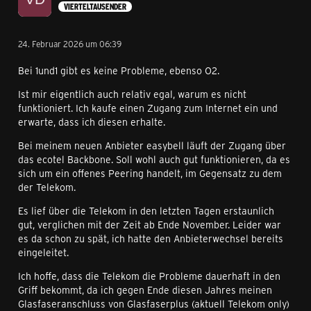
VIERTELTAUSENDER
24. Februar 2026 um 06:39
Bei 1und1 gibt es keine Probleme, ebenso O2.
Ist mir eigentlich auch relativ egal, warum es nicht
funktioniert. Ich kaufe einen Zugang zum Internet ein und
erwarte, dass ich diesen erhalte.
Bei meinem neuen Anbieter easybell läuft der Zugang über
das ecotel Backbone. Soll wohl auch gut funktionieren, da es
sich um ein offenes Peering handelt, im Gegensatz zu dem
der Telekom.
Es lief über die Telekom in den letzten Tagen erstaunlich
gut, verglichen mit der Zeit ab Ende November. Leider war
es da schon zu spät, ich hatte den Anbieterwechsel bereits
eingeleitet.
Ich hoffe, dass die Telekom die Probleme dauerhaft in den
Griff bekommt, da ich gegen Ende diesen Jahres meinen
Glasfaseranschluss von Glasfaserplus (aktuell Telekom only)