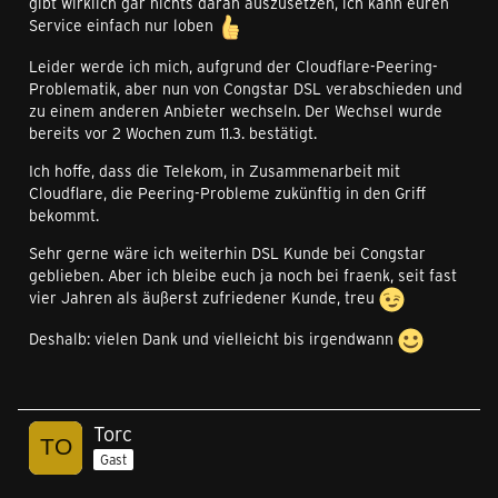
gibt wirklich gar nichts daran auszusetzen, ich kann euren
Service einfach nur loben
Leider werde ich mich, aufgrund der Cloudflare-Peering-
Problematik, aber nun von Congstar DSL verabschieden und
zu einem anderen Anbieter wechseln. Der Wechsel wurde
bereits vor 2 Wochen zum 11.3. bestätigt.
Ich hoffe, dass die Telekom, in Zusammenarbeit mit
Cloudflare, die Peering-Probleme zukünftig in den Griff
bekommt.
Sehr gerne wäre ich weiterhin DSL Kunde bei Congstar
geblieben. Aber ich bleibe euch ja noch bei fraenk, seit fast
vier Jahren als äußerst zufriedener Kunde, treu
Deshalb: vielen Dank und vielleicht bis irgendwann
Torc
Gast