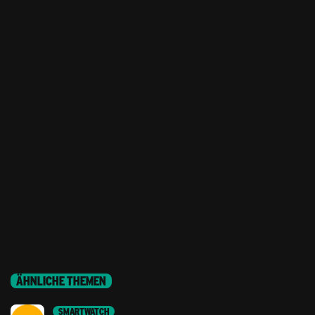
ÄHNLICHE THEMEN
SMARTWATCH