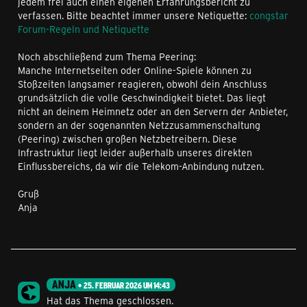
jedem frei auch einen eigenen Erfahrungsbericht zu
verfassen. Bitte beachtet immer unsere Netiquette:
congstar
Forum-Regeln und Netiquette
Noch abschließend zum Thema Peering:
Manche Internetseiten oder Online-Spiele können zu
Stoßzeiten langsamer reagieren, obwohl dein Anschluss
grundsätzlich die volle Geschwindigkeit bietet. Das liegt
nicht an deinem Heimnetz oder an den Servern der Anbieter,
sondern an der sogenannten Netzzusammenschaltung
(Peering) zwischen großen Netzbetreibern. Diese
Infrastruktur liegt leider außerhalb unseres direkten
Einflussbereichs, da wir die Telekom-Anbindung nutzen.
Gruß
Anja
ANJA
25. FEBRUAR 2026 UM 14:43
Hat das Thema geschlossen.